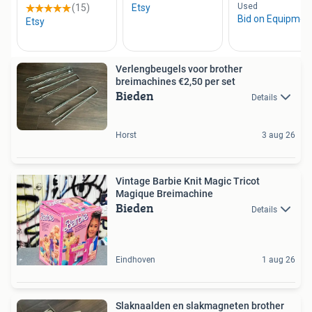
Verlengbeugels voor brother
breimachines €2,50 per set
Bieden
Details
Horst
3 aug 26
Vintage Barbie Knit Magic Tricot
Magique Breimachine
Bieden
Details
Eindhoven
1 aug 26
Slaknaalden en slakmagneten brother