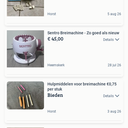
Horst
5 aug 26
Sentro Breimachine - Zo goed als nieuw
€ 45,00
Details
Heemskerk
28 jul 26
Hulpmiddelen voor breimachine €0,75
per stuk
Bieden
Details
Horst
3 aug 26