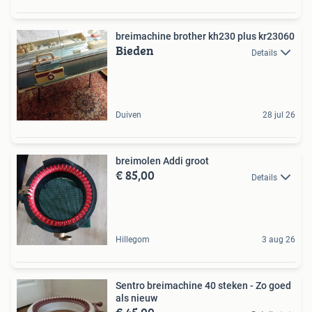
breimachine brother kh230 plus kr23060
Bieden
Details
Duiven
28 jul 26
breimolen Addi groot
€ 85,00
Details
Hillegom
3 aug 26
Sentro breimachine 40 steken - Zo goed
als nieuw