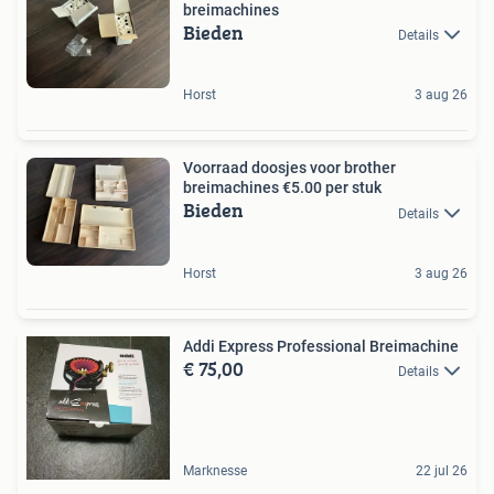
breimachines
Bieden
Details
Horst
3 aug 26
Voorraad doosjes voor brother
breimachines €5.00 per stuk
Bieden
Details
Horst
3 aug 26
Addi Express Professional Breimachine
€ 75,00
Details
Marknesse
22 jul 26