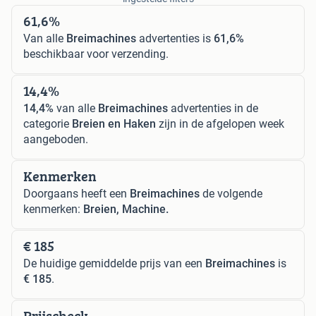
61,6%
Van alle
Breimachines
advertenties is
61,6%
beschikbaar voor verzending.
14,4%
14,4%
van alle
Breimachines
advertenties in de
categorie
Breien en Haken
zijn in de afgelopen week
aangeboden.
Kenmerken
Doorgaans heeft een
Breimachines
de volgende
kenmerken:
Breien, Machine.
€ 185
De huidige gemiddelde prijs van een
Breimachines
is
€ 185
.
Prijscheck