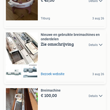
€ 45,00
Details
Tilburg
3 aug 26
Nieuwe en gebruikte breimachines en
onderdelen
Zie omschrijving
Details
Bezoek website
3 aug 26
Breimachine
€ 100,00
Details