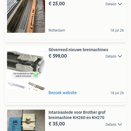
€ 25,00
Details
Rotterdam
18 jul 26
Silverreed nieuwe breimachines
€ 599,00
Details
Bezoek website
18 jul 26
Intarsiaslede voor Brother grof
breimachine KH260 en KH270
€ 35,00
Details