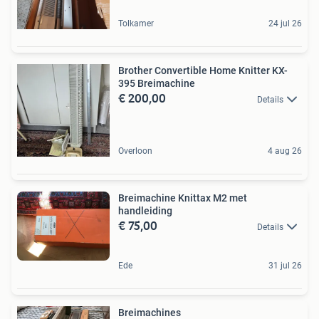
Tolkamer
24 jul 26
Brother Convertible Home Knitter KX-
395 Breimachine
€ 200,00
Details
Overloon
4 aug 26
Breimachine Knittax M2 met
handleiding
€ 75,00
Details
Ede
31 jul 26
Breimachines