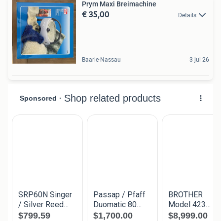
Prym Maxi Breimachine
€ 35,00
Details
Baarle-Nassau
3 jul 26