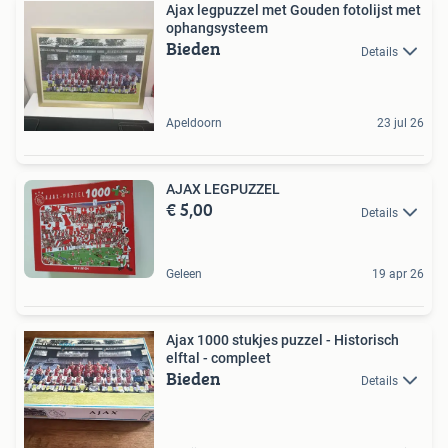
Ajax legpuzzel met Gouden fotolijst met
ophangsysteem
Bieden
Details
Apeldoorn
23 jul 26
AJAX LEGPUZZEL
€ 5,00
Details
Geleen
19 apr 26
Ajax 1000 stukjes puzzel - Historisch
elftal - compleet
Bieden
Details