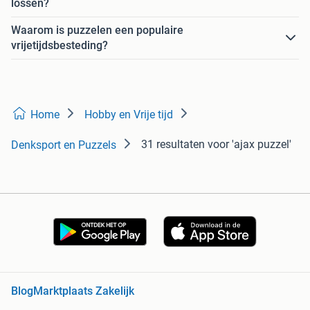
lossen?
Waarom is puzzelen een populaire
vrijetijdsbesteding?
Home
Hobby en Vrije tijd
31 resultaten
voor 'ajax puzzel'
Denksport en Puzzels
Blog
Marktplaats Zakelijk