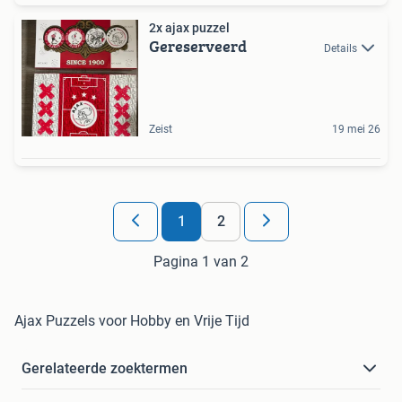
2x ajax puzzel
Gereserveerd
Details
Zeist
19 mei 26
1
2
Pagina 1 van 2
Ajax Puzzels voor Hobby en Vrije Tijd
Gerelateerde zoektermen