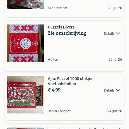
Middenmeer
28 jul 26
Puzzels Divers
Zie omschrijving
Details
Holten
22 jul 26
Ajax Puzzel 1000 stukjes -
Voetbalstadion
€ 4,99
Details
Berkel-Enschot
24 jun 26