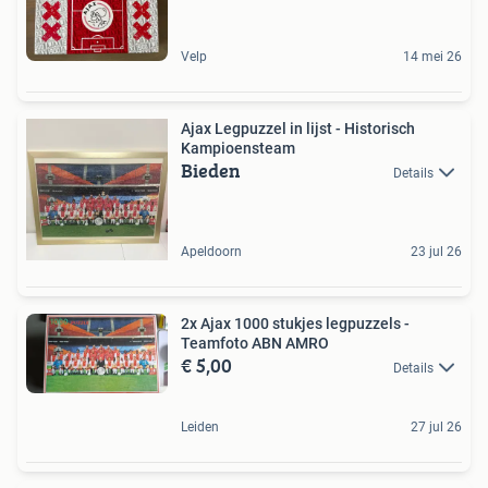
Velp
14 mei 26
Ajax Legpuzzel in lijst - Historisch
Kampioensteam
Bieden
Details
Apeldoorn
23 jul 26
2x Ajax 1000 stukjes legpuzzels -
Teamfoto ABN AMRO
€ 5,00
Details
Leiden
27 jul 26