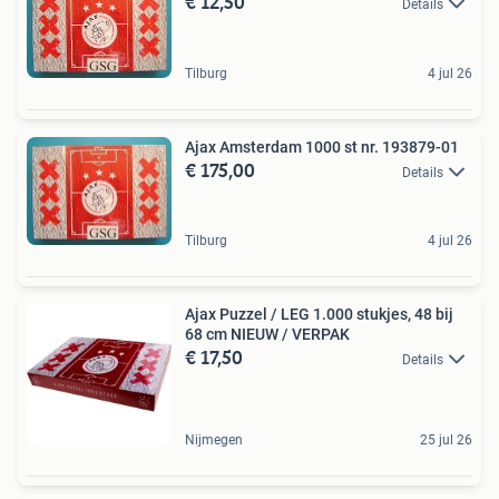
€ 12,50
Details
Tilburg
4 jul 26
Ajax Amsterdam 1000 st nr. 193879-01
€ 175,00
Details
Tilburg
4 jul 26
Ajax Puzzel / LEG 1.000 stukjes, 48 bij
68 cm NIEUW / VERPAK
€ 17,50
Details
Nijmegen
25 jul 26