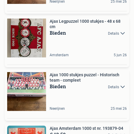
Neerijnen
25 mei 26
Ajax Legpuzzel 1000 stukjes - 48 x 68
cm
Bieden
Details
Amsterdam
5 jun 26
Ajax 1000 stukjes puzzel - Historisch
team - compleet
Bieden
Details
Neerijnen
25 mei 26
Ajax Amsterdam 1000 st nr. 193879-04