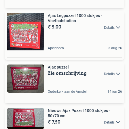
Ajax Legpuzzel 1000 stukjes -
Voetbalstadion
€ 5,00
Details
Apeldoorn
3 aug 26
Ajax puzzel
Zie omschrijving
Details
Ouderkerk aan de Amstel
14 jun 26
Nieuwe Ajax Puzzel 1000 stukjes -
50x70 cm
€ 7,50
Details