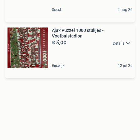
Soest
2 aug 26
Ajax Puzzel 1000 stukjes -
Voetbalstadion
€ 5,00
Details
Rijswijk
12 jul 26