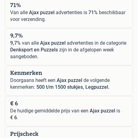
71%
Van alle
Ajax puzzel
advertenties is
71%
beschikbaar
voor verzending.
9,7%
9,7%
van alle
Ajax puzzel
advertenties in de categorie
Denksport en Puzzels
zijn in de afgelopen week
aangeboden.
Kenmerken
Doorgaans heeft een
Ajax puzzel
de volgende
kenmerken:
500 t/m 1500 stukjes, Legpuzzel.
€ 6
De huidige gemiddelde prijs van een
Ajax puzzel
is
€ 6
.
Prijscheck