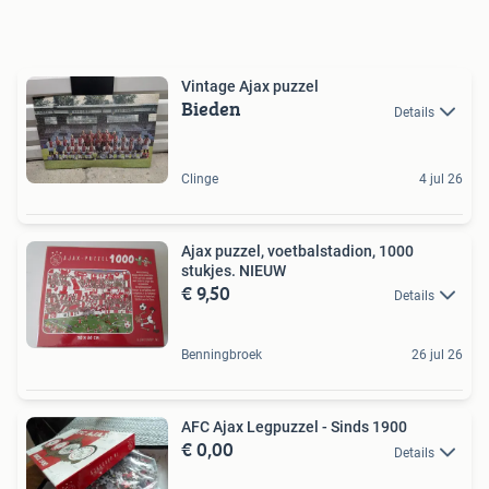
Vintage Ajax puzzel
Bieden
Details
Clinge
4 jul 26
Ajax puzzel, voetbalstadion, 1000
stukjes. NIEUW
€ 9,50
Details
Benningbroek
26 jul 26
AFC Ajax Legpuzzel - Sinds 1900
€ 0,00
Details