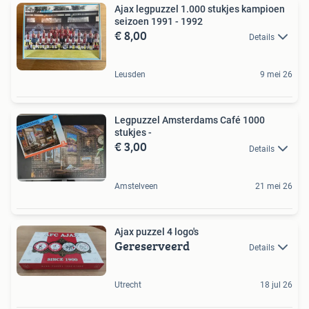
Ajax legpuzzel 1.000 stukjes kampioen
seizoen 1991 - 1992
€ 8,00
Details
Leusden
9 mei 26
Legpuzzel Amsterdams Café 1000
stukjes -
€ 3,00
Details
Amstelveen
21 mei 26
Ajax puzzel 4 logo's
Gereserveerd
Details
Utrecht
18 jul 26