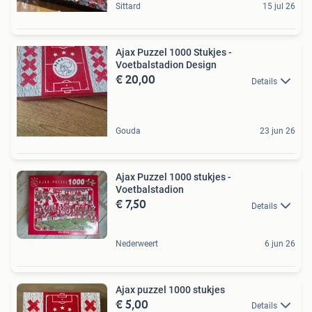
Sittard
15 jul 26
Ajax Puzzel 1000 Stukjes -
Voetbalstadion Design
€ 20,00
Details
Gouda
23 jun 26
Ajax Puzzel 1000 stukjes -
Voetbalstadion
€ 7,50
Details
Nederweert
6 jun 26
Ajax puzzel 1000 stukjes
€ 5,00
Details