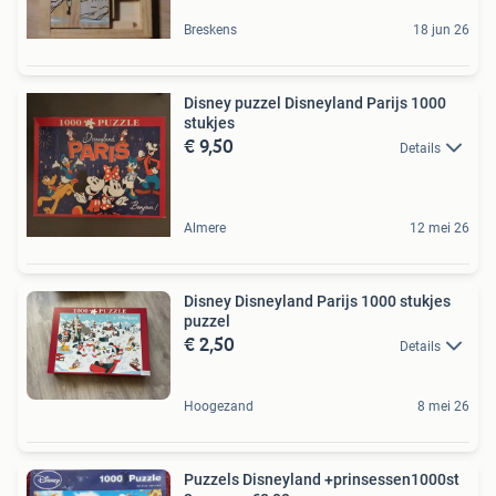
Breskens
18 jun 26
Disney puzzel Disneyland Parijs 1000
stukjes
€ 9,50
Details
Almere
12 mei 26
Disney Disneyland Parijs 1000 stukjes
puzzel
€ 2,50
Details
Hoogezand
8 mei 26
Puzzels Disneyland +prinsessen1000st