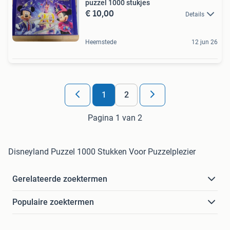
puzzel 1000 stukjes
€ 10,00
Details
Heemstede
12 jun 26
1
2
Pagina 1 van 2
Disneyland Puzzel 1000 Stukken Voor Puzzelplezier
Gerelateerde zoektermen
Populaire zoektermen