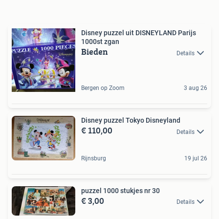
Disney puzzel uit DISNEYLAND Parijs
1000st zgan
Bieden
Details
Bergen op Zoom
3 aug 26
Disney puzzel Tokyo Disneyland
€ 110,00
Details
Rijnsburg
19 jul 26
puzzel 1000 stukjes nr 30
€ 3,00
Details