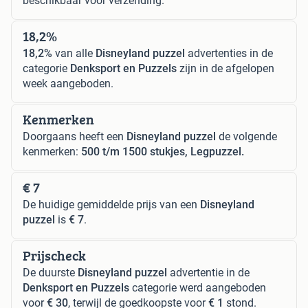
beschikbaar voor verzending.
18,2%
18,2%
van alle
Disneyland puzzel
advertenties in de
categorie
Denksport en Puzzels
zijn in de afgelopen
week aangeboden.
Kenmerken
Doorgaans heeft een
Disneyland puzzel
de volgende
kenmerken:
500 t/m 1500 stukjes, Legpuzzel.
€ 7
De huidige gemiddelde prijs van een
Disneyland
puzzel
is
€ 7
.
Prijscheck
De duurste
Disneyland puzzel
advertentie in de
Denksport en Puzzels
categorie werd aangeboden
voor
€ 30
, terwijl de goedkoopste voor
€ 1
stond.