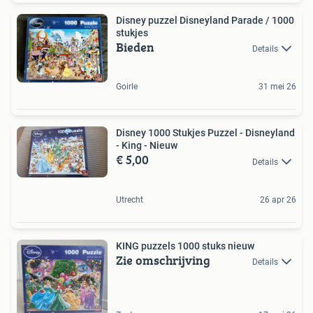
Disney puzzel Disneyland Parade / 1000
stukjes
Bieden
Details
Goirle
31 mei 26
Disney 1000 Stukjes Puzzel - Disneyland
- King - Nieuw
€ 5,00
Details
Utrecht
26 apr 26
KING puzzels 1000 stuks nieuw
Zie omschrijving
Details