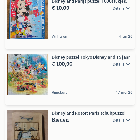
Disneyland Parijs puzzel 1000stukjes.
€ 10,00
Details
Witharen
4 jun 26
Disney puzzel Tokyo Disneyland 15 jaar
€ 100,00
Details
Rijnsburg
17 mei 26
Disneyland Resort Paris schuifpuzzel
Bieden
Details