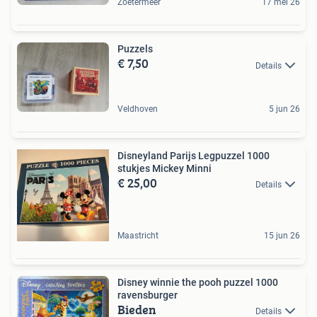
Zoetermeer
17 mei 26
Puzzels
€ 7,50
Details
Veldhoven
5 jun 26
Disneyland Parijs Legpuzzel 1000
stukjes Mickey Minni
€ 25,00
Details
Maastricht
15 jun 26
Disney winnie the pooh puzzel 1000
ravensburger
Bieden
Details