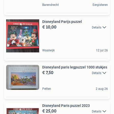
Barendrecht
Eergisteren
Disneyland Parijs puzzel
€ 10,00
Details
Waalwijk
12 jul 26
Disneyland paris legpuzzel 1000 stukjes
€ 7,50
Details
Petten
2 aug 26
Disneyland Paris puzzel 2023
€ 25,00
Details