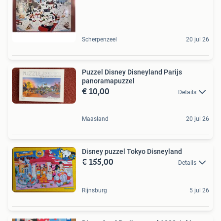
Scherpenzeel
20 jul 26
Puzzel Disney Disneyland Parijs
panoramapuzzel
€ 10,00
Details
Maasland
20 jul 26
Disney puzzel Tokyo Disneyland
€ 155,00
Details
Rijnsburg
5 jul 26