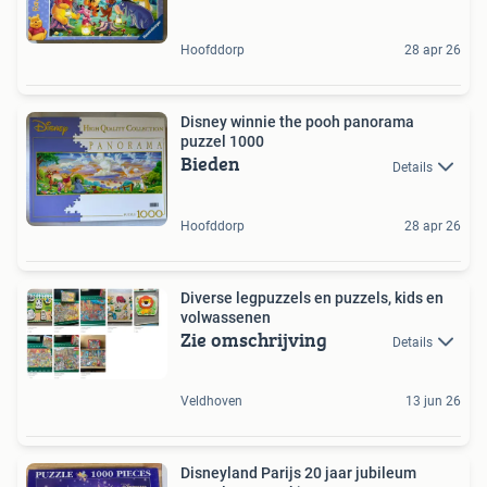
Hoofddorp
28 apr 26
Disney winnie the pooh panorama
puzzel 1000
Bieden
Details
Hoofddorp
28 apr 26
Diverse legpuzzels en puzzels, kids en
volwassenen
Zie omschrijving
Details
Veldhoven
13 jun 26
Disneyland Parijs 20 jaar jubileum