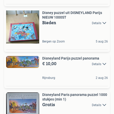
Disney puzzel uit DISNEYLAND Parijs
NIEUW 1000ST
Bieden
Details
Bergen op Zoom
5 aug 26
Disneyland Parijs puzzel panorama
€ 10,00
Details
Rijnsburg
2 aug 26
Disneyland Paris panorama puzzel 1000
stukjes (min 1)
Gratis
Details