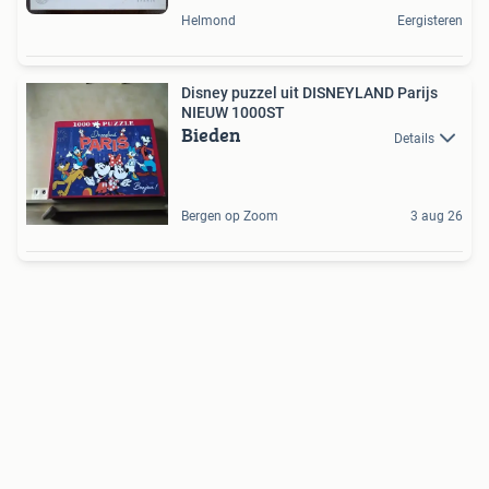
Helmond
Eergisteren
Disney puzzel uit DISNEYLAND Parijs
NIEUW 1000ST
Bieden
Details
Bergen op Zoom
3 aug 26