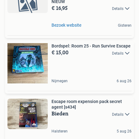
NIEUW
€ 16,95
Details
Bezoek website
Gisteren
Bordspel: Room 25 - Run Survive Escape
€ 15,00
Details
Nijmegen
6 aug 26
Escape room expension pack secret
agent [s434]
Bieden
Details
Halsteren
5 aug 26