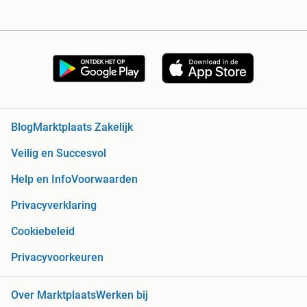
Blog
Marktplaats Zakelijk
Veilig en Succesvol
Help en Info
Voorwaarden
Privacyverklaring
Cookiebeleid
Privacyvoorkeuren
Over Marktplaats
Werken bij