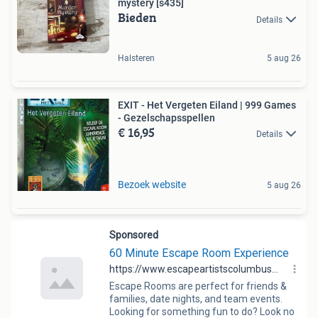
mystery [s435]
Bieden
Details
Halsteren
5 aug 26
EXIT - Het Vergeten Eiland | 999 Games
- Gezelschapsspellen
€ 16,95
Details
Bezoek website
5 aug 26