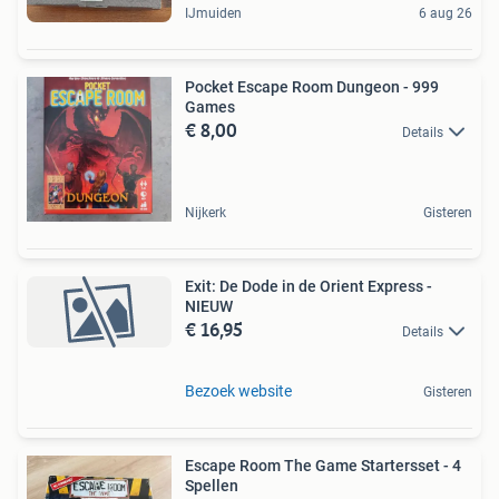
IJmuiden
6 aug 26
Pocket Escape Room Dungeon - 999
Games
€ 8,00
Details
Nijkerk
Gisteren
Exit: De Dode in de Orient Express -
NIEUW
€ 16,95
Details
Bezoek website
Gisteren
Escape Room The Game Startersset - 4
Spellen