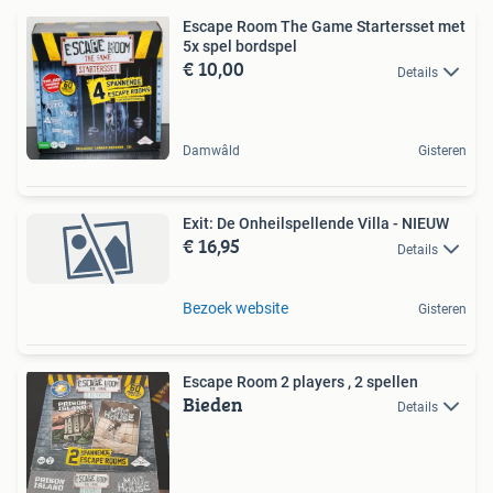
Escape Room The Game Startersset met
5x spel bordspel
€ 10,00
Details
Damwâld
Gisteren
Exit: De Onheilspellende Villa - NIEUW
€ 16,95
Details
Bezoek website
Gisteren
Escape Room 2 players , 2 spellen
Bieden
Details