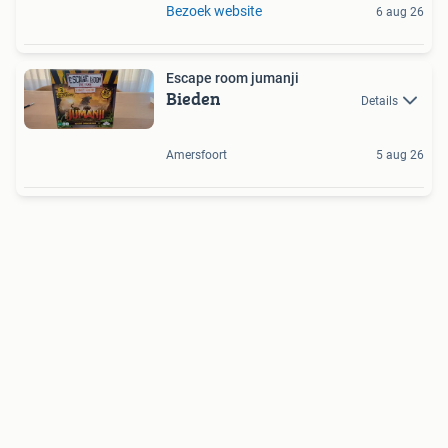
Bezoek website
6 aug 26
Escape room jumanji
Bieden
Details
Amersfoort
5 aug 26