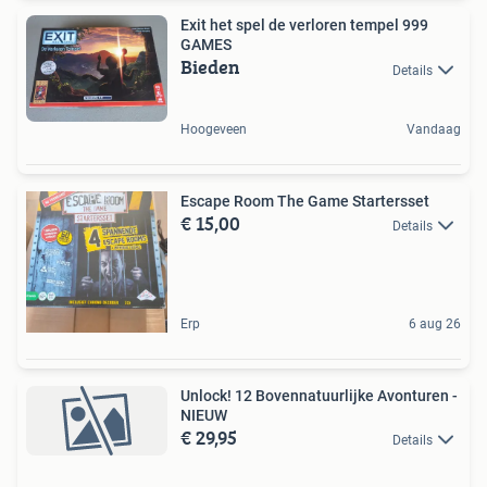
Exit het spel de verloren tempel 999
GAMES
Bieden
Details
Hoogeveen
Vandaag
Escape Room The Game Startersset
€ 15,00
Details
Erp
6 aug 26
Unlock! 12 Bovennatuurlijke Avonturen -
NIEUW
€ 29,95
Details