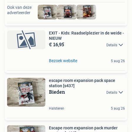
Ook van deze
adverteerder
EXIT - Kids: Raadselplezier in de weide -
NIEUW
€ 16,95
Details
Bezoek website
5 aug 26
escape room expansion pack space
station [s437]
Bieden
Details
Halsteren
5 aug 26
Escape room expansion pack murder