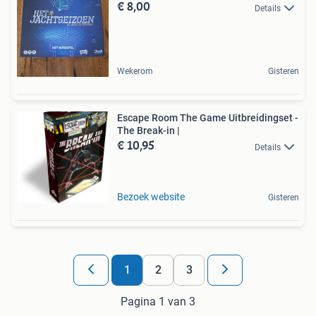
€ 8,00
Details
Wekerom
Gisteren
Escape Room The Game Uitbreidingset -
The Break-in |
€ 10,95
Details
Bezoek website
Gisteren
1
2
3
Pagina 1 van 3