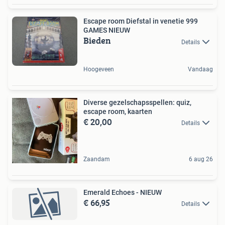
Escape room Diefstal in venetie 999
GAMES NIEUW
Bieden
Details
Hoogeveen
Vandaag
Diverse gezelschapsspellen: quiz,
escape room, kaarten
€ 20,00
Details
Zaandam
6 aug 26
Emerald Echoes - NIEUW
€ 66,95
Details