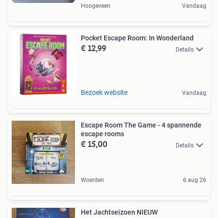
Hoogeveen
Vandaag
Pocket Escape Room: In Wonderland
€ 12,99
Details
Bezoek website
Vandaag
Escape Room The Game - 4 spannende
escape rooms
€ 15,00
Details
Woerden
6 aug 26
Het Jachtseizoen NIEUW