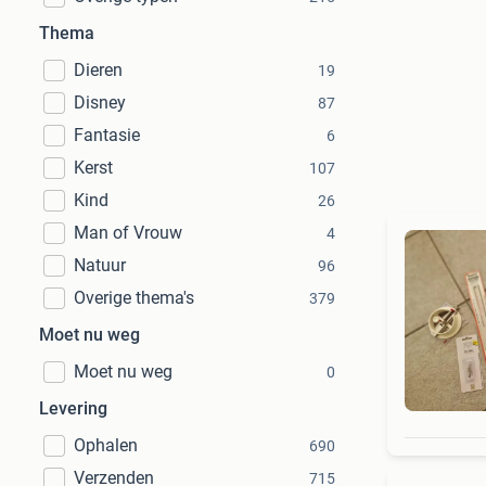
Thema
Dieren
19
Disney
87
Fantasie
6
Kerst
107
Kind
26
Man of Vrouw
4
Natuur
96
Overige thema's
379
Moet nu weg
Moet nu weg
0
Levering
Ophalen
690
Verzenden
715