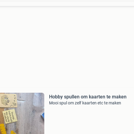
Hobby spullen om kaarten te maken
Mooi spul om zelf kaarten etc te maken