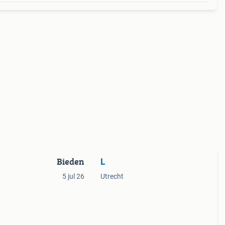
Bieden
L
5 jul 26
Utrecht