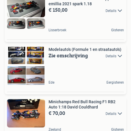
emillia 2021 spark 1.18
€ 150,00
Details
Lisserbroek
Gisteren
Modelauto's (Formule 1 en straatauto's)
Zie omschrijving
Details
Ede
Eergisteren
Minichamps Red Bull Racing F1 RB2
Auto 1:18 David Couldhard
€ 70,00
Details
Zeeland
Gisteren