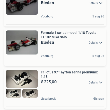
Bieden
Details
Voorburg
5 aug 26
Formule 1 schaalmodel 1:18 Toyota
TF102 Mika Salo
Bieden
Details
Voorburg
5 aug 26
F1 lotus 97T ayrton senna premiumx
1.18
€ 225,00
Details
Lisserbroek
Gisteren