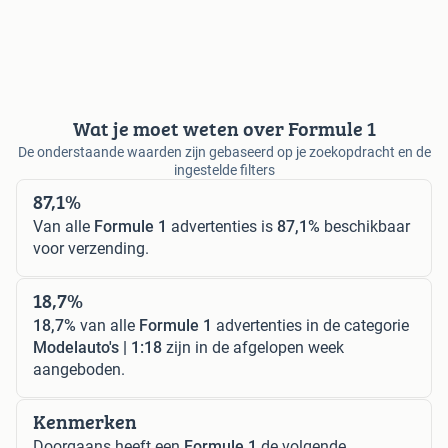
Wat je moet weten over Formule 1
De onderstaande waarden zijn gebaseerd op je zoekopdracht en de
ingestelde filters
87,1%
Van alle
Formule 1
advertenties is
87,1%
beschikbaar
voor verzending.
18,7%
18,7%
van alle
Formule 1
advertenties in de categorie
Modelauto's | 1:18
zijn in de afgelopen week
aangeboden.
Kenmerken
Doorgaans heeft een
Formule 1
de volgende