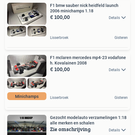
F1 bmw sauber nick heidfeld launch
2006 minichamps 1.18
€ 100,00
Details
Lisserbroek
Gisteren
F1 mclaren mercedes mp4-23 vodafone
h. Kovalainen 2008
€ 100,00
Details
Minichamps
Lisserbroek
Gisteren
Gezocht modelauto verzamelingen 1:18
alle merken en schalen
Zie omschrijving
Details