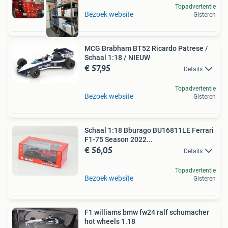
Topadvertentie
Bezoek website
Gisteren
MCG Brabham BT52 Ricardo Patrese /
Schaal 1:18 / NIEUW
€ 57,95
Details
Topadvertentie
Bezoek website
Gisteren
Schaal 1:18 Bburago BU16811LE Ferrari
F1-75 Season 2022...
€ 56,05
Details
Topadvertentie
Bezoek website
Gisteren
F1 williams bmw fw24 ralf schumacher
hot wheels 1.18