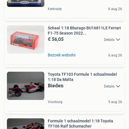
Kerkrade
6 aug 26
Schaal 1:18 Bburago BU16811LE Ferrari
F1-75 Season 2022...
€ 56,05
Details
Bezoek website
6 aug 26
Toyota TF103 Formule 1 schaalmodel
1:18 Da Matta
Bieden
Details
Voorburg
5 aug 26
Formule 1 schaalmodel 1:18 Toyota
TF106 Ralf Schumacher