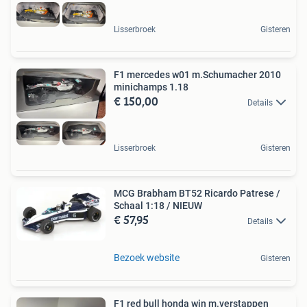
Lisserbroek
Gisteren
F1 mercedes w01 m.Schumacher 2010
minichamps 1.18
€ 150,00
Details
Lisserbroek
Gisteren
MCG Brabham BT52 Ricardo Patrese /
Schaal 1:18 / NIEUW
€ 57,95
Details
Bezoek website
Gisteren
F1 red bull honda win m.verstappen