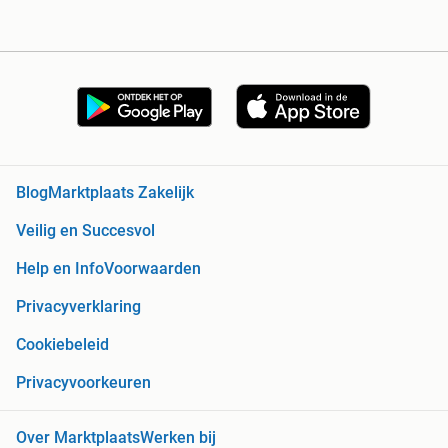
Blog
Marktplaats Zakelijk
Veilig en Succesvol
Help en Info
Voorwaarden
Privacyverklaring
Cookiebeleid
Privacyvoorkeuren
Over Marktplaats
Werken bij