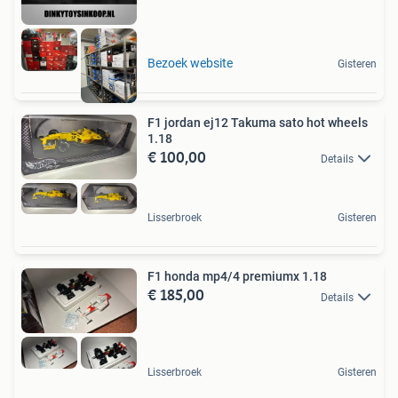
Bezoek website
Gisteren
F1 jordan ej12 Takuma sato hot wheels
1.18
€ 100,00
Details
Lisserbroek
Gisteren
F1 honda mp4/4 premiumx 1.18
€ 185,00
Details
Lisserbroek
Gisteren