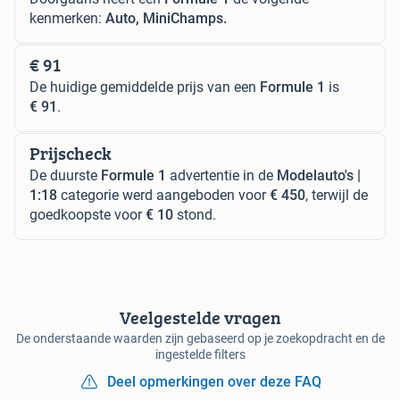
kenmerken:
Auto, MiniChamps.
€ 91
De huidige gemiddelde prijs van een
Formule 1
is
€ 91
.
Prijscheck
De duurste
Formule 1
advertentie in de
Modelauto's |
1:18
categorie werd aangeboden voor
€ 450
, terwijl de
goedkoopste voor
€ 10
stond.
Veelgestelde vragen
De onderstaande waarden zijn gebaseerd op je zoekopdracht en de
ingestelde filters
Deel opmerkingen over deze FAQ