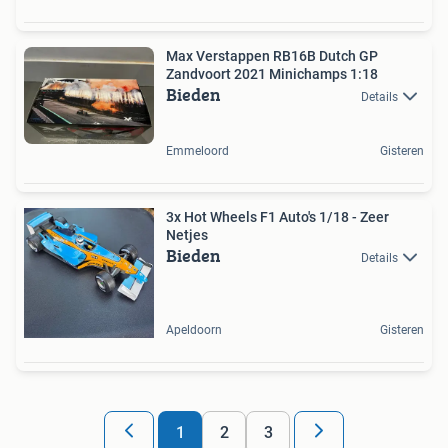
Max Verstappen RB16B Dutch GP
Zandvoort 2021 Minichamps 1:18
Bieden
Details
Emmeloord
Gisteren
3x Hot Wheels F1 Auto's 1/18 - Zeer
Netjes
Bieden
Details
Apeldoorn
Gisteren
1
2
3