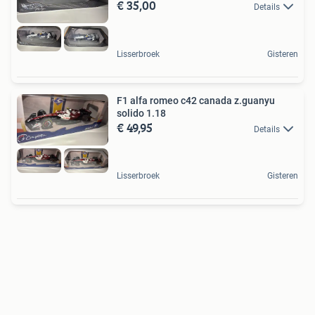
€ 35,00
Details
Lisserbroek
Gisteren
F1 alfa romeo c42 canada z.guanyu
solido 1.18
€ 49,95
Details
Lisserbroek
Gisteren