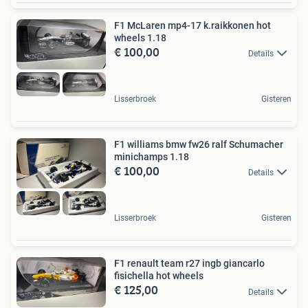
F1 McLaren mp4-17 k.raikkonen hot
wheels 1.18
€ 100,00
Details
Lisserbroek
Gisteren
F1 williams bmw fw26 ralf Schumacher
minichamps 1.18
€ 100,00
Details
Lisserbroek
Gisteren
F1 renault team r27 ingb giancarlo
fisichella hot wheels
€ 125,00
Details