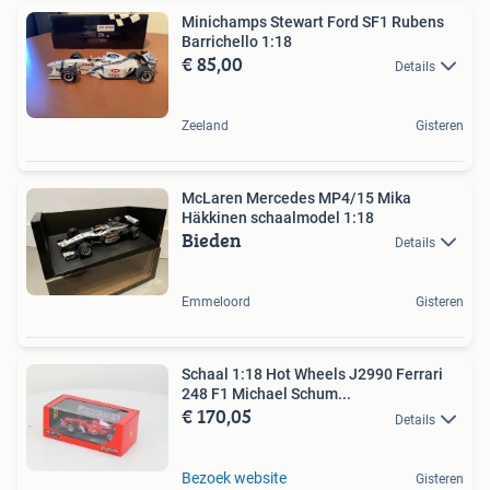
Minichamps Stewart Ford SF1 Rubens
Barrichello 1:18
€ 85,00
Details
Zeeland
Gisteren
McLaren Mercedes MP4/15 Mika
Häkkinen schaalmodel 1:18
Bieden
Details
Emmeloord
Gisteren
Schaal 1:18 Hot Wheels J2990 Ferrari
248 F1 Michael Schum...
€ 170,05
Details
Bezoek website
Gisteren