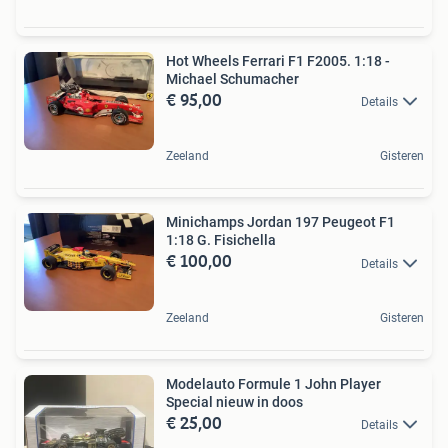
Hot Wheels Ferrari F1 F2005. 1:18 -
Michael Schumacher
€ 95,00
Details
Zeeland
Gisteren
Minichamps Jordan 197 Peugeot F1
1:18 G. Fisichella
€ 100,00
Details
Zeeland
Gisteren
Modelauto Formule 1 John Player
Special nieuw in doos
€ 25,00
Details