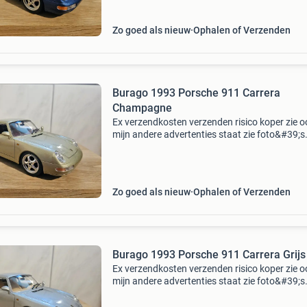
Zo goed als nieuw
Ophalen of Verzenden
Burago 1993 Porsche 911 Carrera
Champagne
Ex verzendkosten verzenden risico koper zie o
mijn andere advertenties staat zie foto&#39;s
alleen bieden via marktplaats prijs is vanaf 17
euro geen betaalverzoeken via mp
Zo goed als nieuw
Ophalen of Verzenden
Burago 1993 Porsche 911 Carrera Grijs
Ex verzendkosten verzenden risico koper zie o
mijn andere advertenties staat zie foto&#39;s
alleen bieden via marktplaats prijs is vanaf 17
Euro geen betaalverzoeken via mp