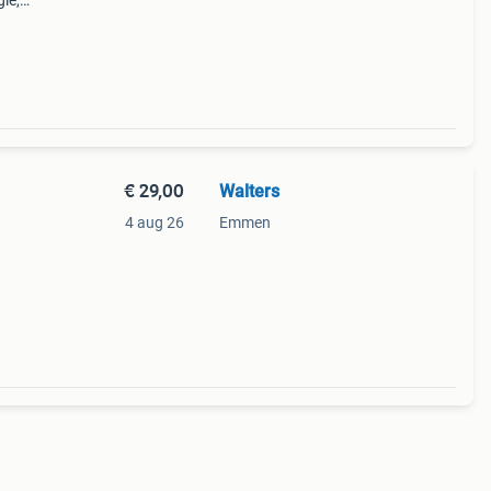
ie,
€ 29,00
Walters
4 aug 26
Emmen