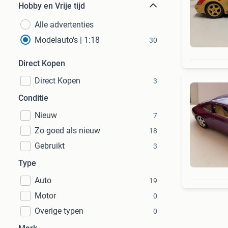
Hobby en Vrije tijd
Alle advertenties
Modelauto's | 1:18
30
Direct Kopen
Direct Kopen
3
Conditie
Nieuw
7
Zo goed als nieuw
18
Gebruikt
3
Type
Auto
19
Motor
0
Overige typen
0