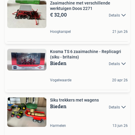
Zaaimachine met verschillende
werktuigen Doos 2271
€ 32,00
Details
Hoogkarspel
21 jun 26
Kosma TS 6 zaaimachine - Replicagri
(siku - britains)
Bieden
Details
Vogelwaarde
20 apr 26
Siku trekkers met wagens
Bieden
Details
Harmelen
13 jun 26