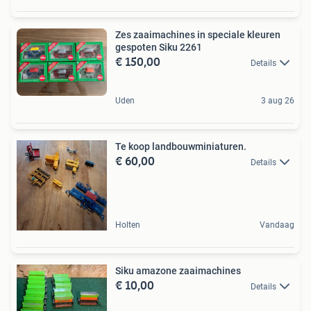
Zes zaaimachines in speciale kleuren
gespoten Siku 2261
€ 150,00
Details
Uden
3 aug 26
Te koop landbouwminiaturen.
€ 60,00
Details
Holten
Vandaag
Siku amazone zaaimachines
€ 10,00
Details