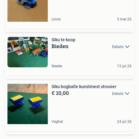
Linne
3 mei 26
Siku te koop
Bieden
Details
Neede
13 jul 26
Siku bogballe kunstmest strooier
€ 10,00
Details
Veghel
24 jul 26