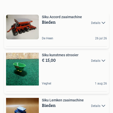
Siku Accord zaaimachine
Bieden
Details
De Heen
26 jul 26
Siku kunstmes strooier
€ 15,00
Details
Veghel
1 aug 26
Siku Lemken zaaimachine
Bieden
Details