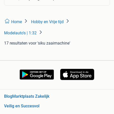
Home
Hobby en Vrije tijd
Modelauto's | 1:32
17 resultaten
voor 'siku zaaimachine'
Blog
Marktplaats Zakelijk
Veilig en Succesvol