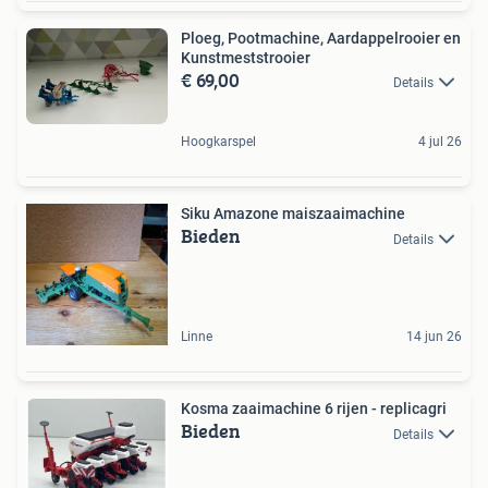
Ploeg, Pootmachine, Aardappelrooier en
Kunstmeststrooier
€ 69,00
Details
Hoogkarspel
4 jul 26
Siku Amazone maiszaaimachine
Bieden
Details
Linne
14 jun 26
Kosma zaaimachine 6 rijen - replicagri
Bieden
Details