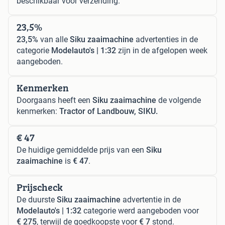
beschikbaar voor verzending.
23,5%
23,5%
van alle
Siku zaaimachine
advertenties in de
categorie
Modelauto's | 1:32
zijn in de afgelopen week
aangeboden.
Kenmerken
Doorgaans heeft een
Siku zaaimachine
de volgende
kenmerken:
Tractor of Landbouw, SIKU.
€ 47
De huidige gemiddelde prijs van een
Siku
zaaimachine
is
€ 47
.
Prijscheck
De duurste
Siku zaaimachine
advertentie in de
Modelauto's | 1:32
categorie werd aangeboden voor
€ 275
, terwijl de goedkoopste voor
€ 7
stond.