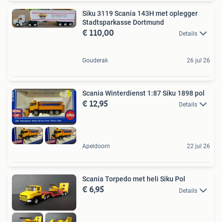
Siku 3119 Scania 143H met oplegger
Stadtsparkasse Dortmund
€ 110,00
Details
Gouderak
26 jul 26
Scania Winterdienst 1:87 Siku 1898 pol
€ 12,95
Details
Apeldoorn
22 jul 26
Scania Torpedo met heli Siku Pol
€ 6,95
Details