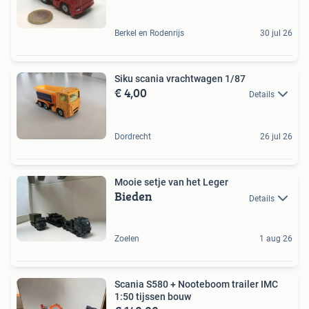
Berkel en Rodenrijs
30 jul 26
Siku scania vrachtwagen 1/87
€ 4,00
Details
Dordrecht
26 jul 26
Mooie setje van het Leger
Bieden
Details
Zoelen
1 aug 26
Scania S580 + Nooteboom trailer IMC
1:50 tijssen bouw