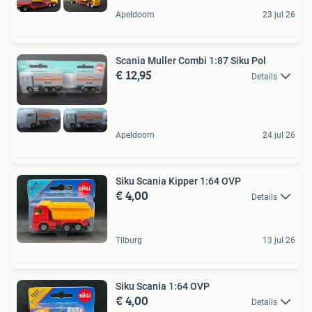
Apeldoorn
23 jul 26
Scania Muller Combi 1:87 Siku Pol
€ 12,95
Details
Apeldoorn
24 jul 26
Siku Scania Kipper 1:64 OVP
€ 4,00
Details
Tilburg
13 jul 26
Siku Scania 1:64 OVP
€ 4,00
Details