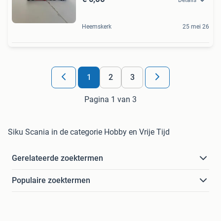
Heemskerk
25 mei 26
1
2
3
Pagina 1 van 3
Siku Scania in de categorie Hobby en Vrije Tijd
Gerelateerde zoektermen
Populaire zoektermen