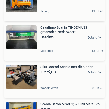
Tilburg
13 jul 26
Cavalinno Scania TINDEMANS
graszoden Nederweert
Bieden
Details
Melderslo
13 jul 26
Siku Control Scania met dieplader
€ 275,00
Details
Waddinxveen
8 jun 26
Scania Beton Mixer 1;87 Siku Metal Pol