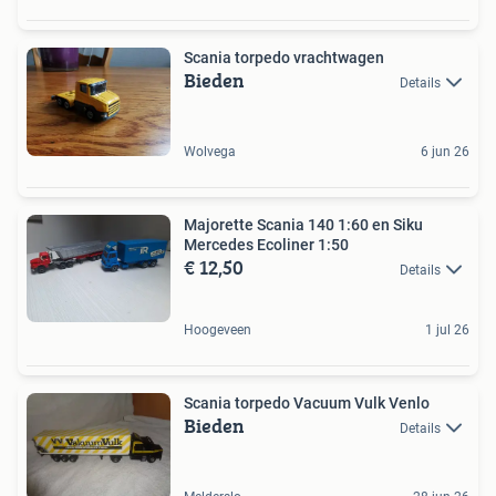
Scania torpedo vrachtwagen
Bieden
Details
Wolvega
6 jun 26
Majorette Scania 140 1:60 en Siku
Mercedes Ecoliner 1:50
€ 12,50
Details
Hoogeveen
1 jul 26
Scania torpedo Vacuum Vulk Venlo
Bieden
Details