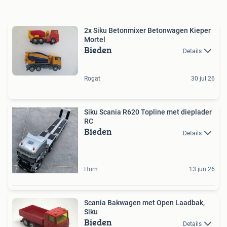
2x Siku Betonmixer Betonwagen Kieper
Mortel
Bieden
Details
Rogat
30 jul 26
Siku Scania R620 Topline met dieplader
RC
Bieden
Details
Horn
13 jun 26
Scania Bakwagen met Open Laadbak,
Siku
Bieden
Details