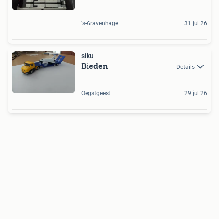
's-Gravenhage
31 jul 26
siku
Bieden
Details
Oegstgeest
29 jul 26