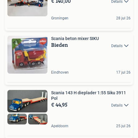
€ 140,00
Details
Groningen
28 jul 26
Scania beton mixer SIKU
Bieden
Details
Eindhoven
17 jul 26
Scania 143 H dieplader 1:55 Siku 3911
Pol
€ 44,95
Details
Apeldoorn
25 jul 26