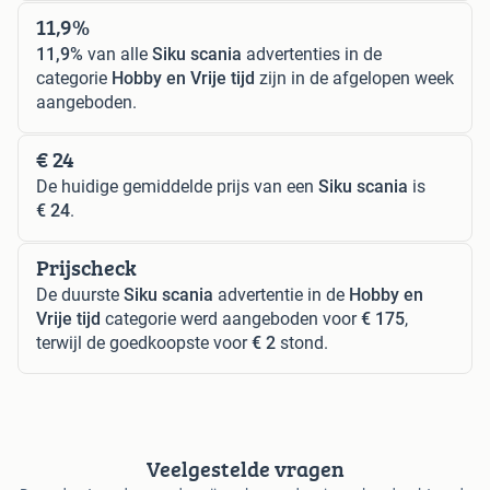
11,9%
11,9%
van alle
Siku scania
advertenties in de
categorie
Hobby en Vrije tijd
zijn in de afgelopen week
aangeboden.
€ 24
De huidige gemiddelde prijs van een
Siku scania
is
€ 24
.
Prijscheck
De duurste
Siku scania
advertentie in de
Hobby en
Vrije tijd
categorie werd aangeboden voor
€ 175
,
terwijl de goedkoopste voor
€ 2
stond.
Veelgestelde vragen