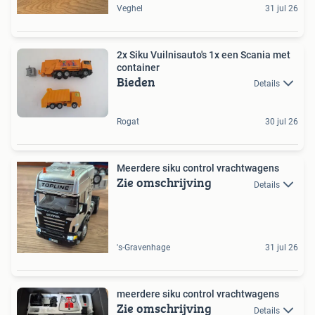
Veghel
31 jul 26
2x Siku Vuilnisauto's 1x een Scania met
container
Bieden
Details
Rogat
30 jul 26
Meerdere siku control vrachtwagens
Zie omschrijving
Details
's-Gravenhage
31 jul 26
meerdere siku control vrachtwagens
Zie omschrijving
Details