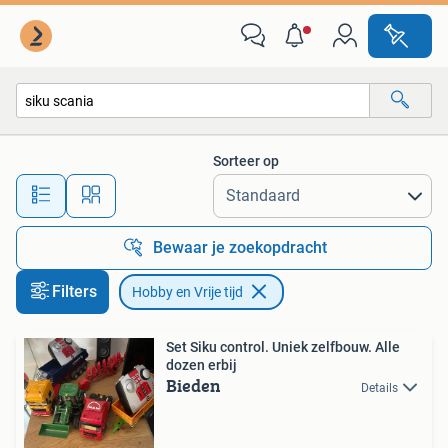
Hobby en Vrije tijd
Sorteer op
Alle afstanden…
Bewaar je zoekopdracht
Filters
Hobby en Vrije tijd
Set Siku control. Uniek zelfbouw. Alle
dozen erbij
Bieden
Details