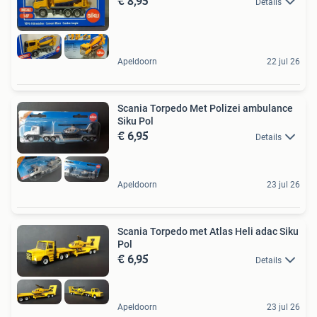
€ 8,95
Details
Apeldoorn
22 jul 26
Scania Torpedo Met Polizei ambulance
Siku Pol
€ 6,95
Details
Apeldoorn
23 jul 26
Scania Torpedo met Atlas Heli adac Siku
Pol
€ 6,95
Details
Apeldoorn
23 jul 26