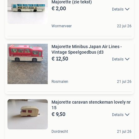
Majorette (zie tekst)
€ 2,00
Details
Wormerveer
22 jul 26
Majorette Minibus Japan Air Lines -
Vintage Speelgoedbus (d3
€ 12,50
Details
Rosmalen
21 jul 26
Majorette caravan stenckeman lovely nr
15
€ 9,50
Details
Dordrecht
21 jul 26