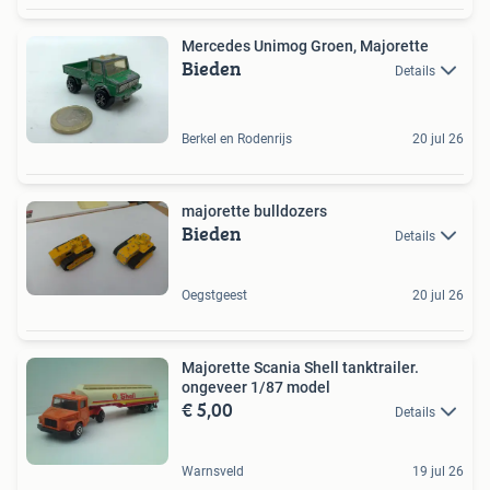
Mercedes Unimog Groen, Majorette
Bieden
Details
Berkel en Rodenrijs
20 jul 26
majorette bulldozers
Bieden
Details
Oegstgeest
20 jul 26
Majorette Scania Shell tanktrailer.
ongeveer 1/87 model
€ 5,00
Details
Warnsveld
19 jul 26