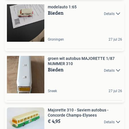
modelauto 1:65
Bieden
Details
Groningen
27 jul 26
groen wit autobus MAJORETTE 1/87
NUMMER 310
Bieden
Details
Sneek
27 jul 26
Majorette 310 - Saviem autobus -
Concorde Champs-Elysees
€ 4,95
Details