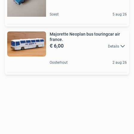
Soest
5 aug 26
Majorette Neoplan bus touringcar air
france.
€ 6,00
Details
Oosterhout
2 aug 26