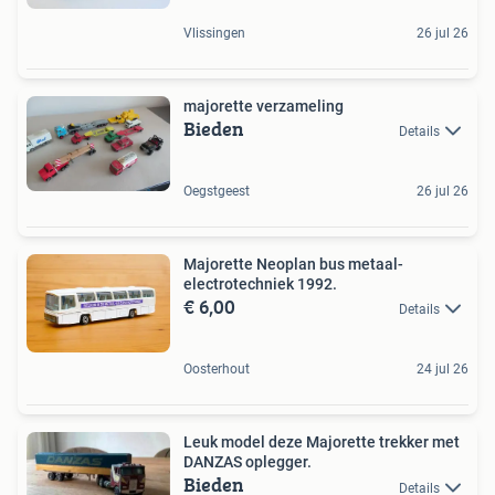
Vlissingen
26 jul 26
majorette verzameling
Bieden
Details
Oegstgeest
26 jul 26
Majorette Neoplan bus metaal-
electrotechniek 1992.
€ 6,00
Details
Oosterhout
24 jul 26
Leuk model deze Majorette trekker met
DANZAS oplegger.
Bieden
Details