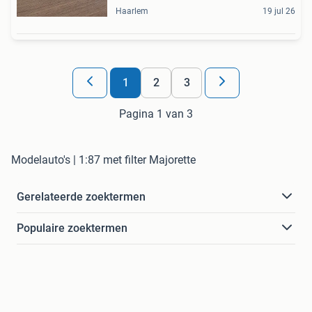
Haarlem
19 jul 26
1
2
3
Pagina 1 van 3
Modelauto's | 1:87 met filter Majorette
Gerelateerde zoektermen
Populaire zoektermen