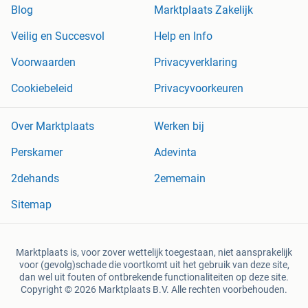
Blog
Marktplaats Zakelijk
Veilig en Succesvol
Help en Info
Voorwaarden
Privacyverklaring
Cookiebeleid
Privacyvoorkeuren
Over Marktplaats
Werken bij
Perskamer
Adevinta
2dehands
2ememain
Sitemap
Marktplaats is, voor zover wettelijk toegestaan, niet aansprakelijk
voor (gevolg)schade die voortkomt uit het gebruik van deze site,
dan wel uit fouten of ontbrekende functionaliteiten op deze site.
Copyright © 2026 Marktplaats B.V. Alle rechten voorbehouden.