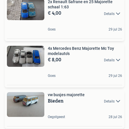
2x Renault Safrane en 25 Majorette
schaal 1:63
€ 4,00
Details
Goes
29 jul 26
4x Mercedes Benz Majorette Mc Toy
modelauto's
€ 8,00
Details
Goes
29 jul 26
vw busjes majorette
Bieden
Details
Oegstgeest
28 jul 26