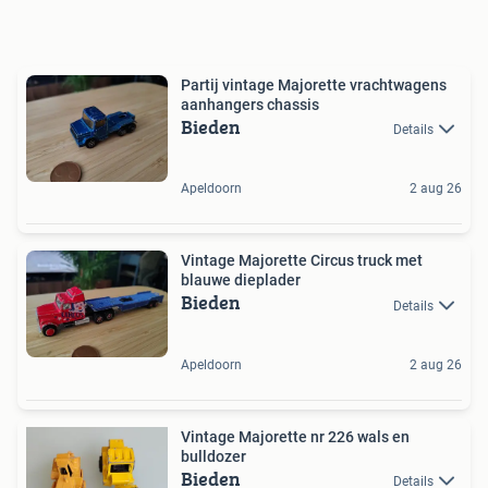
Partij vintage Majorette vrachtwagens
aanhangers chassis
Bieden
Details
Apeldoorn
2 aug 26
Vintage Majorette Circus truck met
blauwe dieplader
Bieden
Details
Apeldoorn
2 aug 26
Vintage Majorette nr 226 wals en
bulldozer
Bieden
Details