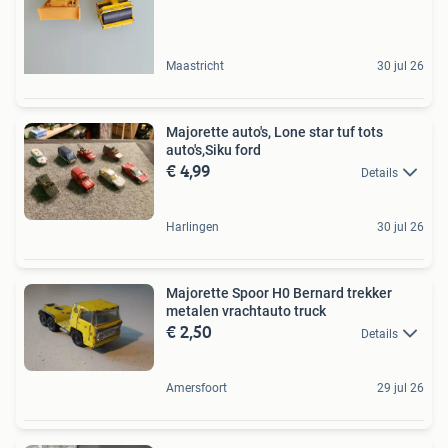
Maastricht
30 jul 26
Majorette auto's, Lone star tuf tots
auto's,Siku ford
€ 4,99
Details
Harlingen
30 jul 26
Majorette Spoor H0 Bernard trekker
metalen vrachtauto truck
€ 2,50
Details
Amersfoort
29 jul 26