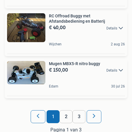
RC Offroad Buggy met
Afstandsbediening en Batterij
€ 40,00
Details
Wijchen
2 aug 26
Mugen MBX5-R nitro buggy
€ 150,00
Details
Edam
30 jul 26
1
2
3
Pagina 1 van 3