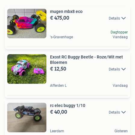
mugen mbx8 eco
€ 475,00
Details
Dagtopper
's-Gravenhage
Vandaag
Exost RC Buggy Beetle - Roze/Wit met
Bloemen
€ 12,50
Details
Afferden L
Vandaag
rc elec buggy 1/10
€ 40,00
Details
Leerdam
Gisteren