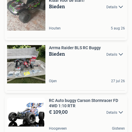
Klaar voor de start!
Bieden
Details
Houten
5 aug 26
Arrma Raider BLS RC Buggy
Bieden
Details
Oijen
27 jul 26
RC Auto buggy Carson Stormracer FD
4WD 1:10 RTR
€ 109,00
Details
Hoogeveen
Gisteren