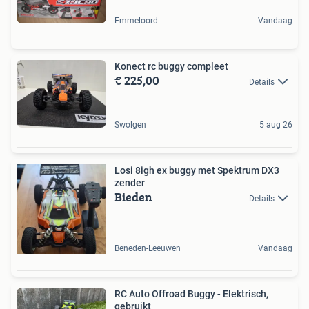
Emmeloord
Vandaag
Konect rc buggy compleet
€ 225,00
Details
Swolgen
5 aug 26
Losi 8igh ex buggy met Spektrum DX3
zender
Bieden
Details
Beneden-Leeuwen
Vandaag
RC Auto Offroad Buggy - Elektrisch,
gebruikt