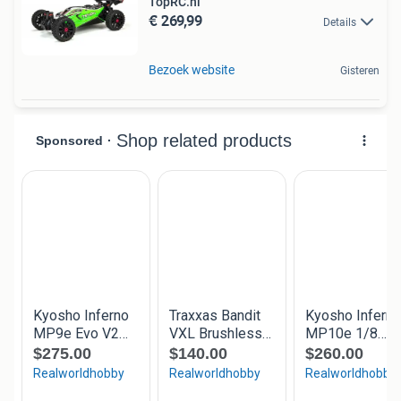
TopRC.nl
€ 269,99
Details
Bezoek website
Gisteren