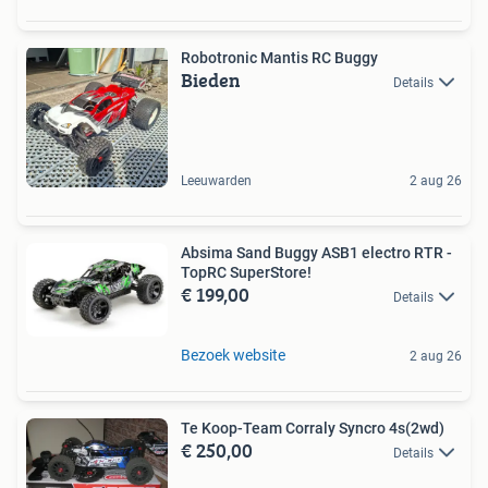
Robotronic Mantis RC Buggy
Bieden
Details
Leeuwarden
2 aug 26
Absima Sand Buggy ASB1 electro RTR -
TopRC SuperStore!
€ 199,00
Details
Bezoek website
2 aug 26
Te Koop-Team Corraly Syncro 4s(2wd)
€ 250,00
Details