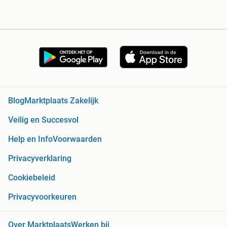
Blog
Marktplaats Zakelijk
Veilig en Succesvol
Help en Info
Voorwaarden
Privacyverklaring
Cookiebeleid
Privacyvoorkeuren
Over Marktplaats
Werken bij