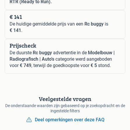
RTR (Ready to Run).
€ 141
De huidige gemiddelde prijs van een
Rc buggy
is
€ 141
.
Prijscheck
De duurste
Rc buggy
advertentie in de
Modelbouw |
Radiografisch | Auto's
categorie werd aangeboden
voor
€ 749
, terwijl de goedkoopste voor
€ 5
stond.
Veelgestelde vragen
De onderstaande waarden zijn gebaseerd op je zoekopdracht en de
ingestelde filters
Deel opmerkingen over deze FAQ