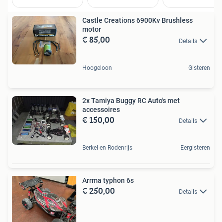
Castle Creations 6900Kv Brushless
motor
€ 85,00
Details
Hoogeloon
Gisteren
2x Tamiya Buggy RC Auto's met
accessoires
€ 150,00
Details
Berkel en Rodenrijs
Eergisteren
Arrma typhon 6s
€ 250,00
Details