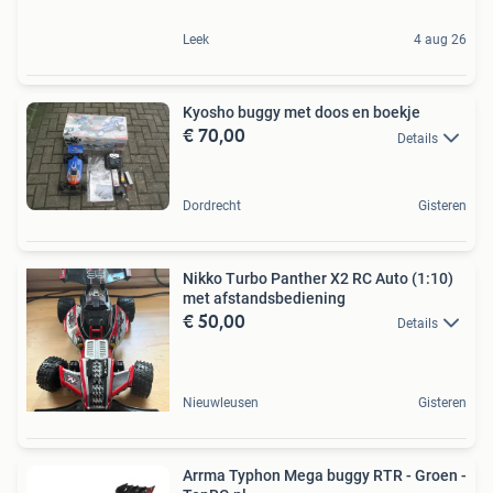
Leek
4 aug 26
Kyosho buggy met doos en boekje
€ 70,00
Details
Dordrecht
Gisteren
Nikko Turbo Panther X2 RC Auto (1:10)
met afstandsbediening
€ 50,00
Details
Nieuwleusen
Gisteren
Arrma Typhon Mega buggy RTR - Groen -