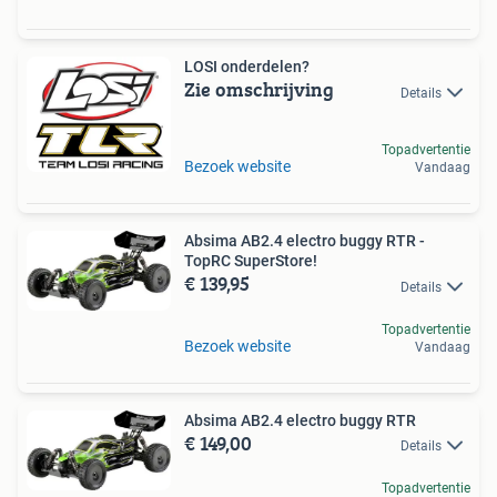
LOSI onderdelen?
Zie omschrijving
Details
Topadvertentie
Bezoek website
Vandaag
Absima AB2.4 electro buggy RTR -
TopRC SuperStore!
€ 139,95
Details
Topadvertentie
Bezoek website
Vandaag
Absima AB2.4 electro buggy RTR
€ 149,00
Details
Topadvertentie