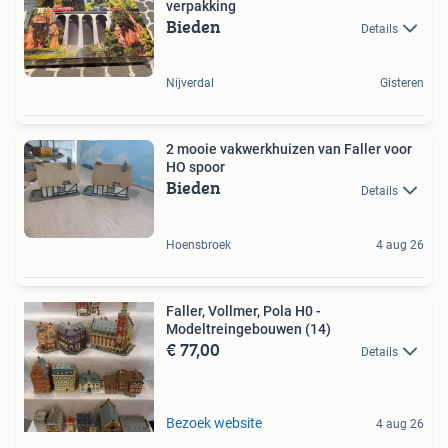
verpakking
Bieden
Details
Nijverdal
Gisteren
2 mooie vakwerkhuizen van Faller voor
HO spoor
Bieden
Details
Hoensbroek
4 aug 26
Faller, Vollmer, Pola H0 -
Modeltreingebouwen (14)
€ 77,00
Details
Bezoek website
4 aug 26