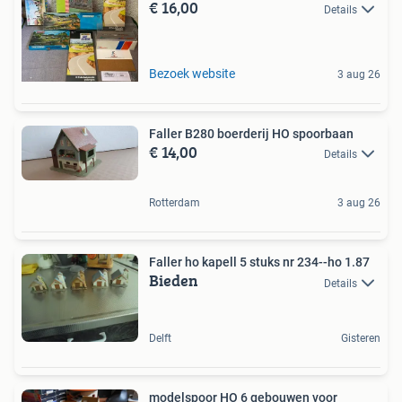
€ 16,00
Details
Bezoek website
3 aug 26
Faller B280 boerderij HO spoorbaan
€ 14,00
Details
Rotterdam
3 aug 26
Faller ho kapell 5 stuks nr 234--ho 1.87
Bieden
Details
Delft
Gisteren
modelspoor HO 6 gebouwen voor