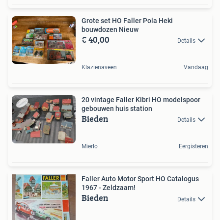
Grote set HO Faller Pola Heki
bouwdozen Nieuw
€ 40,00
Details
Klazienaveen
Vandaag
20 vintage Faller Kibri HO modelspoor
gebouwen huis station
Bieden
Details
Mierlo
Eergisteren
Faller Auto Motor Sport HO Catalogus
1967 - Zeldzaam!
Bieden
Details