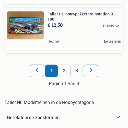
Faller HO bouwpakket treinstation B -
180
€ 12,50
Details
Heumen
Eergisteren
1
2
3
Pagina 1 van 3
Faller H0 Modeltreinen in de Hobbycategorie
Gerelateerde zoektermen