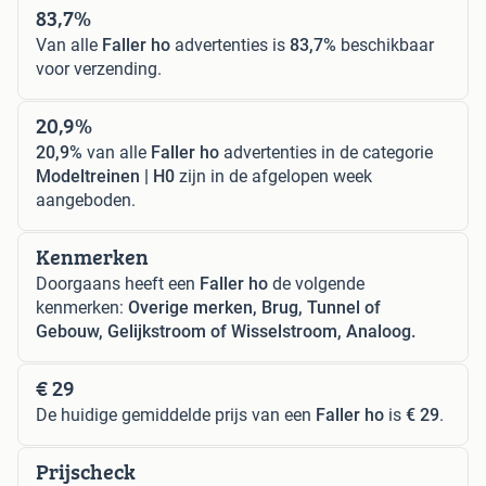
83,7%
Van alle
Faller ho
advertenties is
83,7%
beschikbaar
voor verzending.
20,9%
20,9%
van alle
Faller ho
advertenties in de categorie
Modeltreinen | H0
zijn in de afgelopen week
aangeboden.
Kenmerken
Doorgaans heeft een
Faller ho
de volgende
kenmerken:
Overige merken, Brug, Tunnel of
Gebouw, Gelijkstroom of Wisselstroom, Analoog.
€ 29
De huidige gemiddelde prijs van een
Faller ho
is
€ 29
.
Prijscheck