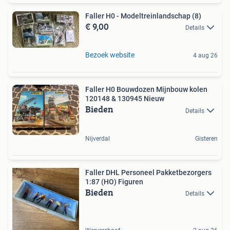
Faller H0 - Modeltreinlandschap (8)
€ 9,00
Details
Bezoek website
4 aug 26
Faller H0 Bouwdozen Mijnbouw kolen
120148 & 130945 Nieuw
Bieden
Details
Nijverdal
Gisteren
Faller DHL Personeel Pakketbezorgers
1:87 (HO) Figuren
Bieden
Details