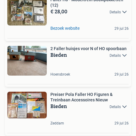
(12)
€ 28,00
Details
Bezoek website
29 jul 26
2 Faller huisjes voor N of HO spoorbaan
Bieden
Details
Hoensbroek
29 jul 26
Preiser Pola Faller HO Figuren &
Treinbaan Accessoires Nieuw
Bieden
Details
Zeddam
29 jul 26