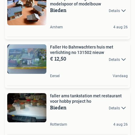
modelspoor of modelbouw
Bieden
Details
Arnhem
4 aug 26
Faller Ho Bahnwachters huis met
verlichting no 131502 nieuw
€ 12,50
Details
Eersel
Vandaag
faller ams tankstation met restaurant
voor hobby project ho
Bieden
Details
Rotterdam
4 aug 26