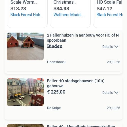
2 Faller huizen in aanbouw voor HO of N
spoorbaan
Bieden
Details
Hoensbroek
29 jul 26
Faller HO stadsgebouwen (10 x)
gebouwd
€ 225,00
Details
De Knipe
29 jul 26
Faller H0 - Modeltrein bouwpakketten