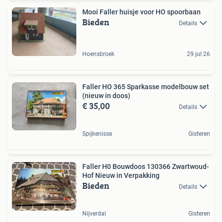
Mooi Faller huisje voor HO spoorbaan
Bieden
Details
Hoensbroek
29 jul 26
Faller HO 365 Sparkasse modelbouw set
(nieuw in doos)
€ 35,00
Details
Spijkenisse
Gisteren
Faller H0 Bouwdoos 130366 Zwartwoud-
Hof Nieuw in Verpakking
Bieden
Details
Nijverdal
Gisteren