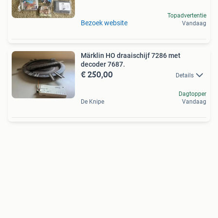
Topadvertentie
Bezoek website
Vandaag
Märklin HO draaischijf 7286 met
decoder 7687.
€ 250,00
Details
Dagtopper
De Knipe
Vandaag