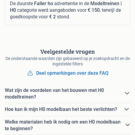
De duurste
Faller ho
advertentie in de
Modeltreinen |
H0
categorie werd aangeboden voor
€ 150
, terwijl de
goedkoopste voor
€ 2
stond.
Veelgestelde vragen
De onderstaande waarden zijn gebaseerd op je zoekopdracht en de
ingestelde filters
Deel opmerkingen over deze FAQ
Wat zijn de voordelen van het bouwen met H0
modeltreinen?
Hoe kan ik mijn H0 modelbaan het beste verlichten?
Welke materialen heb ik nodig om een H0 modelbaan
te beginnen?