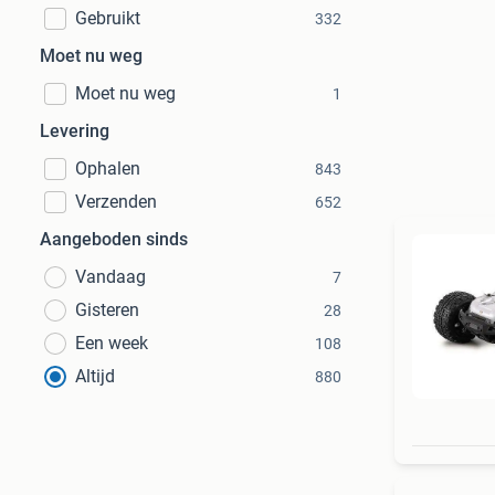
Gebruikt
332
Moet nu weg
Moet nu weg
1
Levering
Ophalen
843
Verzenden
652
Aangeboden sinds
Vandaag
7
Gisteren
28
Een week
108
Altijd
880