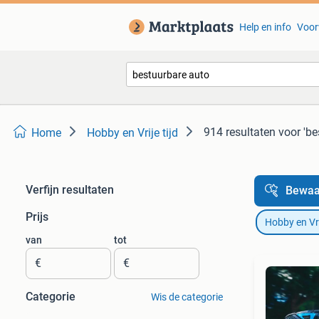
Help en info
Voor
914 resultaten
voor 'be
Home
Hobby en Vrije tijd
Verfijn resultaten
Bewaa
Prijs
Hobby en Vrij
van
tot
€
€
Categorie
Wis de categorie