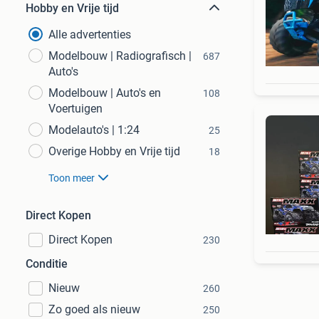
Hobby en Vrije tijd
Alle advertenties
Modelbouw | Radiografisch |
687
Auto's
Modelbouw | Auto's en
108
Voertuigen
Modelauto's | 1:24
25
Overige Hobby en Vrije tijd
18
Toon meer
Direct Kopen
Direct Kopen
230
Conditie
Nieuw
260
Zo goed als nieuw
250