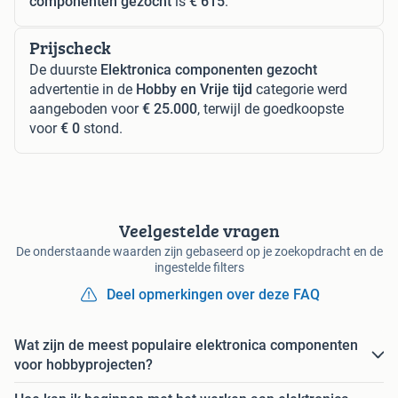
componenten gezocht
is
€ 615
.
Prijscheck
De duurste
Elektronica componenten gezocht
advertentie in de
Hobby en Vrije tijd
categorie werd
aangeboden voor
€ 25.000
, terwijl de goedkoopste
voor
€ 0
stond.
Veelgestelde vragen
De onderstaande waarden zijn gebaseerd op je zoekopdracht en de
ingestelde filters
Deel opmerkingen over deze FAQ
Wat zijn de meest populaire elektronica componenten
voor hobbyprojecten?