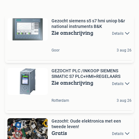
Gezocht siemens s5 s7 hmi uniop b&r
national instruments B&K
Zie omschrijving
Details
Goor
3 aug 26
GEZOCHT PLC /INKOOP SIEMENS
SIMATIC S7 PLC+HMI+REGELAARS
Zie omschrijving
Details
Rotterdam
3 aug 26
Gezocht: Oude elektronica met een
tweede leven!
Gratis
Details