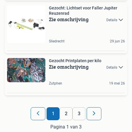
Gezocht: Lichtset voor Faller Jupiter
Reuzenrad
Zie omschrijving
Details
Sliedrecht
29 jun 26
Gezocht Printplaten per kilo
Zie omschrijving
Details
Zutphen
19 mei 26
1
2
3
Pagina 1 van 3