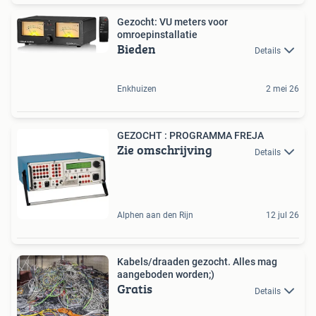
Gezocht: VU meters voor
omroepinstallatie
Bieden
Details
Enkhuizen
2 mei 26
GEZOCHT : PROGRAMMA FREJA
Zie omschrijving
Details
Alphen aan den Rijn
12 jul 26
Kabels/draaden gezocht. Alles mag
aangeboden worden;)
Gratis
Details