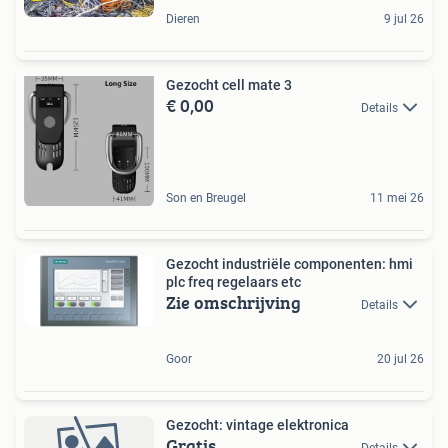
Dieren
9 jul 26
Gezocht cell mate 3
€ 0,00
Details
Son en Breugel
11 mei 26
Gezocht industriële componenten: hmi
plc freq regelaars etc
Zie omschrijving
Details
Goor
20 jul 26
Gezocht: vintage elektronica
Gratis
Details