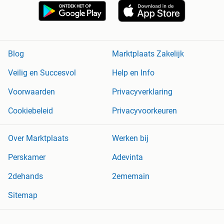
Blog
Marktplaats Zakelijk
Veilig en Succesvol
Help en Info
Voorwaarden
Privacyverklaring
Cookiebeleid
Privacyvoorkeuren
Over Marktplaats
Werken bij
Perskamer
Adevinta
2dehands
2ememain
Sitemap