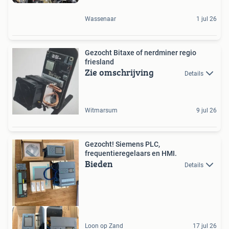
Wassenaar
1 jul 26
Gezocht Bitaxe of nerdminer regio
friesland
Zie omschrijving
Details
Witmarsum
9 jul 26
Gezocht! Siemens PLC,
frequentieregelaars en HMI.
Bieden
Details
Loon op Zand
17 jul 26