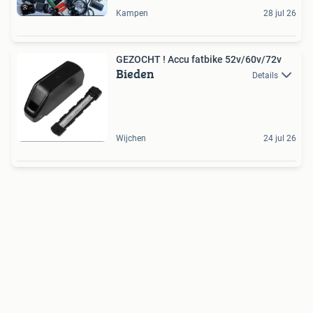
Kampen
28 jul 26
GEZOCHT ! Accu fatbike 52v/60v/72v
Bieden
Details
Wijchen
24 jul 26