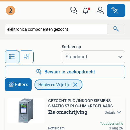
Hobby en Vrije tijd
Sorteer op
Alle afstanden…
Bewaar je zoekopdracht
Filters
Hobby en Vrije tijd
GEZOCHT PLC /INKOOP SIEMENS
SIMATIC S7 PLC+HMI+REGELAARS
Zie omschrijving
Details
Topadvertentie
Rotterdam
3 aug 26