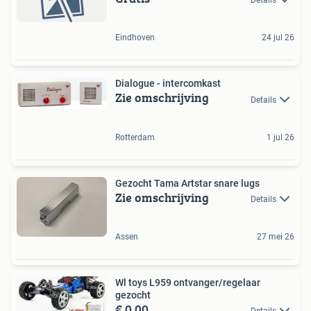
Eindhoven
24 jul 26
Dialogue - intercomkast
Zie omschrijving
Details
Rotterdam
1 jul 26
Gezocht Tama Artstar snare lugs
Zie omschrijving
Details
Assen
27 mei 26
Wl toys L959 ontvanger/regelaar
gezocht
€ 0,00
Details