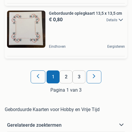
Geborduurde oplegkaart 13,5 x 13,5 cm
€ 0,80
Details
Eindhoven
Eergisteren
1
2
3
Pagina 1 van 3
Geborduurde Kaarten voor Hobby en Vrije Tijd
Gerelateerde zoektermen