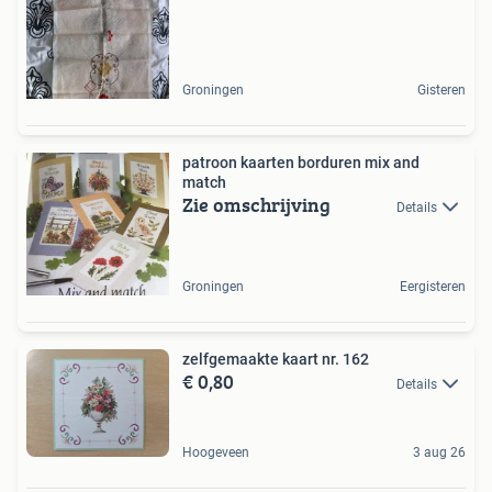
Groningen
Gisteren
patroon kaarten borduren mix and
match
Zie omschrijving
Details
Groningen
Eergisteren
zelfgemaakte kaart nr. 162
€ 0,80
Details
Hoogeveen
3 aug 26