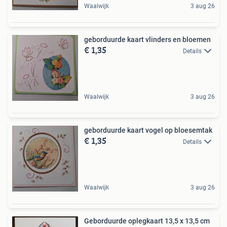
Waalwijk
3 aug 26
geborduurde kaart vlinders en bloemen
€ 1,35
Details
Waalwijk
3 aug 26
geborduurde kaart vogel op bloesemtak
€ 1,35
Details
Waalwijk
3 aug 26
Geborduurde oplegkaart 13,5 x 13,5 cm