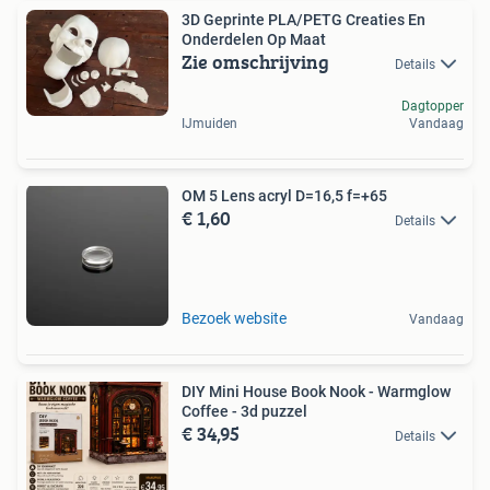
3D Geprinte PLA/PETG Creaties En
Onderdelen Op Maat
Zie omschrijving
Details
Dagtopper
IJmuiden
Vandaag
OM 5 Lens acryl D=16,5 f=+65
€ 1,60
Details
Bezoek website
Vandaag
DIY Mini House Book Nook - Warmglow
Coffee - 3d puzzel
€ 34,95
Details