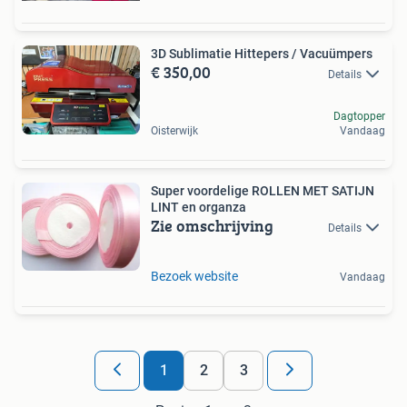
3D Sublimatie Hittepers / Vacuümpers
€ 350,00
Details
Dagtopper
Oisterwijk
Vandaag
Super voordelige ROLLEN MET SATIJN
LINT en organza
Zie omschrijving
Details
Bezoek website
Vandaag
1
2
3