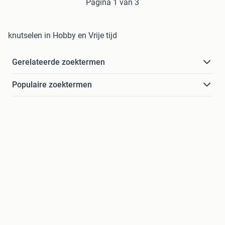
Pagina 1 van 3
knutselen in Hobby en Vrije tijd
Gerelateerde zoektermen
Populaire zoektermen