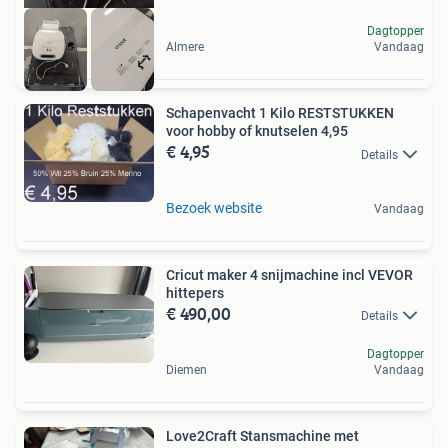
Dagtopper
Almere
Vandaag
Schapenvacht 1 Kilo RESTSTUKKEN
voor hobby of knutselen 4,95
€ 4,95
Details
Bezoek website
Vandaag
Cricut maker 4 snijmachine incl VEVOR
hittepers
€ 490,00
Details
Dagtopper
Diemen
Vandaag
Love2Craft Stansmachine met