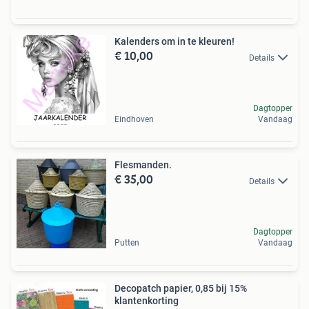
Kalenders om in te kleuren!
€ 10,00
Details
Dagtopper
Eindhoven
Vandaag
Flesmanden.
€ 35,00
Details
Dagtopper
Putten
Vandaag
Decopatch papier, 0,85 bij 15%
klantenkorting