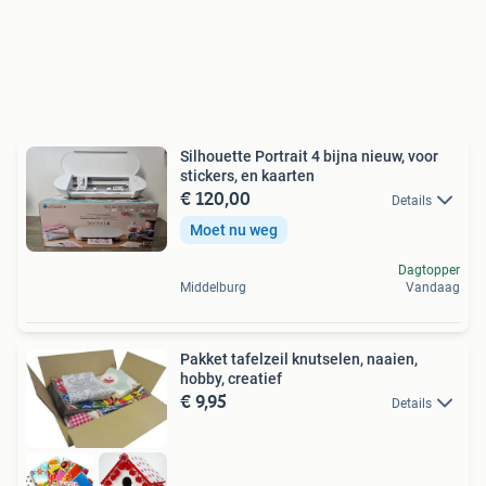
Silhouette Portrait 4 bijna nieuw, voor
stickers, en kaarten
€ 120,00
Details
Moet nu weg
Dagtopper
Middelburg
Vandaag
Pakket tafelzeil knutselen, naaien,
hobby, creatief
€ 9,95
Details