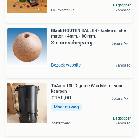
Dagtopper
Hellevoetsluis
Vandaag
Blank HOUTEN BALLEN - kralen in alle
maten - 4mm. - 80 mm.
Zie omschrijving
Details
Bezoek website
Vandaag
ToAuto 10L Digitale Wax Melter voor
kaarsen
€ 150,00
Details
Moet nu weg
Dagtopper
Zoetermeer
Vandaag