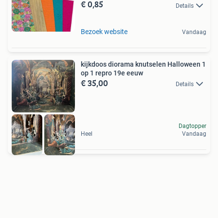
€ 0,85
Details
Bezoek website
Vandaag
kijkdoos diorama knutselen Halloween 1
op 1 repro 19e eeuw
€ 35,00
Details
Dagtopper
Heel
Vandaag