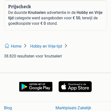
Prijscheck
De duurste
Knutselen
advertentie in de
Hobby en Vrije
tijd
categorie werd aangeboden voor
€ 50
, terwijl de
goedkoopste voor
€ 0
stond.
Home
Hobby en Vrije tijd
38.820 resultaten
voor 'knutselen'
Blog
Marktplaats Zakelijk