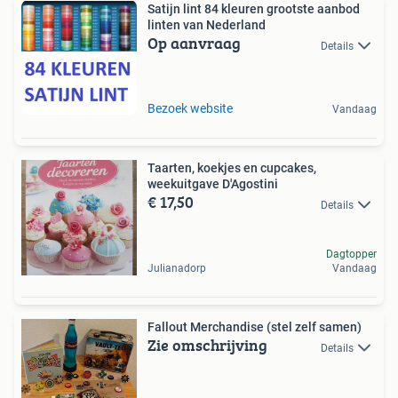
Satijn lint 84 kleuren grootste aanbod
linten van Nederland
Op aanvraag
Details
Bezoek website
Vandaag
Taarten, koekjes en cupcakes,
weekuitgave D'Agostini
€ 17,50
Details
Dagtopper
Julianadorp
Vandaag
Fallout Merchandise (stel zelf samen)
Zie omschrijving
Details