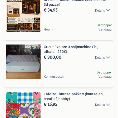
3d puzzel
€ 34,95
Details
Dagtopper
Hoorn
Vandaag
Cricut Explore 3 snijmachine ( bij
afhalen 250€)
€ 300,00
Details
Dagtopper
Koningsbosch
Vandaag
Tafelzeil knutselpakket! (knutselen,
creatief, hobby)
€ 15,95
Details