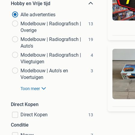
Hobby en Vrije tijd
Alle advertenties
Modelbouw | Radiografisch |
13
Overige
Modelbouw | Radiografisch |
19
Auto's
Modelbouw | Radiografisch |
4
Vliegtuigen
Modelbouw | Auto's en
3
Voertuigen
Toon meer
Direct Kopen
Direct Kopen
13
Conditie