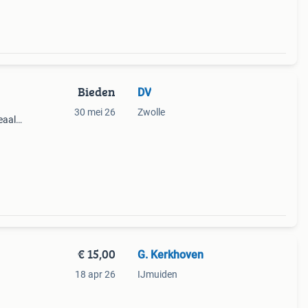
Bieden
DV
30 mei 26
Zwolle
eaal
€ 15,00
G. Kerkhoven
18 apr 26
IJmuiden