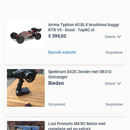
Arrma Typhon 6S BLX brushless buggy
RTR V5 - Rood - TopRC.nl
€ 599,00
Details
Bezoek website
Eergisteren
Spektrum DX2E Zender met SR310
Ontvanger
Bieden
Details
Simpelveld
Eergisteren
Losi Promoto SM RC Motor met
complete set en extra's