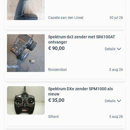
Capelle aan den IJssel
30 jul 26
Spektrum dx3 zender met SR6100AT
ontvanger
€ 90,00
Details
Roosendaal
3 aug 26
Spektrum DXe zender SPM1000 als
nieuw
€ 35,00
Details
Sittard
5 aug 26