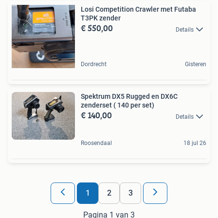
Losi Competition Crawler met Futaba
T3PK zender
€ 550,00
Details
Dordrecht
Gisteren
Spektrum DX5 Rugged en DX6C
zenderset ( 140 per set)
€ 140,00
Details
Roosendaal
18 jul 26
1
2
3
Pagina 1 van 3