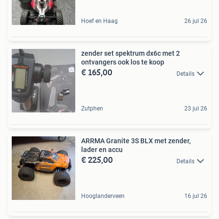
Hoef en Haag
26 jul 26
zender set spektrum dx6c met 2
ontvangers ook los te koop
€ 165,00
Details
Zutphen
23 jul 26
ARRMA Granite 3S BLX met zender,
lader en accu
€ 225,00
Details
Hooglanderveen
16 jul 26