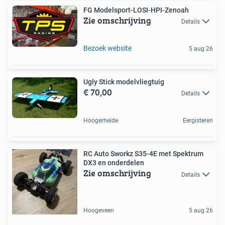
FG Modelsport-LOSI-HPI-Zenoah
Zie omschrijving
Details
Bezoek website
5 aug 26
Ugly Stick modelvliegtuig
€ 70,00
Details
Hoogerheide
Eergisteren
RC Auto Sworkz S35-4E met Spektrum
DX3 en onderdelen
Zie omschrijving
Details
Hoogeveen
5 aug 26