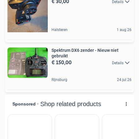
€ 30,00
Details
Halsteren
1 aug 26
Spektrum DX6 zender - Nieuw niet
gebruikt
€ 150,00
Details
Rijnsburg
24 jul 26