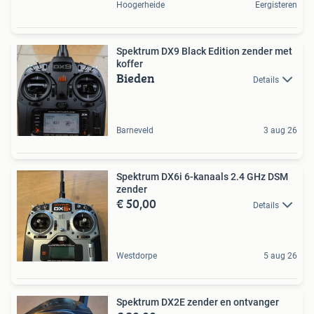
Hoogerheide
Eergisteren
Spektrum DX9 Black Edition zender met
koffer
Bieden
Details
Barneveld
3 aug 26
Spektrum DX6i 6-kanaals 2.4 GHz DSM
zender
€ 50,00
Details
Westdorpe
5 aug 26
Spektrum DX2E zender en ontvanger