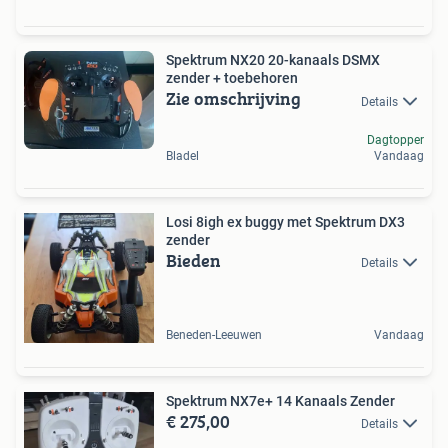
Spektrum NX20 20-kanaals DSMX
zender + toebehoren
Zie omschrijving
Details
Dagtopper
Bladel
Vandaag
Losi 8igh ex buggy met Spektrum DX3
zender
Bieden
Details
Beneden-Leeuwen
Vandaag
Spektrum NX7e+ 14 Kanaals Zender
€ 275,00
Details