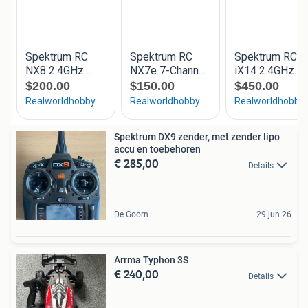
Spektrum DX9 zender, met zender lipo
accu en toebehoren
€ 285,00
Details
De Goorn
29 jun 26
Arrma Typhon 3S
€ 240,00
Details