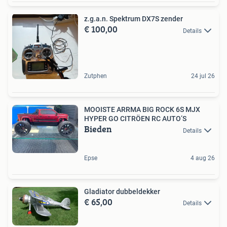
z.g.a.n. Spektrum DX7S zender
€ 100,00
Details
Zutphen
24 jul 26
MOOISTE ARRMA BIG ROCK 6S MJX
HYPER GO CITRÖEN RC AUTO’S
Bieden
Details
Epse
4 aug 26
Gladiator dubbeldekker
€ 65,00
Details