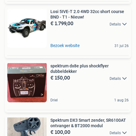
Losi 5IVE-T 2.0 4WD 32cc short course
BND - T1 - Nieuw!
€ 1.799,00
Details
Bezoek website
31 jul 26
spektrum dx8e plus shockflyer
dubbeldekker
€ 150,00
Details
Driel
1 aug 26
Spektrum DX3 Smart zender, SR6100AT
ontvanger & BT2000 modul
€ 100,00
Details