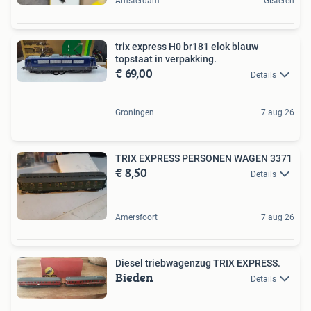
Amsterdam
Gisteren
trix express H0 br181 elok blauw
topstaat in verpakking.
€ 69,00
Details
Groningen
7 aug 26
TRIX EXPRESS PERSONEN WAGEN 3371
€ 8,50
Details
Amersfoort
7 aug 26
Diesel triebwagenzug TRIX EXPRESS.
Bieden
Details