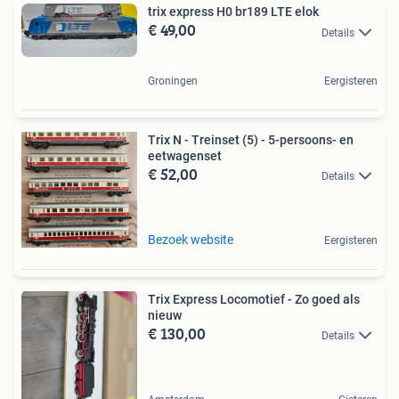
trix express H0 br189 LTE elok
€ 49,00
Details
Groningen
Eergisteren
Trix N - Treinset (5) - 5-persoons- en
eetwagenset
€ 52,00
Details
Bezoek website
Eergisteren
Trix Express Locomotief - Zo goed als
nieuw
€ 130,00
Details