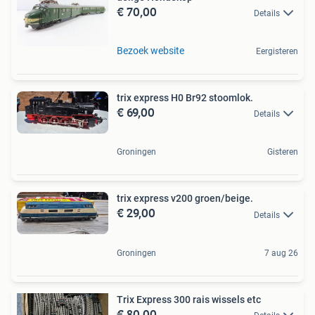
€ 70,00
Details
Bezoek website
Eergisteren
trix express H0 Br92 stoomlok.
€ 69,00
Details
Groningen
Gisteren
trix express v200 groen/beige.
€ 29,00
Details
Groningen
7 aug 26
Trix Express 300 rais wissels etc
€ 80,00