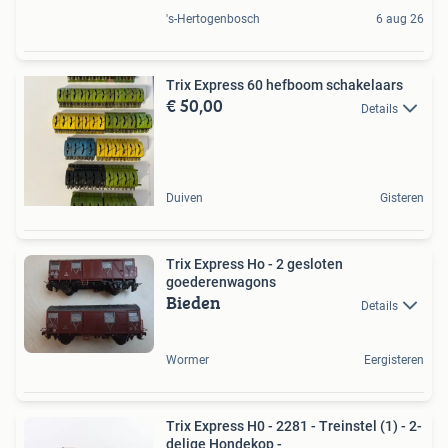
's-Hertogenbosch
6 aug 26
Trix Express 60 hefboom schakelaars
€ 50,00
Details
Duiven
Gisteren
Trix Express Ho - 2 gesloten
goederenwagons
Bieden
Details
Wormer
Eergisteren
Trix Express H0 - 2281 - Treinstel (1) - 2-
delige Hondekop -