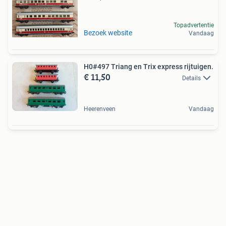
Topadvertentie
Bezoek website
Vandaag
H0#497 Triang en Trix express rijtuigen.
€ 11,50
Details
Heerenveen
Vandaag