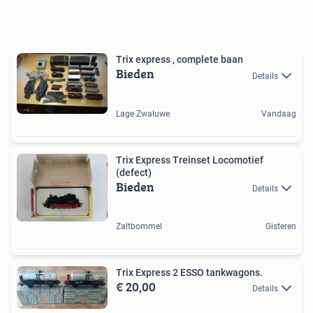
Trix express , complete baan
Bieden
Details
Lage Zwaluwe
Vandaag
Trix Express Treinset Locomotief
(defect)
Bieden
Details
Zaltbommel
Gisteren
Trix Express 2 ESSO tankwagons.
€ 20,00
Details