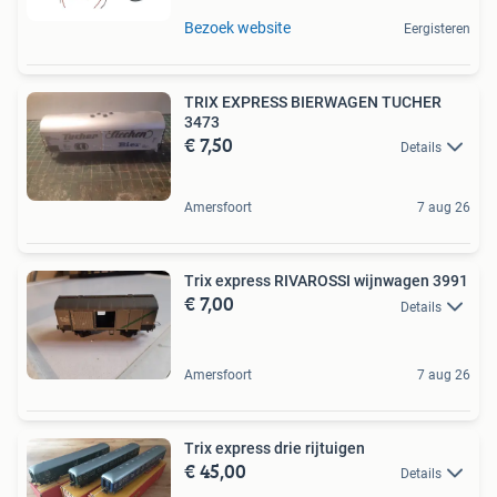
Bezoek website
Eergisteren
TRIX EXPRESS BIERWAGEN TUCHER
3473
€ 7,50
Details
Amersfoort
7 aug 26
Trix express RIVAROSSI wijnwagen 3991
€ 7,00
Details
Amersfoort
7 aug 26
Trix express drie rijtuigen
€ 45,00
Details