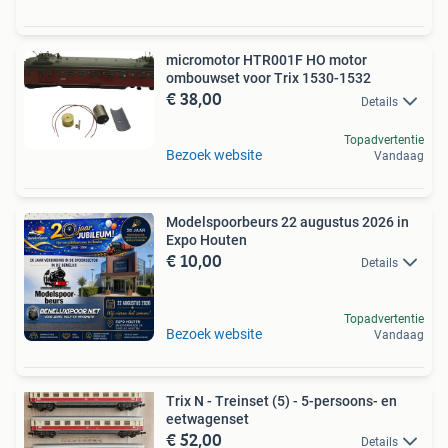
micromotor HTR001F HO motor
ombouwset voor Trix 1530-1532
€ 38,00
Details
Topadvertentie
Bezoek website
Vandaag
Modelspoorbeurs 22 augustus 2026 in
Expo Houten
€ 10,00
Details
Topadvertentie
Bezoek website
Vandaag
Trix N - Treinset (5) - 5-persoons- en
eetwagenset
€ 52,00
Details