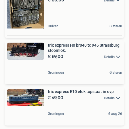
Details
Duiven
Gisteren
trix express H0 br040 tc 945 Strassburg
stoomlok.
€ 69,00
Details
Groningen
Gisteren
trix express E10 elok topstaat in ovp
€ 49,00
Details
Groningen
6 aug 26