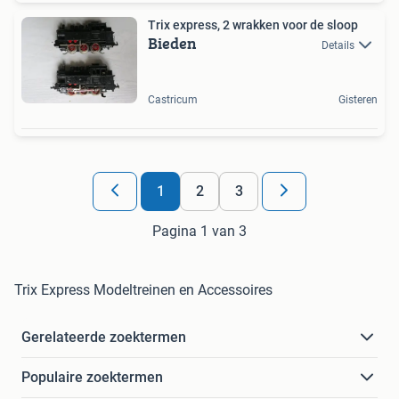
Trix express, 2 wrakken voor de sloop
Bieden
Details
Castricum
Gisteren
1
2
3
Pagina 1 van 3
Trix Express Modeltreinen en Accessoires
Gerelateerde zoektermen
Populaire zoektermen