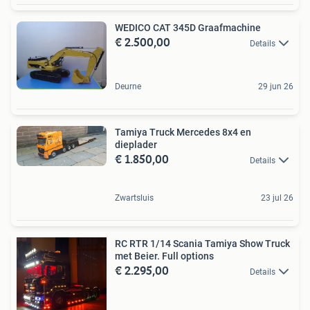
WEDICO CAT 345D Graafmachine
€ 2.500,00
Details
Deurne
29 jun 26
Tamiya Truck Mercedes 8x4 en
dieplader
€ 1.850,00
Details
Zwartsluis
23 jul 26
RC RTR 1/14 Scania Tamiya Show Truck
met Beier. Full options
€ 2.295,00
Details