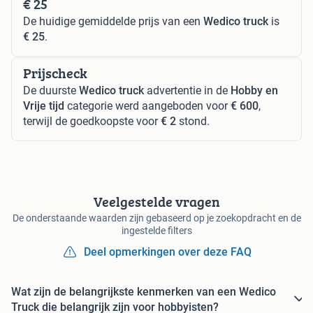
€ 25
De huidige gemiddelde prijs van een
Wedico truck
is
€ 25
.
Prijscheck
De duurste
Wedico truck
advertentie in de
Hobby en
Vrije tijd
categorie werd aangeboden voor
€ 600
,
terwijl de goedkoopste voor
€ 2
stond.
Veelgestelde vragen
De onderstaande waarden zijn gebaseerd op je zoekopdracht en de
ingestelde filters
Deel opmerkingen over deze FAQ
Wat zijn de belangrijkste kenmerken van een Wedico
Truck die belangrijk zijn voor hobbyisten?