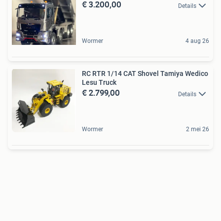
€ 3.200,00
Details
Wormer
4 aug 26
RC RTR 1/14 CAT Shovel Tamiya Wedico
Lesu Truck
€ 2.799,00
Details
Wormer
2 mei 26