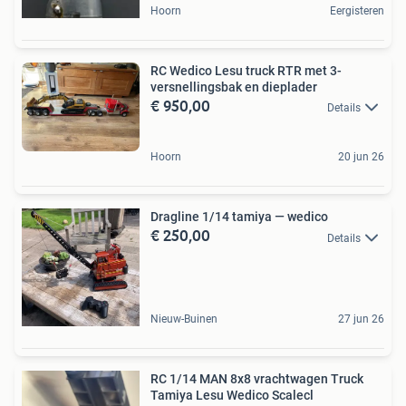
Hoorn
Eergisteren
RC Wedico Lesu truck RTR met 3-
versnellingsbak en dieplader
€ 950,00
Details
Hoorn
20 jun 26
Dragline 1/14 tamiya — wedico
€ 250,00
Details
Nieuw-Buinen
27 jun 26
RC 1/14 MAN 8x8 vrachtwagen Truck
Tamiya Lesu Wedico Scalecl