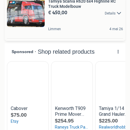
Tamiya Scania R620 6x4 Highline RC
Truck Modelbouw
€ 450,00
Details
Limmen
4 mei 26