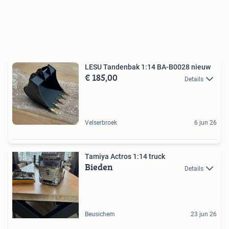
LESU Tandenbak 1:14 BA-B0028 nieuw
€ 185,00
Details
Velserbroek
6 jun 26
Tamiya Actros 1:14 truck
Bieden
Details
Beusichem
23 jun 26