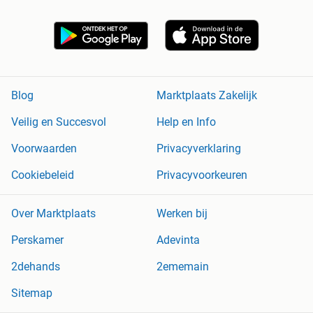
Blog
Marktplaats Zakelijk
Veilig en Succesvol
Help en Info
Voorwaarden
Privacyverklaring
Cookiebeleid
Privacyvoorkeuren
Over Marktplaats
Werken bij
Perskamer
Adevinta
2dehands
2ememain
Sitemap