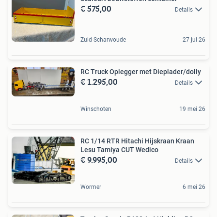
€ 575,00
Details
Zuid-Scharwoude
27 jul 26
RC Truck Oplegger met Dieplader/dolly
€ 1.295,00
Details
Winschoten
19 mei 26
RC 1/14 RTR Hitachi Hijskraan Kraan
Lesu Tamiya CUT Wedico
€ 9.995,00
Details
Wormer
6 mei 26