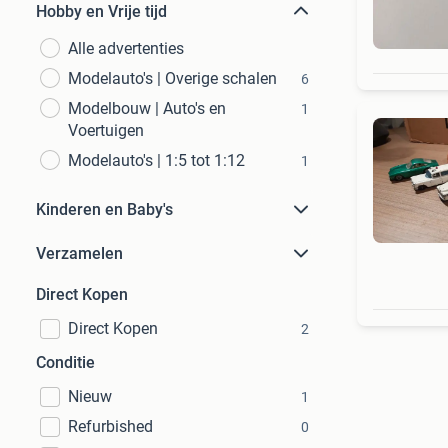
Hobby en Vrije tijd
Alle advertenties
Modelauto's | Overige schalen
6
Modelbouw | Auto's en
1
Voertuigen
Modelauto's | 1:5 tot 1:12
1
Kinderen en Baby's
Verzamelen
Direct Kopen
Direct Kopen
2
Conditie
Nieuw
1
Refurbished
0