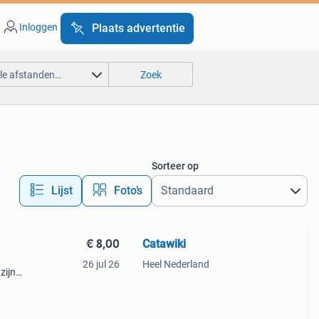
Inloggen
Plaats advertentie
lle afstanden…
Zoek
Sorteer op
Lijst
Foto’s
€ 8,00
Catawiki
26 jul 26
Heel Nederland
zijn