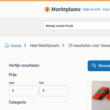
Help en info
Voor
Heel Marktplaats
25 resultaten
voor 'lesne
Home
Verfijn resultaten
Bewaa
Prijs
van
tot
€
€
Categorie