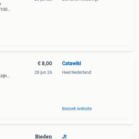
y
/100,
 komt
€ 8,00
Catawiki
28 jun 26
Heel Nederland
zijn
Bezoek website
Bieden
Jt