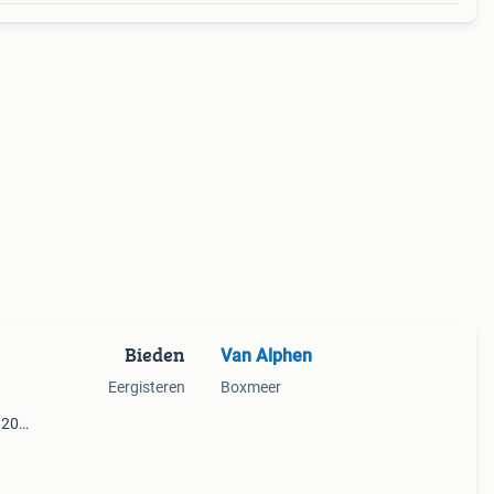
Bieden
Van Alphen
Eergisteren
Boxmeer
 2014
er
pen