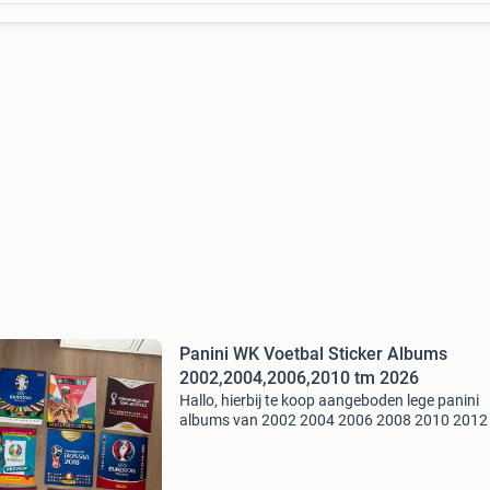
Panini WK Voetbal Sticker Albums
2002,2004,2006,2010 tm 2026
Hallo, hierbij te koop aangeboden lege panini
albums van 2002 2004 2006 2008 2010 2012
2016 2018 2020 2022 2024 2026 ok hardcov
album 2026 beschikbaar en losse opbergmap
voor uw losse sticke