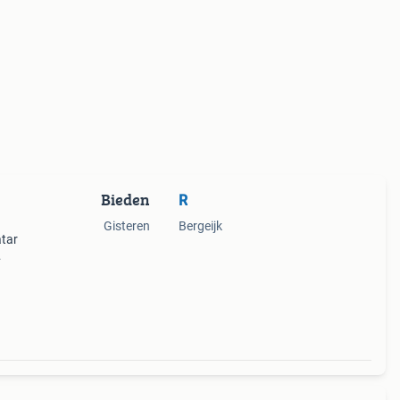
Bieden
R
Gisteren
Bergeijk
atar