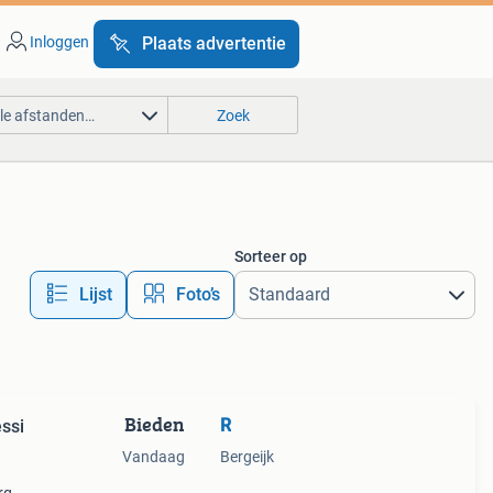
Inloggen
Plaats advertentie
lle afstanden…
Zoek
Sorteer op
Lijst
Foto’s
Bieden
R
ssi
Vandaag
Bergeijk