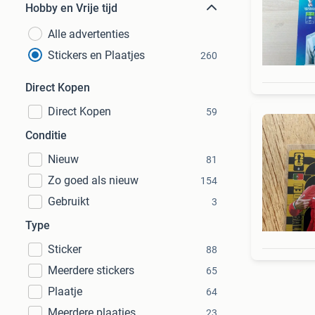
Hobby en Vrije tijd
Alle advertenties
Stickers en Plaatjes
260
Direct Kopen
Direct Kopen
59
Conditie
Nieuw
81
Zo goed als nieuw
154
Gebruikt
3
Type
Sticker
88
Meerdere stickers
65
Plaatje
64
Meerdere plaatjes
23