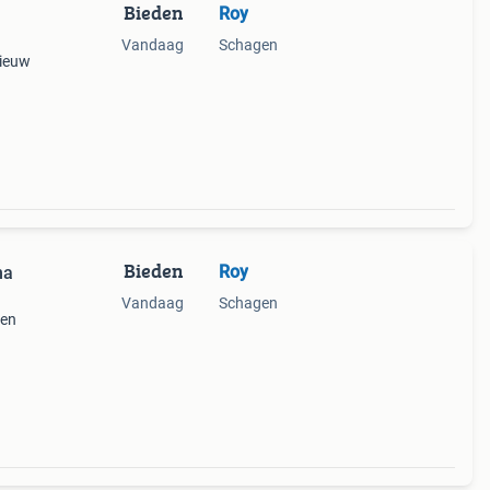
Bieden
Roy
Vandaag
Schagen
nieuw
Bieden
Roy
na
Vandaag
Schagen
nen