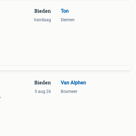
Bieden
Ton
Vandaag
Diemen
Bieden
Van Alphen
5 aug 26
Boxmeer
,