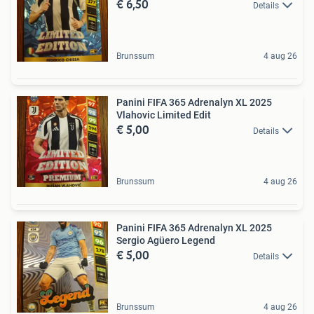
€ 6,50
Details
Brunssum
4 aug 26
Panini FIFA 365 Adrenalyn XL 2025
Vlahovic Limited Edit
€ 5,00
Details
Brunssum
4 aug 26
Panini FIFA 365 Adrenalyn XL 2025
Sergio Agüero Legend
€ 5,00
Details
Brunssum
4 aug 26