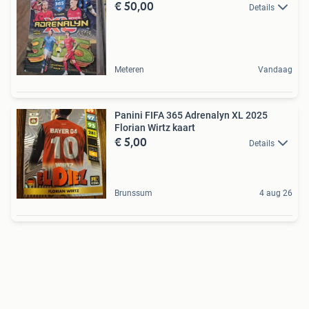
€ 50,00
Details
Meteren
Vandaag
Panini FIFA 365 Adrenalyn XL 2025
Florian Wirtz kaart
€ 5,00
Details
Brunssum
4 aug 26