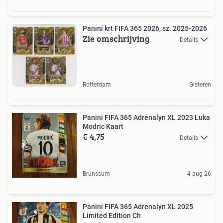
Panini krt FIFA 365 2026, sz. 2025-2026
Zie omschrijving
Details
Rotterdam
Gisteren
Panini FIFA 365 Adrenalyn XL 2023 Luka
Modric Kaart
€ 4,75
Details
Brunssum
4 aug 26
Panini FIFA 365 Adrenalyn XL 2025
Limited Edition Ch