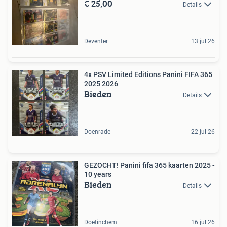
€ 25,00
Details
Deventer
13 jul 26
4x PSV Limited Editions Panini FIFA 365
2025 2026
Bieden
Details
Doenrade
22 jul 26
GEZOCHT! Panini fifa 365 kaarten 2025 -
10 years
Bieden
Details
Doetinchem
16 jul 26