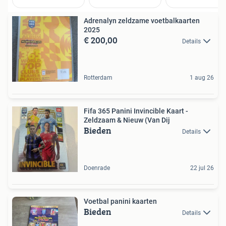
Adrenalyn zeldzame voetbalkaarten
2025
€ 200,00
Details
Rotterdam
1 aug 26
Fifa 365 Panini Invincible Kaart -
Zeldzaam & Nieuw (Van Dij
Bieden
Details
Doenrade
22 jul 26
Voetbal panini kaarten
Bieden
Details