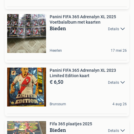
Panini FIFA 365 Adrenalyn XL 2025
Voetbalalbum met kaarten
Bieden
Details
Heerlen
17 mei 26
Panini FIFA 365 Adrenalyn XL 2023
Limited Edition kaart
€ 6,50
Details
Brunssum
4 aug 26
Fifa 365 plaatjes 2025
Bieden
Details