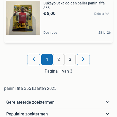
Bukayo Saka golden baller panini fifa
365
€ 8,00
Details
Doenrade
28 jul 26
1
2
3
Pagina 1 van 3
panini fifa 365 kaarten 2025
Gerelateerde zoektermen
Populaire zoektermen