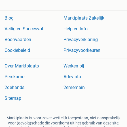
Blog
Marktplaats Zakelijk
Veilig en Succesvol
Help en Info
Voorwaarden
Privacyverklaring
Cookiebeleid
Privacyvoorkeuren
Over Marktplaats
Werken bij
Perskamer
Adevinta
2dehands
2ememain
Sitemap
Marktplaats is, voor zover wettelijk toegestaan, niet aansprakelijk
voor (gevolg)schade die voortkomt uit het gebruik van deze site,