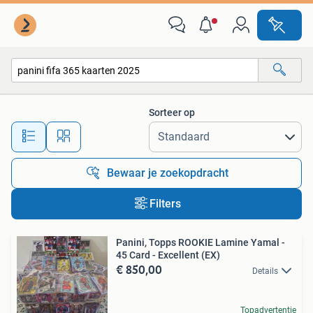
Alle categorieën…
Sorteer op
Alle afstanden…
Bewaar je zoekopdracht
Filters
Panini, Topps ROOKIE Lamine Yamal -
45 Card - Excellent (EX)
€ 850,00
Details
Topadvertentie