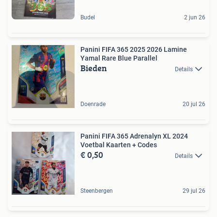
Budel
2 jun 26
Panini FIFA 365 2025 2026 Lamine
Yamal Rare Blue Parallel
Bieden
Details
Doenrade
20 jul 26
Panini FIFA 365 Adrenalyn XL 2024
Voetbal Kaarten + Codes
€ 0,50
Details
Steenbergen
29 jul 26