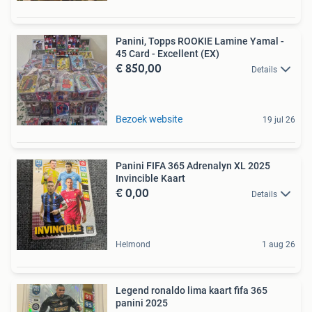
Panini, Topps ROOKIE Lamine Yamal -
45 Card - Excellent (EX)
€ 850,00
Details
Bezoek website
19 jul 26
Panini FIFA 365 Adrenalyn XL 2025
Invincible Kaart
€ 0,00
Details
Helmond
1 aug 26
Legend ronaldo lima kaart fifa 365
panini 2025