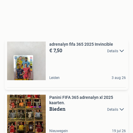
adrenalyn fifa 365 2025 Invincible
€ 7,50
Details
Leiden
3 aug 26
Panini FIFA 365 adrenalyn xl 2025
kaarten.
Bieden
Details
Nieuwegein
19 jul 26