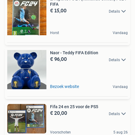
FIFA
€ 15,00
Details
Horst
Vandaag
Naor - Teddy FIFA Edition
€ 96,00
Details
Bezoek website
Vandaag
Fifa 24 en 25 voor de PS5
€ 20,00
Details
Voorschoten
5 aug 26