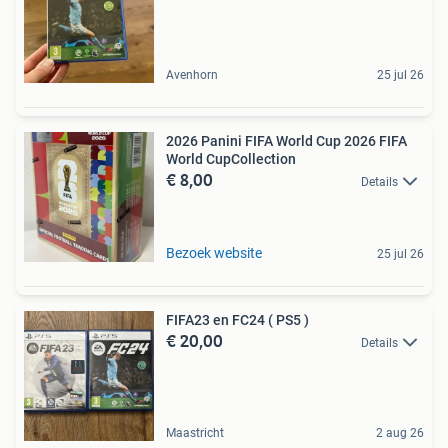
Avenhorn
25 jul 26
2026 Panini FIFA World Cup 2026 FIFA
World CupCollection
€ 8,00
Details
Bezoek website
25 jul 26
FIFA23 en FC24 ( PS5 )
€ 20,00
Details
Maastricht
2 aug 26