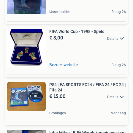
IJsselmuiden
3 aug 26
FIFA World Cup - 1998 - Speld
€ 8,00
Details
Bezoek website
3 aug 26
PS4 | EA SPORTS FC24 / FIFA 24 / FC 24 |
Fifa 24
€ 15,00
Details
Groningen
Vandaag
Inter Milan - FIFA Wereldkampioenschap