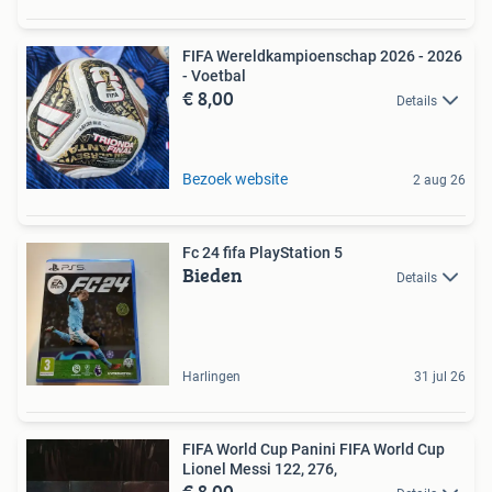
FIFA Wereldkampioenschap 2026 - 2026
- Voetbal
€ 8,00
Details
Bezoek website
2 aug 26
Fc 24 fifa PlayStation 5
Bieden
Details
Harlingen
31 jul 26
FIFA World Cup Panini FIFA World Cup
Lionel Messi 122, 276,
€ 8,00