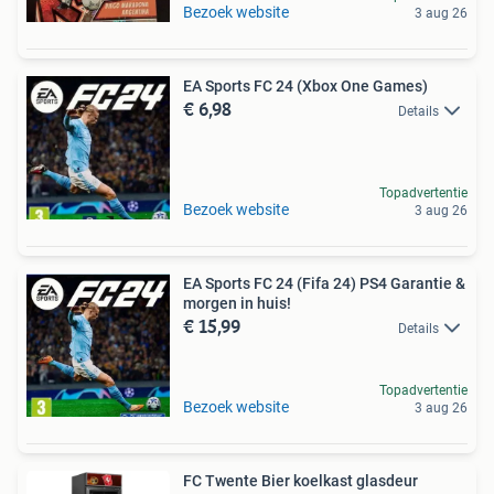
Bezoek website
3 aug 26
EA Sports FC 24 (Xbox One Games)
€ 6,98
Details
Topadvertentie
Bezoek website
3 aug 26
EA Sports FC 24 (Fifa 24) PS4 Garantie &
morgen in huis!
€ 15,99
Details
Topadvertentie
Bezoek website
3 aug 26
FC Twente Bier koelkast glasdeur