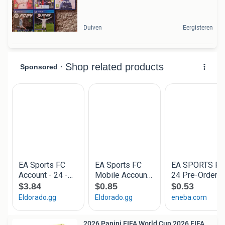
Duiven
Eergisteren
2026 Panini FIFA World Cup 2026 FIFA