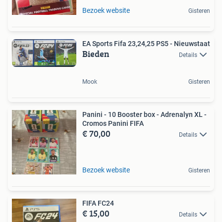
Bezoek website
Gisteren
EA Sports Fifa 23,24,25 PS5 - Nieuwstaat
Bieden
Details
Mook
Gisteren
Panini - 10 Booster box - Adrenalyn XL -
Cromos Panini FIFA
€ 70,00
Details
Bezoek website
Gisteren
FIFA FC24
€ 15,00
Details