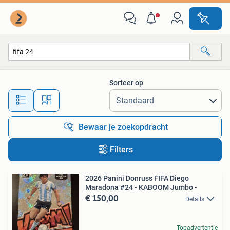
Alle categorieën…
Sorteer op
Alle afstanden…
Bewaar je zoekopdracht
Filters
2026 Panini Donruss FIFA Diego
Maradona #24 - KABOOM Jumbo -
€ 150,00
Details
Topadvertentie