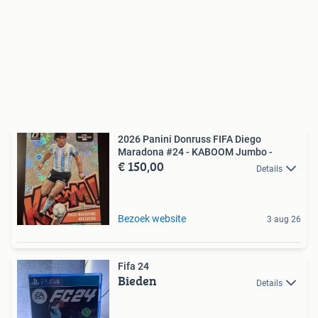
2026 Panini Donruss FIFA Diego
Maradona #24 - KABOOM Jumbo -
€ 150,00
Details
Bezoek website
3 aug 26
Fifa 24
Bieden
Details