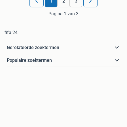
1
2
3
Pagina 1 van 3
fifa 24
Gerelateerde zoektermen
Populaire zoektermen