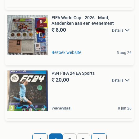
FIFA World Cup - 2026 - Munt,
Aandenken aan een evenement
€ 8,00
Details
Bezoek website
5 aug 26
PS4 FIFA 24 EA Sports
€ 20,00
Details
Veenendaal
8 jun 26