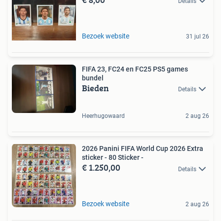
Details
Bezoek website
31 jul 26
FIFA 23, FC24 en FC25 PS5 games
bundel
Bieden
Details
Heerhugowaard
2 aug 26
2026 Panini FIFA World Cup 2026 Extra
sticker - 80 Sticker -
€ 1.250,00
Details
Bezoek website
2 aug 26