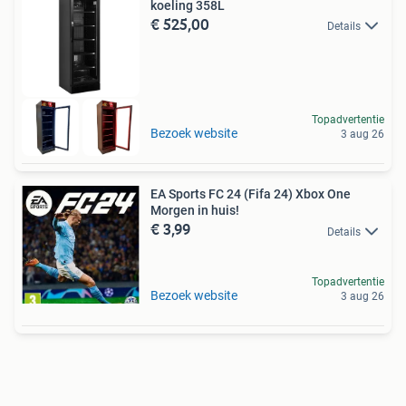
koeling 358L
€ 525,00
Details
Topadvertentie
Bezoek website
3 aug 26
EA Sports FC 24 (Fifa 24) Xbox One
Morgen in huis!
€ 3,99
Details
Topadvertentie
Bezoek website
3 aug 26