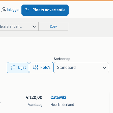
Inloggen
Plaats advertentie
lle afstanden…
Zoek
Sorteer op
Lijst
Foto’s
€ 120,00
Catawiki
:
Vandaag
Heel Nederland