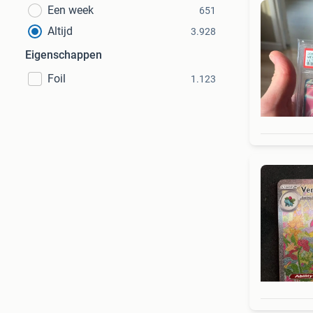
Een week
651
Altijd
3.928
Eigenschappen
Foil
1.123