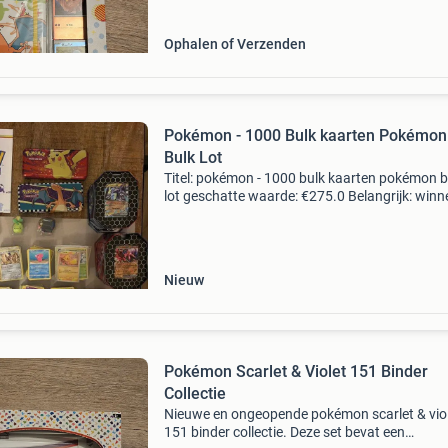
Ophalen of Verzenden
Pokémon - 1000 Bulk kaarten Pokémon
Bulk Lot
Titel: pokémon - 1000 bulk kaarten pokémon b
lot geschatte waarde: €275.0 Belangrijk: win
biedingen zijn exclusief 9% koperbescherming
kavel beschrijving ben jij verzamelaar, sp
Nieuw
Pokémon Scarlet & Violet 151 Binder
Collectie
Nieuwe en ongeopende pokémon scarlet & vio
151 binder collectie. Deze set bevat een