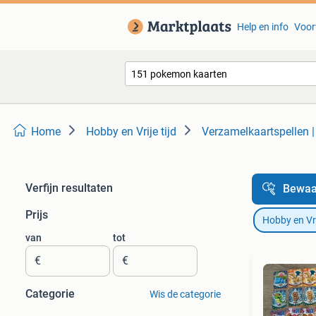
Help en info
Voor
Home
Hobby en Vrije tijd
Verzamelkaartspellen 
Verfijn resultaten
Bewaa
Prijs
Hobby en Vrij
van
tot
€
€
Categorie
Wis de categorie