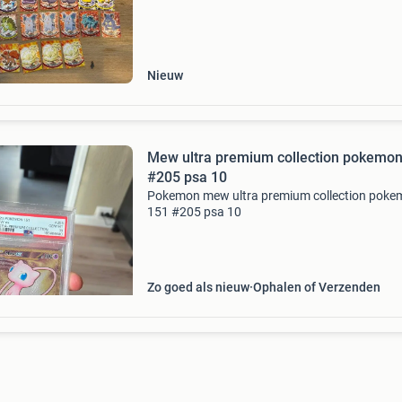
beschrijving pokémon topps tv animation edit
series 1 (
Nieuw
Mew ultra premium collection pokemo
#205 psa 10
Pokemon mew ultra premium collection pok
151 #205 psa 10
Zo goed als nieuw
Ophalen of Verzenden