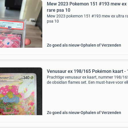
Mew 2023 Pokemon 151 #193 mew ex u
rare psa 10
Mew 2023 pokemon 151 #193 mew ex ultra r
psa 10
Zo goed als nieuw
Ophalen of Verzenden
Venusaur ex 198/165 Pokémon kaart - 
Prachtige venusaur ex kaart, nummer 198/165
de obsidian flames set. Een must-have voor el
pokémon tcg verzamelaar. De kaart is in
uitstekende staat.
Zo goed als nieuw
Ophalen of Verzenden