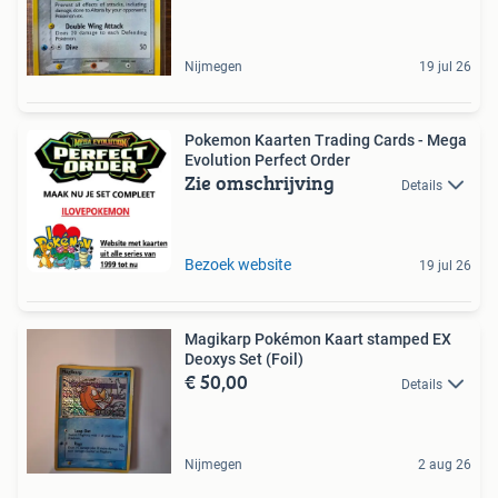
Nijmegen
19 jul 26
Pokemon Kaarten Trading Cards - Mega
Evolution Perfect Order
Zie omschrijving
Details
Bezoek website
19 jul 26
Magikarp Pokémon Kaart stamped EX
Deoxys Set (Foil)
€ 50,00
Details
Nijmegen
2 aug 26