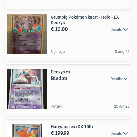
Grumpig Pokémon kaart - Holo - EX
Deoxys
€ 10,00
Details
Nijmegen
3 aug 26
Deoxys ex
Bieden
Details
Putten
20 jun 26
Hariyama ex (DX 100)
€ 199,99
Details