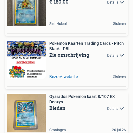
€ 180,00
Details
Sint Hubert
Gisteren
Pokemon Kaarten Trading Cards - Pitch
Black - PBL
Zie omschrijving
Details
Bezoek website
Gisteren
Gyarados Pokémon kaart 8/107 EX
Deoxys
Bieden
Details
Groningen
26 jul 26