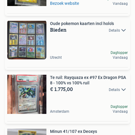
Bezoek website
Vandaag
Oude pokemon kaarten incl holo's
Bieden
Details
Dagtopper
Utrecht
Vandaag
Te ruil: Rayquaza ex #97 Ex Dragon PSA
8 - 100% vs 100% ruil
€ 1.775,00
Details
Dagtopper
Amsterdam
Vandaag
Minun 41/107 ex Deoxys