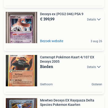
Deoxys ex (PCG2 046) PSA 9
€ 399,99
Details
Bezoek website
3 aug 26
Camerupt Pokémon Kaart 4/107 EX
Deoxys 2005
Bieden
Details
Giethoorn
Gisteren
Mewtwo Deoxys EX Rayquaza Delta
Species Pokemon Kaarten