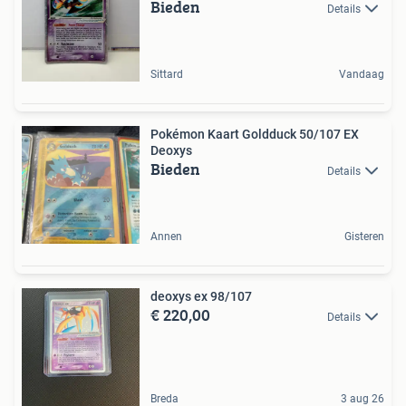
Bieden
Details
Sittard
Vandaag
Pokémon Kaart Goldduck 50/107 EX
Deoxys
Bieden
Details
Annen
Gisteren
deoxys ex 98/107
€ 220,00
Details
Breda
3 aug 26