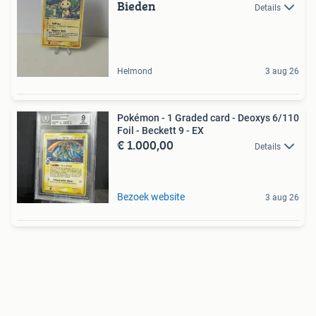
Bieden
Details
Helmond
3 aug 26
Pokémon - 1 Graded card - Deoxys 6/110
Foil - Beckett 9 - EX
€ 1.000,00
Details
Bezoek website
3 aug 26