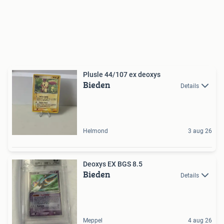
Plusle 44/107 ex deoxys
Bieden
Details
Helmond
3 aug 26
Deoxys EX BGS 8.5
Bieden
Details
Meppel
4 aug 26