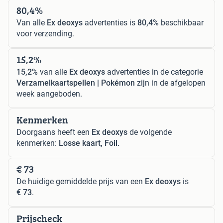
80,4%
Van alle
Ex deoxys
advertenties is
80,4%
beschikbaar
voor verzending.
15,2%
15,2%
van alle
Ex deoxys
advertenties in de categorie
Verzamelkaartspellen | Pokémon
zijn in de afgelopen
week aangeboden.
Kenmerken
Doorgaans heeft een
Ex deoxys
de volgende
kenmerken:
Losse kaart, Foil.
€ 73
De huidige gemiddelde prijs van een
Ex deoxys
is
€ 73
.
Prijscheck