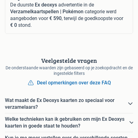
De duurste
Ex deoxys
advertentie in de
Verzamelkaartspellen | Pokémon
categorie werd
aangeboden voor
€ 590
, terwijl de goedkoopste voor
€ 0
stond.
Veelgestelde vragen
De onderstaande waarden zijn gebaseerd op je zoekopdracht en de
ingestelde filters
Deel opmerkingen over deze FAQ
Wat maakt de Ex Deoxys kaarten zo speciaal voor
verzamelaars?
Welke technieken kan ik gebruiken om mijn Ex Deoxys
kaarten in goede staat te houden?
Kun je me meer vertellen over de verschillende soorten