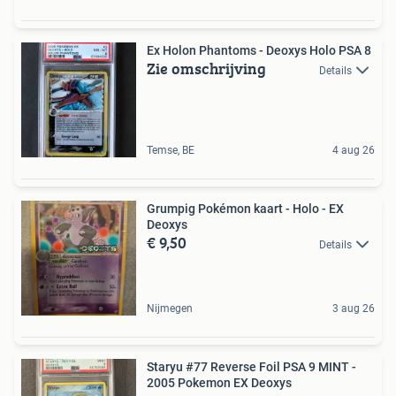
Ex Holon Phantoms - Deoxys Holo PSA 8
Zie omschrijving
Details
Temse, BE
4 aug 26
Grumpig Pokémon kaart - Holo - EX
Deoxys
€ 9,50
Details
Nijmegen
3 aug 26
Staryu #77 Reverse Foil PSA 9 MINT -
2005 Pokemon EX Deoxys