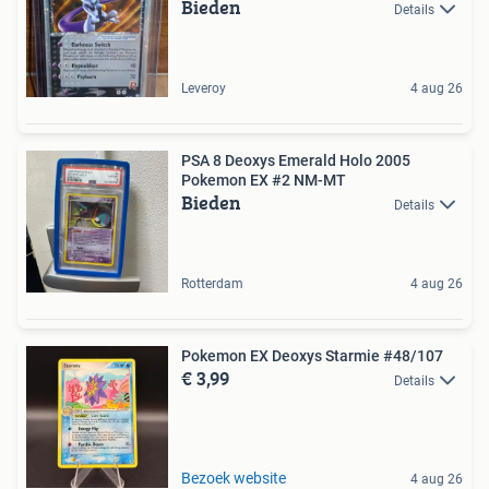
Bieden
Details
Leveroy
4 aug 26
PSA 8 Deoxys Emerald Holo 2005
Pokemon EX #2 NM-MT
Bieden
Details
Rotterdam
4 aug 26
Pokemon EX Deoxys Starmie #48/107
€ 3,99
Details
Bezoek website
4 aug 26