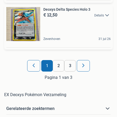
Deoxys Delta Species Holo 3
€ 12,50
Details
Zevenhoven
31 jul 26
1
2
3
Pagina 1 van 3
EX Deoxys Pokémon Verzameling
Gerelateerde zoektermen