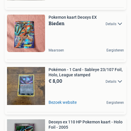
Pokemon kaart Deoxys EX
Bieden
Details
Maarssen
Eergisteren
Pokémon - 1 Card - Sableye 23/107 Foil,
Holo, League stamped
€ 8,00
Details
Bezoek website
Eergisteren
Deoxys ex 110 HP Pokemon kaart - Holo
Foil - 2005