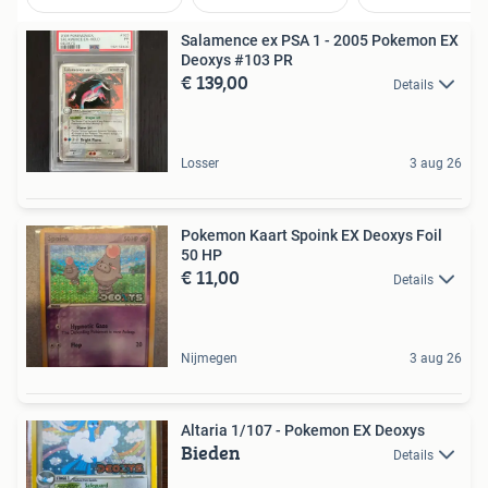
Salamence ex PSA 1 - 2005 Pokemon EX
Deoxys #103 PR
€ 139,00
Details
Losser
3 aug 26
Pokemon Kaart Spoink EX Deoxys Foil
50 HP
€ 11,00
Details
Nijmegen
3 aug 26
Altaria 1/107 - Pokemon EX Deoxys
Bieden
Details