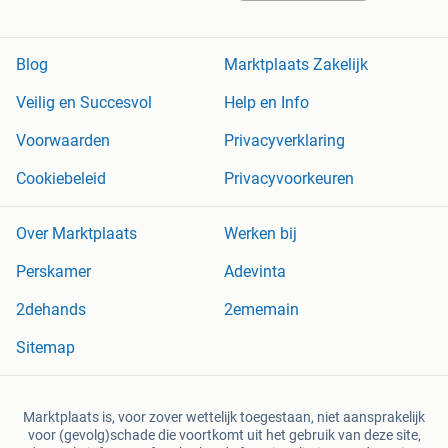
Blog
Marktplaats Zakelijk
Veilig en Succesvol
Help en Info
Voorwaarden
Privacyverklaring
Cookiebeleid
Privacyvoorkeuren
Over Marktplaats
Werken bij
Perskamer
Adevinta
2dehands
2ememain
Sitemap
Marktplaats is, voor zover wettelijk toegestaan, niet aansprakelijk
voor (gevolg)schade die voortkomt uit het gebruik van deze site,