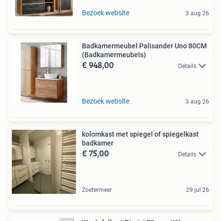
Bezoek website
3 aug 26
Badkamermeubel Palisander Uno 80CM
(Badkamermeubels)
€ 948,00
Details
Bezoek website
3 aug 26
kolomkast met spiegel of spiegelkast
badkamer
€ 75,00
Details
Zoetermeer
29 jul 26