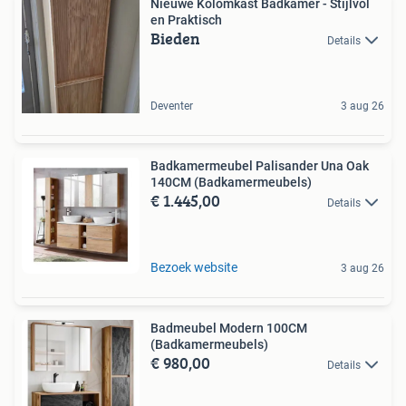
Nieuwe Kolomkast Badkamer - Stijlvol
en Praktisch
Bieden
Details
Deventer
3 aug 26
Badkamermeubel Palisander Una Oak
140CM (Badkamermeubels)
€ 1.445,00
Details
Bezoek website
3 aug 26
Badmeubel Modern 100CM
(Badkamermeubels)
€ 980,00
Details