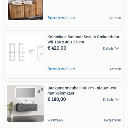
Bezoek website
Gisteren
Kolomkast Sanimar Sevilla Omkeerbaar
Wit 160 x 40 x 35 cm
€ 420,00
Details
Bezoek website
Gisteren
Badkamermeubel 100 cm - nieuw - evt
met kolomkast
€ 180,00
Details
Westzaan
Eergisteren