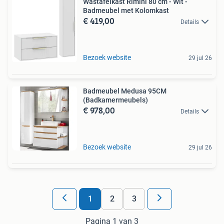
Wastafelkast Rimini 80 cm - Wit -
Badmeubel met Kolomkast
€ 419,00
Details
Bezoek website
29 jul 26
Badmeubel Medusa 95CM
(Badkamermeubels)
€ 978,00
Details
Bezoek website
29 jul 26
1
2
3
Pagina 1 van 3