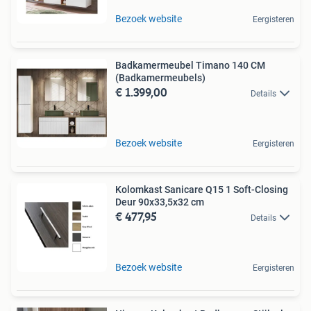
Bezoek website
Eergisteren
Badkamermeubel Timano 140 CM
(Badkamermeubels)
€ 1.399,00
Details
Bezoek website
Eergisteren
Kolomkast Sanicare Q15 1 Soft-Closing
Deur 90x33,5x32 cm
€ 477,95
Details
Bezoek website
Eergisteren