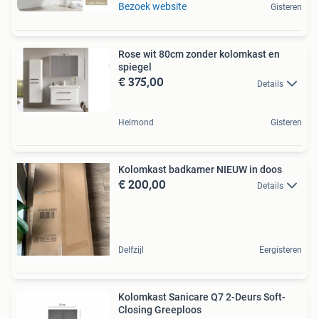
Bezoek website
Gisteren
Rose wit 80cm zonder kolomkast en
spiegel
€ 375,00
Details
Helmond
Gisteren
Kolomkast badkamer NIEUW in doos
€ 200,00
Details
Delfzijl
Eergisteren
Kolomkast Sanicare Q7 2-Deurs Soft-
Closing Greeploos