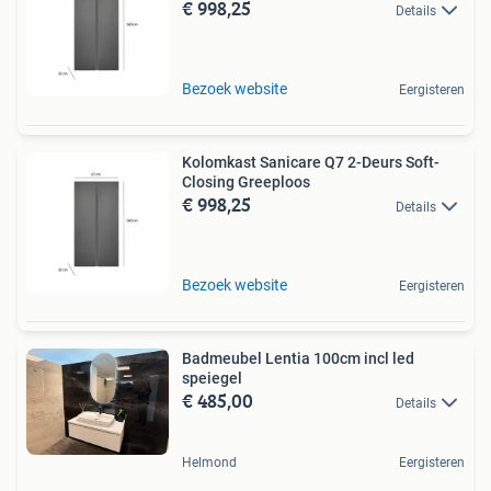
€ 998,25
Details
Bezoek website
Eergisteren
Kolomkast Sanicare Q7 2-Deurs Soft-
Closing Greeploos
€ 998,25
Details
Bezoek website
Eergisteren
Badmeubel Lentia 100cm incl led
speiegel
€ 485,00
Details
Helmond
Eergisteren