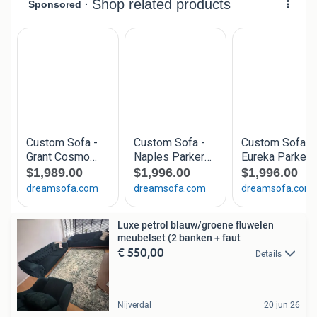
Luxe petrol blauw/groene fluwelen
meubelset (2 banken + faut
€ 550,00
Details
Nijverdal
20 jun 26