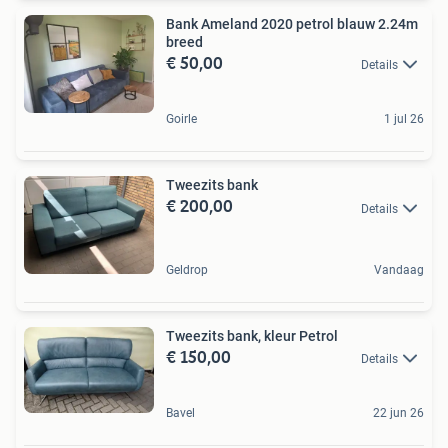
Bank Ameland 2020 petrol blauw 2.24m
breed
€ 50,00
Details
Goirle
1 jul 26
Tweezits bank
€ 200,00
Details
Geldrop
Vandaag
Tweezits bank, kleur Petrol
€ 150,00
Details
Bavel
22 jun 26