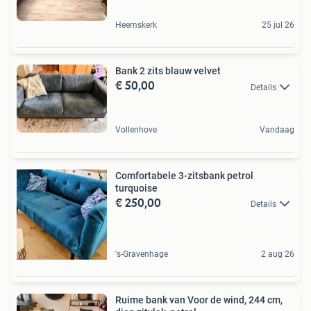
Heemskerk
25 jul 26
Bank 2 zits blauw velvet
€ 50,00
Details
Vollenhove
Vandaag
Comfortabele 3-zitsbank petrol
turquoise
€ 250,00
Details
's-Gravenhage
2 aug 26
Ruime bank van Voor de wind, 244 cm,