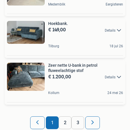
Medemblik
Eergisteren
Hoekbank.
€ 149,00
Details
Tilburg
18 jul 26
Zeer nette U-bank in petrol
fluweelachtige stof
€ 1.200,00
Details
Kollum
24 mei 26
1
2
3