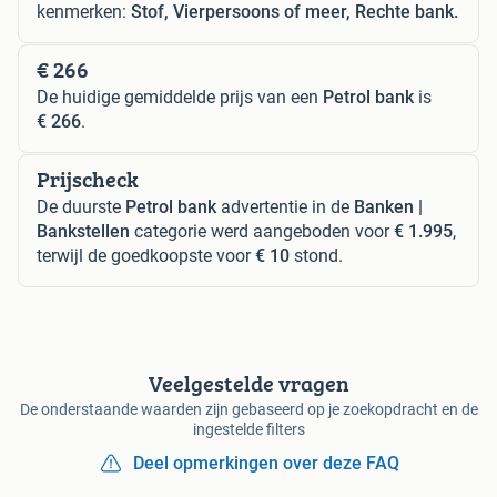
kenmerken:
Stof, Vierpersoons of meer, Rechte bank.
€ 266
De huidige gemiddelde prijs van een
Petrol bank
is
€ 266
.
Prijscheck
De duurste
Petrol bank
advertentie in de
Banken |
Bankstellen
categorie werd aangeboden voor
€ 1.995
,
terwijl de goedkoopste voor
€ 10
stond.
Veelgestelde vragen
De onderstaande waarden zijn gebaseerd op je zoekopdracht en de
ingestelde filters
Deel opmerkingen over deze FAQ