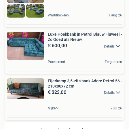
Waddinxveen
1 aug 26
Luxe Hoekbank in Petrol Blauw Fluweel -
Zo Goed als Nieuw
€ 600,00
Details
Purmerend
Eergisteren
Eijerkamp 3,5-zits bank Adore Petrol 56 -
210x80x72 cm
€ 325,00
Details
Nijkerk
7 jul 26