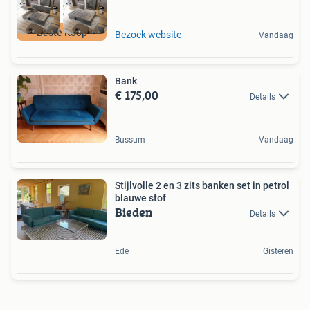
Beste Koop
Bezoek website
Vandaag
Bank
€ 175,00
Details
Bussum
Vandaag
Stijlvolle 2 en 3 zits banken set in petrol
blauwe stof
Bieden
Details
Ede
Gisteren