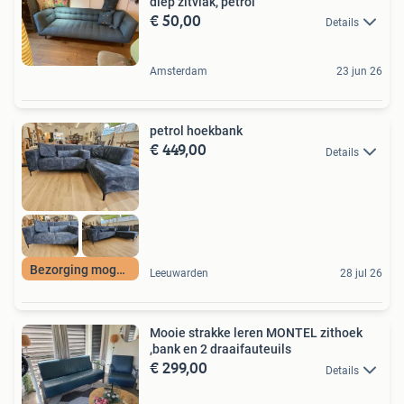
diep zitvlak, petrol
€ 50,00
Details
Amsterdam
23 jun 26
petrol hoekbank
€ 449,00
Details
Bezorging mogelijk
Leeuwarden
28 jul 26
Mooie strakke leren MONTEL zithoek
,bank en 2 draaifauteuils
€ 299,00
Details