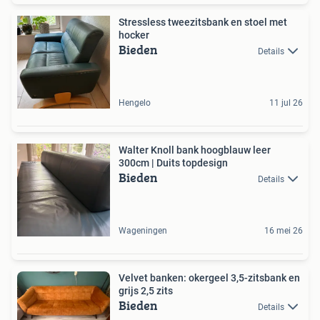
Stressless tweezitsbank en stoel met
hocker
Bieden
Details
Hengelo
11 jul 26
Walter Knoll bank hoogblauw leer
300cm | Duits topdesign
Bieden
Details
Wageningen
16 mei 26
Velvet banken: okergeel 3,5-zitsbank en
grijs 2,5 zits
Bieden
Details