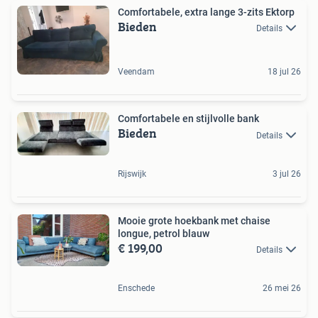
Comfortabele, extra lange 3-zits Ektorp
Bieden
Details
Veendam
18 jul 26
Comfortabele en stijlvolle bank
Bieden
Details
Rijswijk
3 jul 26
Mooie grote hoekbank met chaise
longue, petrol blauw
€ 199,00
Details
Enschede
26 mei 26