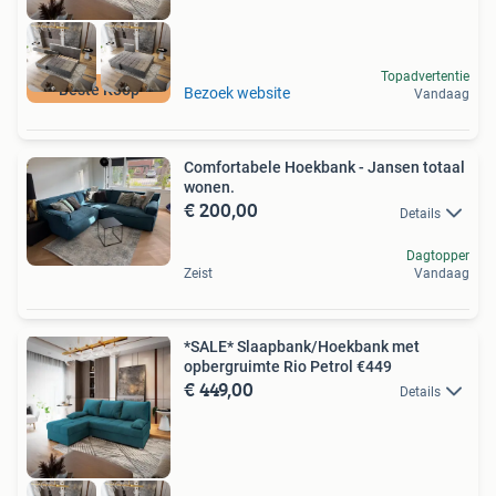
Topadvertentie
Beste Koop
Bezoek website
Vandaag
Comfortabele Hoekbank - Jansen totaal
wonen.
€ 200,00
Details
Dagtopper
Zeist
Vandaag
*SALE* Slaapbank/Hoekbank met
opbergruimte Rio Petrol €449
€ 449,00
Details