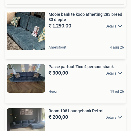
Mooie bank te koop afmeting 283 breed
83 diepte
€ 1.250,00
Details
Amersfoort
4 aug 26
Passe partout Zico 4 persoonsbank
€ 300,00
Details
Heeg
19 jul 26
Room 108 Loungebank Petrol
€ 200,00
Details