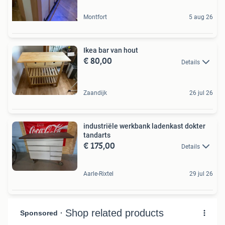
Montfort
5 aug 26
Ikea bar van hout
€ 80,00
Details
Zaandijk
26 jul 26
industriële werkbank ladenkast dokter
tandarts
€ 175,00
Details
Aarle-Rixtel
29 jul 26