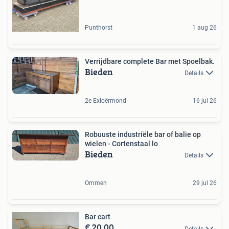
Punthorst
1 aug 26
Verrijdbare complete Bar met Spoelbak.
Bieden
Details
2e Exloërmond
16 jul 26
Robuuste industriële bar of balie op
wielen - Cortenstaal lo
Bieden
Details
Ommen
29 jul 26
Bar cart
€ 20,00
Details