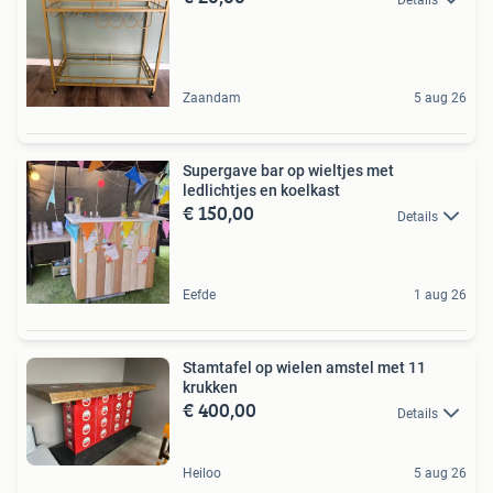
Zaandam
5 aug 26
Supergave bar op wieltjes met
ledlichtjes en koelkast
€ 150,00
Details
Eefde
1 aug 26
Stamtafel op wielen amstel met 11
krukken
€ 400,00
Details
Heiloo
5 aug 26