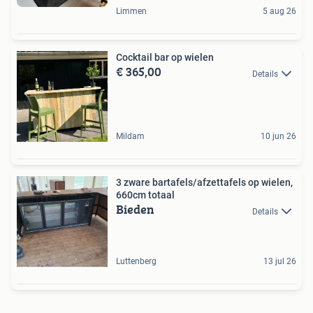
Limmen
5 aug 26
Cocktail bar op wielen
€ 365,00
Details
Mildam
10 jun 26
3 zware bartafels/afzettafels op wielen,
660cm totaal
Bieden
Details
Luttenberg
13 jul 26