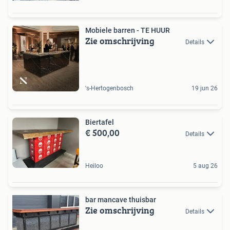
Mobiele barren - TE HUUR
Zie omschrijving
Details
's-Hertogenbosch
19 jun 26
Biertafel
€ 500,00
Details
Heiloo
5 aug 26
bar mancave thuisbar
Zie omschrijving
Details