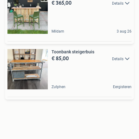
€ 365,00
Details
Mildam
3 aug 26
Toonbank steigerbuis
€ 85,00
Details
Zutphen
Eergisteren