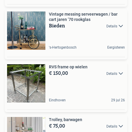
Vintage messing serveerwagen / bar
cart jaren ’70 rookglas
Bieden
Details
's-Hertogenbosch
Eergisteren
RVS frame op wielen
€ 150,00
Details
Eindhoven
29 jul 26
Trolley, barwagen
€ 75,00
Details