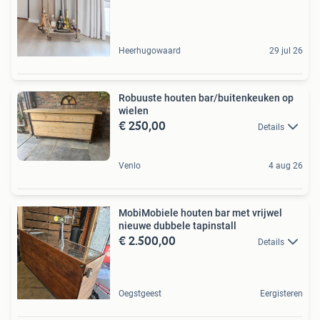
Heerhugowaard
29 jul 26
Robuuste houten bar/buitenkeuken op
wielen
€ 250,00
Details
Venlo
4 aug 26
MobiMobiele houten bar met vrijwel
nieuwe dubbele tapinstall
€ 2.500,00
Details
Oegstgeest
Eergisteren