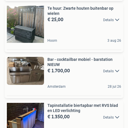
Te huur: Zwarte houten buitenbar op
wielen
€ 25,00
Details
Hoorn
3 aug 26
Bar - cocktailbar mobiel - barstation
NIEUW
€ 1.700,00
Details
Amsterdam
28 jul 26
Tapinstallatie biertapbar met RVS blad
en LED verlichting
€ 1.350,00
Details