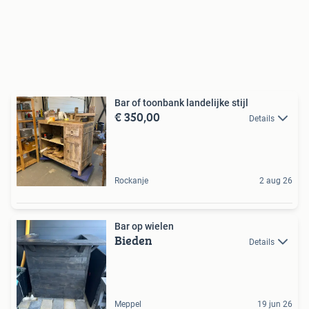
Bar of toonbank landelijke stijl
€ 350,00
Details
Rockanje
2 aug 26
Bar op wielen
Bieden
Details
Meppel
19 jun 26