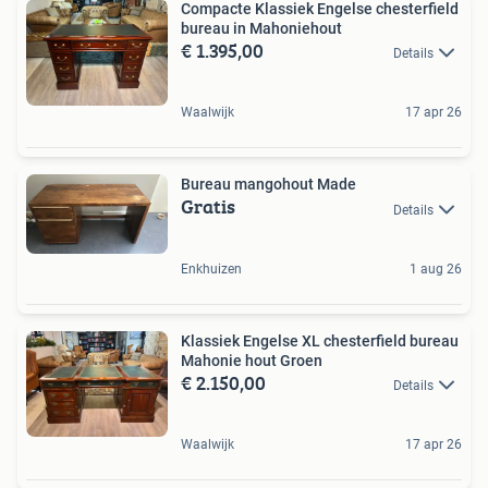
Compacte Klassiek Engelse chesterfield
bureau in Mahoniehout
€ 1.395,00
Details
Waalwijk
17 apr 26
Bureau mangohout Made
Gratis
Details
Enkhuizen
1 aug 26
Klassiek Engelse XL chesterfield bureau
Mahonie hout Groen
€ 2.150,00
Details
Waalwijk
17 apr 26