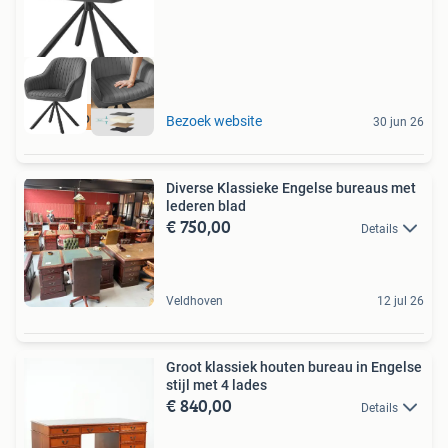
Goedkoopste van NL
Bezoek website
30 jun 26
Diverse Klassieke Engelse bureaus met
lederen blad
€ 750,00
Details
Veldhoven
12 jul 26
Groot klassiek houten bureau in Engelse
stijl met 4 lades
€ 840,00
Details