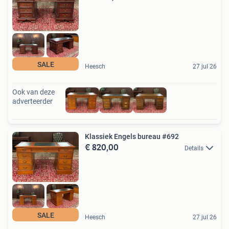
SALE
Heesch
27 jul 26
Ook van deze
adverteerder
Klassiek Engels bureau #692
€ 820,00
Details
SALE
Heesch
27 jul 26