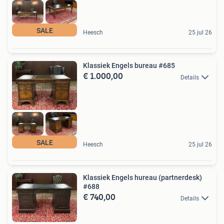
SALE
Heesch
25 jul 26
Klassiek Engels bureau #685
€ 1.000,00
Details
SALE
Heesch
25 jul 26
Klassiek Engels hureau (partnerdesk)
#688
€ 740,00
Details