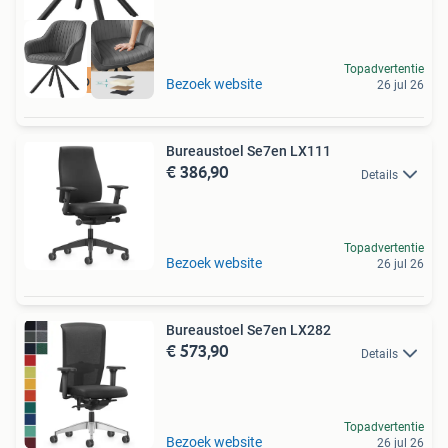
Topadvertentie
Goedkoopste van NL
Bezoek website
26 jul 26
Bureaustoel Se7en LX111
€ 386,90
Details
Topadvertentie
Bezoek website
26 jul 26
Bureaustoel Se7en LX282
€ 573,90
Details
Topadvertentie
Bezoek website
26 jul 26