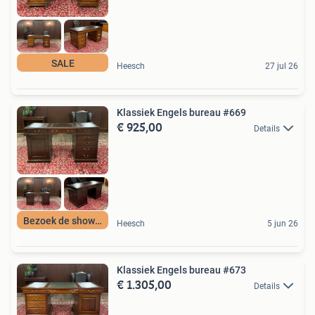
SALE
Heesch
27 jul 26
Klassiek Engels bureau #669
€ 925,00
Details
Bezoek de showroom
Heesch
5 jun 26
Klassiek Engels bureau #673
€ 1.305,00
Details