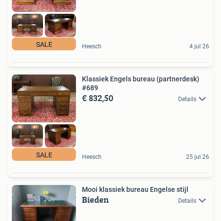
SALE
Heesch
4 jul 26
Klassiek Engels bureau (partnerdesk)
#689
€ 832,50
Details
SALE
Heesch
25 jul 26
Mooi klassiek bureau Engelse stijl
Bieden
Details