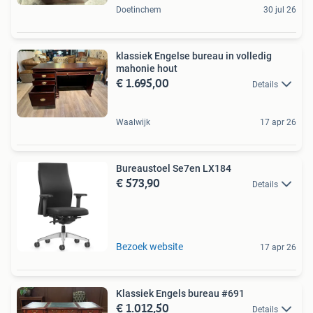
Doetinchem
30 jul 26
klassiek Engelse bureau in volledig
mahonie hout
€ 1.695,00
Details
Waalwijk
17 apr 26
Bureaustoel Se7en LX184
€ 573,90
Details
Bezoek website
17 apr 26
Klassiek Engels bureau #691
€ 1.012,50
Details