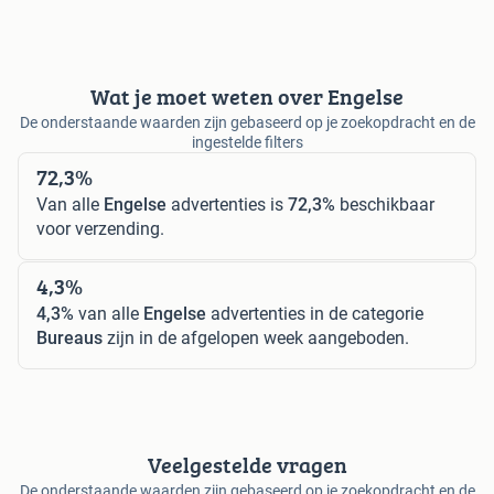
Wat je moet weten over Engelse
De onderstaande waarden zijn gebaseerd op je zoekopdracht en de
ingestelde filters
72,3%
Van alle
Engelse
advertenties is
72,3%
beschikbaar
voor verzending.
4,3%
4,3%
van alle
Engelse
advertenties in de categorie
Bureaus
zijn in de afgelopen week aangeboden.
Veelgestelde vragen
De onderstaande waarden zijn gebaseerd op je zoekopdracht en de