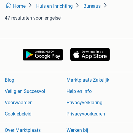
Home
Huis en Inrichting
Bureaus
47 resultaten
voor 'engelse'
Blog
Marktplaats Zakelijk
Veilig en Succesvol
Help en Info
Voorwaarden
Privacyverklaring
Cookiebeleid
Privacyvoorkeuren
Over Marktplaats
Werken bij