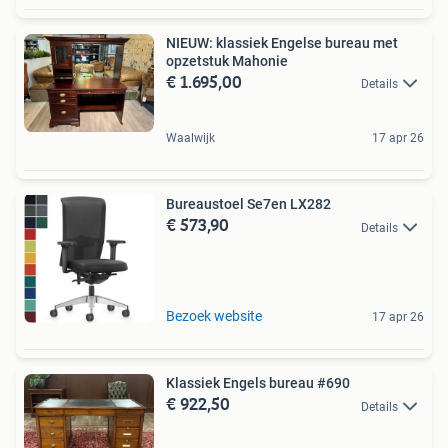
NIEUW: klassiek Engelse bureau met
opzetstuk Mahonie
€ 1.695,00
Details
Waalwijk
17 apr 26
Bureaustoel Se7en LX282
€ 573,90
Details
Bezoek website
17 apr 26
Klassiek Engels bureau #690
€ 922,50
Details