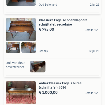
Oud-Beijerland
2 jul 26
Klassieke Engelse openklapbare
schrijftafel, secretaire
€ 795,00
Details
Schaijk
12 jul 26
Ook van deze
adverteerder
Antiek klassiek Engels bureau
(schrijftafel) #686
€ 1.000,00
Details