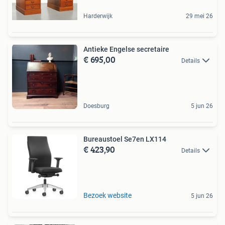
Harderwijk
29 mei 26
Antieke Engelse secretaire
€ 695,00
Details
Doesburg
5 jun 26
Bureaustoel Se7en LX114
€ 423,90
Details
Bezoek website
5 jun 26