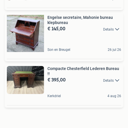
Engelse secretaire, Mahonie bureau
klepbureau
€ 145,00
Details
Son en Breugel
26 jul 26
Compacte Chesterfield Lederen Bureau
!!
€ 395,00
Details
Kerkdriel
4 aug 26