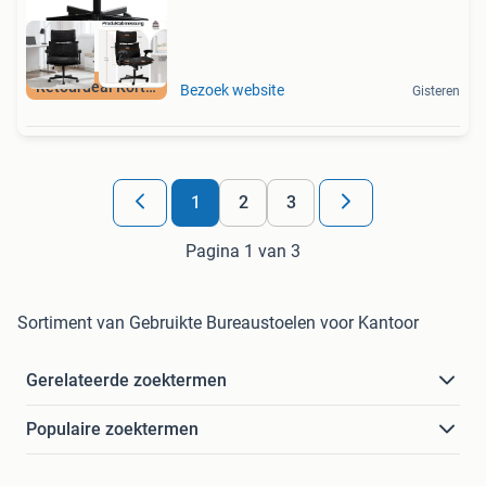
Retourdeal Korting
Bezoek website
Gisteren
1
2
3
Pagina 1 van 3
Sortiment van Gebruikte Bureaustoelen voor Kantoor
Gerelateerde zoektermen
Populaire zoektermen