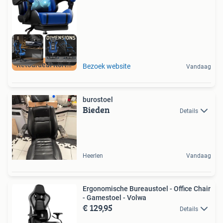
Retourdeal Korting
Bezoek website
Vandaag
burostoel
Bieden
Details
Heerlen
Vandaag
Ergonomische Bureaustoel - Office Chair
- Gamestoel - Volwa
€ 129,95
Details