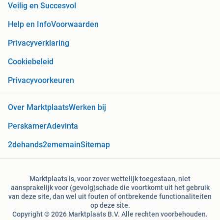
Veilig en Succesvol
Help en Info
Voorwaarden
Privacyverklaring
Cookiebeleid
Privacyvoorkeuren
Over Marktplaats
Werken bij
Perskamer
Adevinta
2dehands
2ememain
Sitemap
Marktplaats is, voor zover wettelijk toegestaan, niet
aansprakelijk voor (gevolg)schade die voortkomt uit het gebruik
van deze site, dan wel uit fouten of ontbrekende functionaliteiten
op deze site.
Copyright © 2026 Marktplaats B.V. Alle rechten voorbehouden.