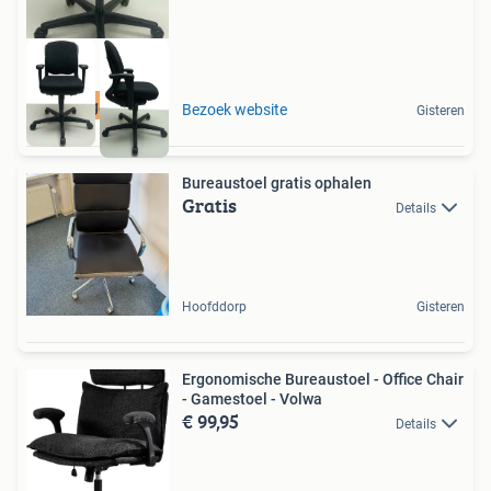
4 jaar garantie
Bezoek website
Gisteren
Bureaustoel gratis ophalen
Gratis
Details
Hoofddorp
Gisteren
Ergonomische Bureaustoel - Office Chair
- Gamestoel - Volwa
€ 99,95
Details