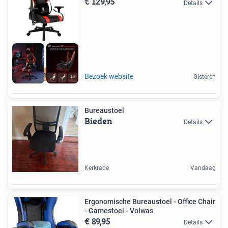
€ 129,95
Details
Retourdeal Korting
Bezoek website
Gisteren
Bureaustoel
Bieden
Details
Kerkrade
Vandaag
Ergonomische Bureaustoel - Office Chair
- Gamestoel - Volwas
€ 89,95
Details