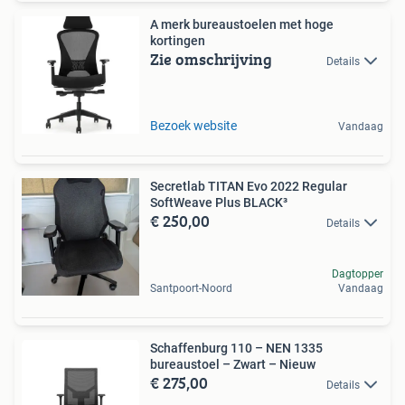
A merk bureaustoelen met hoge
kortingen
Zie omschrijving
Details
Bezoek website
Vandaag
Secretlab TITAN Evo 2022 Regular
SoftWeave Plus BLACK³
€ 250,00
Details
Dagtopper
Santpoort-Noord
Vandaag
Schaffenburg 110 – NEN 1335
bureaustoel – Zwart – Nieuw
€ 275,00
Details