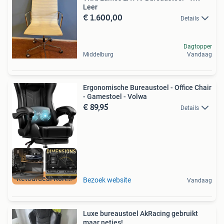
Leer
€ 1.600,00
Details
Dagtopper
Middelburg
Vandaag
Ergonomische Bureaustoel - Office Chair
- Gamestoel - Volwa
€ 89,95
Details
Retourdeal Korting
Bezoek website
Vandaag
Luxe bureaustoel AkRacing gebruikt
maar netjes!