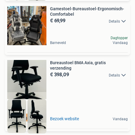
Gamestoel-Bureaustoel-Ergonomisch-
Comfortabel
€ 69,99
Details
Dagtopper
Barneveld
Vandaag
Bureaustoel BMA Axia, gratis
verzending
€ 398,09
Details
4 jaar garantie
Bezoek website
Vandaag