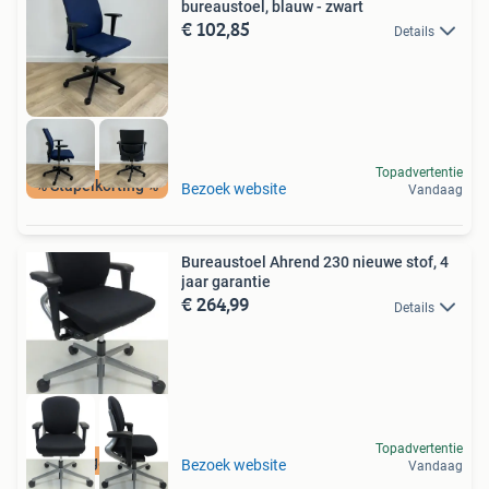
bureaustoel, blauw - zwart
€ 102,85
Details
Topadvertentie
% Stapelkorting %
Bezoek website
Vandaag
Bureaustoel Ahrend 230 nieuwe stof, 4
jaar garantie
€ 264,99
Details
Topadvertentie
4 jaar garantie
Bezoek website
Vandaag