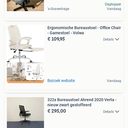
Dagtopper
's-Gravenhage
Vandaag
Ergonomische Bureaustoel - Office Chair
- Gamestoel - Volwa
€ 109,95
Details
Retourdeal Korting
Bezoek website
Vandaag
322x Bureaustoel Ahrend 2020 Verta -
nieuw zwart gestoffeerd
€ 295,00
Details