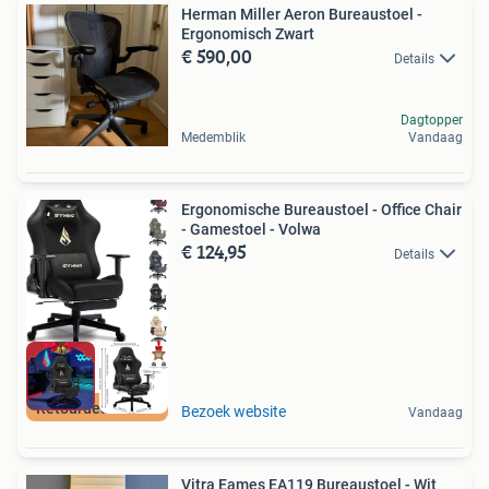
Herman Miller Aeron Bureaustoel -
Ergonomisch Zwart
€ 590,00
Details
Dagtopper
Medemblik
Vandaag
Ergonomische Bureaustoel - Office Chair
- Gamestoel - Volwa
€ 124,95
Details
Retourdeal Korting
Bezoek website
Vandaag
Vitra Eames EA119 Bureaustoel - Wit