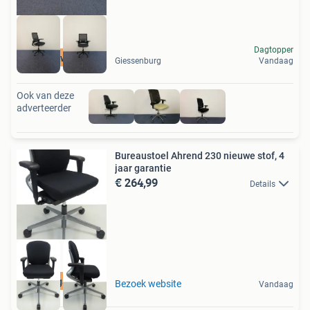
Dagtopper
Hoge kwaliteit
Giessenburg
Vandaag
Ook van deze
adverteerder
Bureaustoel Ahrend 230 nieuwe stof, 4
jaar garantie
€ 264,99
Details
4 jaar garantie
Bezoek website
Vandaag