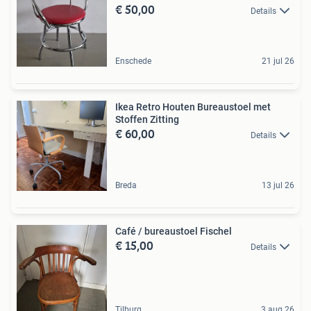
€ 50,00
Details
Enschede
21 jul 26
Ikea Retro Houten Bureaustoel met
Stoffen Zitting
€ 60,00
Details
Breda
13 jul 26
Café / bureaustoel Fischel
€ 15,00
Details
Tilburg
3 aug 26