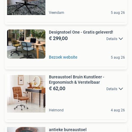
Veendam
5 aug 26
Designstoel One - Gratis geleverd!
€ 299,00
Details
Bezoek website
5 aug 26
Bureaustoel Bruin Kunstleer -
Ergonomisch & Verstelbaar
€ 62,00
Details
Helmond
4 aug 26
antieke bureaustoel