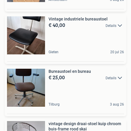
Vintage industriele bureaustoel
€ 40,00
Details
Gieten
20 jul 26
Bureaustoel en bureau
€ 25,00
Details
Tilburg
3 aug 26
vintage design draai-stoel kuip chroom
buis-frame rood skai