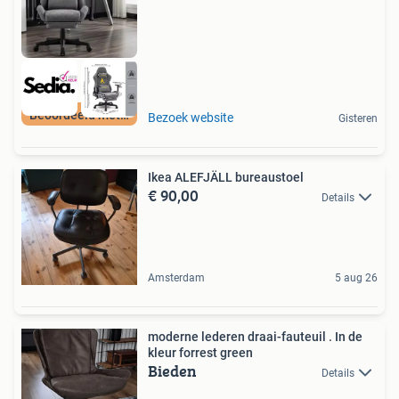
Beoordeeld met 9+
Bezoek website
Gisteren
Ikea ALEFJÄLL bureaustoel
€ 90,00
Details
Amsterdam
5 aug 26
moderne lederen draai-fauteuil . In de
kleur forrest green
Bieden
Details