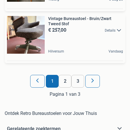
Vintage Bureaustoel - Bruin/Zwart
Tweed Stof
€ 257,00
Details
Hilversum
Vandaag
1
2
3
Pagina 1 van 3
Ontdek Retro Bureaustoelen voor Jouw Thuis
Gerelateerde zoektermen