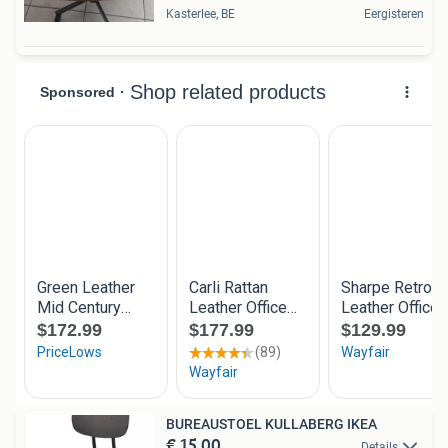
Kasterlee, BE
Eergisteren
BUREAUSTOEL KULLABERG IKEA
€ 15,00
Details