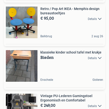
Retro / Pop Art IKEA - Memphis design
bureaustoeltjes
€ 95,00
Details
Balkbrug
2 aug 26
klassieke kinder school tafel met krukje
Bieden
Details
Enschede
Gisteren
Vintage PU-Lederen Gamingstoel
Ergonomisch en Comfortabel
€ 249,00
Details