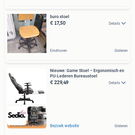
buro stoel
€ 17,50
Details
Eindhoven
Gisteren
Nieuwe: Game Stoel – Ergonomisch en
PU-Lederen Bureaustoel
€ 229,49
Details
Beoordeeld met 9+
Bezoek website
Gisteren