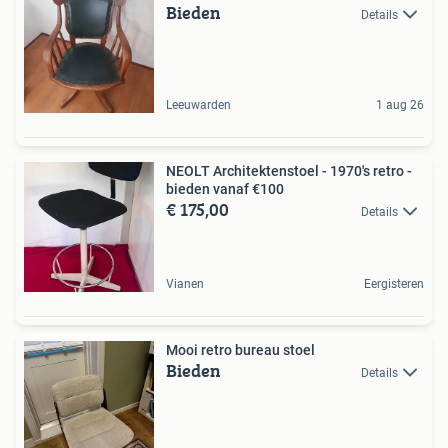
Bieden
Details
Leeuwarden
1 aug 26
NEOLT Architektenstoel - 1970's retro -
bieden vanaf €100
€ 175,00
Details
Vianen
Eergisteren
Mooi retro bureau stoel
Bieden
Details