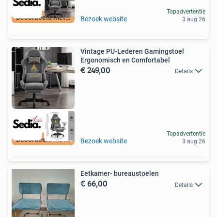
Topadvertentie
Beoordeeld met 9+
Bezoek website
3 aug 26
Vintage PU-Lederen Gamingstoel
Ergonomisch en Comfortabel
€ 249,00
Details
Topadvertentie
Beoordeeld met 9+
Bezoek website
3 aug 26
Eetkamer- bureaustoelen
€ 66,00
Details