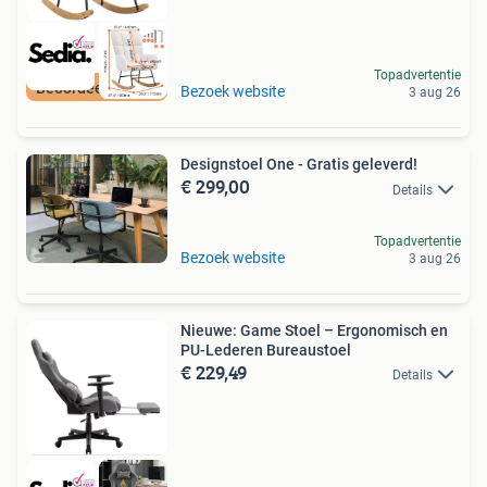
Topadvertentie
Beoordeeld met 9+
Bezoek website
3 aug 26
Designstoel One - Gratis geleverd!
€ 299,00
Details
Topadvertentie
Bezoek website
3 aug 26
Nieuwe: Game Stoel – Ergonomisch en
PU-Lederen Bureaustoel
€ 229,49
Details