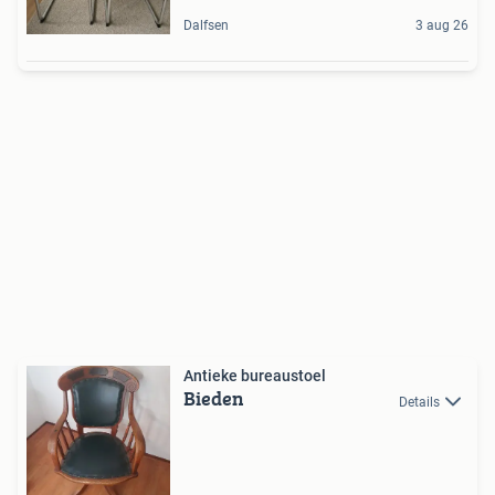
Dalfsen
3 aug 26
Antieke bureaustoel
Bieden
Details