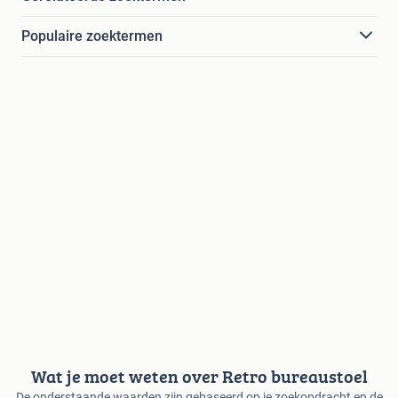
Populaire zoektermen
Wat je moet weten over Retro bureaustoel
De onderstaande waarden zijn gebaseerd op je zoekopdracht en de