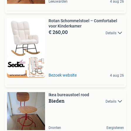
Leeuwarden
4 aug 26
Rotan Schommelstoel – Comfortabel
voor Kinderkamer
€ 260,00
Details
Beoordeeld met 9+
Bezoek website
4 aug 26
Ikea bureaustoel rood
Bieden
Details
Dronten
Eergisteren