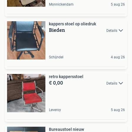
Monnickendam
5 aug 26
kappers stoel op oliedruk
Bieden
Details
Schijndel
4 aug 26
retro kappersstoel
€ 0,00
Details
Leveroy
5 aug 26
Bureaustoel nieuw