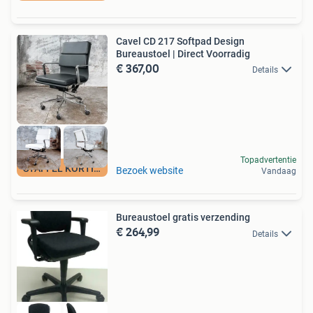
Cavel CD 217 Softpad Design
Bureaustoel | Direct Voorradig
€ 367,00
Details
Topadvertentie
STAFFEL KORTING!
Bezoek website
Vandaag
Bureaustoel gratis verzending
€ 264,99
Details