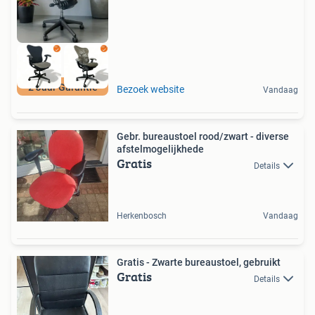
2 Jaar Garantie
Bezoek website
Vandaag
Gebr. bureaustoel rood/zwart - diverse
afstelmogelijkhede
Gratis
Details
Herkenbosch
Vandaag
Gratis - Zwarte bureaustoel, gebruikt
Gratis
Details