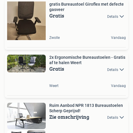
gratis Bureaustoel Giroflex met defecte
gasveer
Gratis
Details
Zwolle
Vandaag
2x Ergonomische Bureaustoelen - Gratis
af te halen Weert
Gratis
Details
Weert
Vandaag
Ruim Aanbod NPR 1813 Bureaustoelen
Scherp Geprijsd!
Zie omschrijving
Details