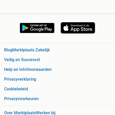
Blog
Marktplaats Zakelijk
Veilig en Succesvol
Help en Info
Voorwaarden
Privacyverklaring
Cookiebeleid
Privacyvoorkeuren
Over Marktplaats
Werken bij