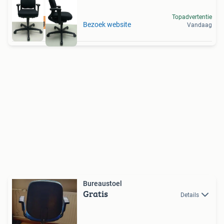
Topadvertentie
4 jaar garantie
Bezoek website
Vandaag
Bureaustoel
Gratis
Details