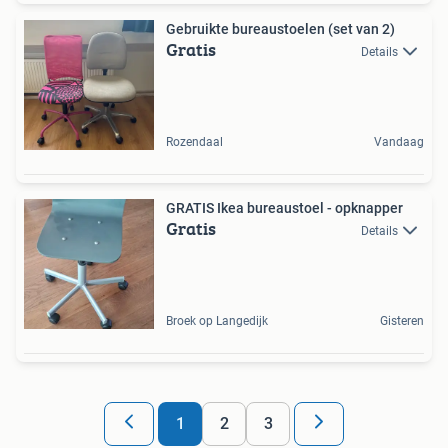
Gebruikte bureaustoelen (set van 2)
Gratis
Details
Rozendaal
Vandaag
GRATIS Ikea bureaustoel - opknapper
Gratis
Details
Broek op Langedijk
Gisteren
1
2
3