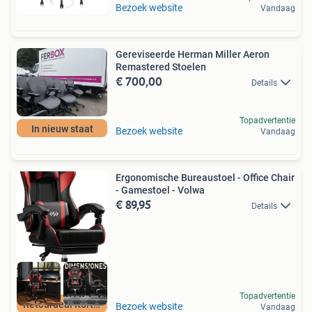
Bezoek website
Vandaag
Gereviseerde Herman Miller Aeron
Remastered Stoelen
€ 700,00
Details
Topadvertentie
In nieuw staat
Bezoek website
Vandaag
Ergonomische Bureaustoel - Office Chair
- Gamestoel - Volwa
€ 89,95
Details
Topadvertentie
Retourdeal Korting
Bezoek website
Vandaag