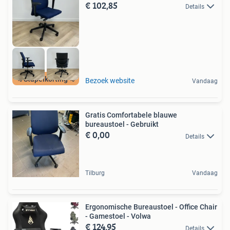
€ 102,85
Details
% Stapelkorting %
Bezoek website
Vandaag
Gratis Comfortabele blauwe
bureaustoel - Gebruikt
€ 0,00
Details
Tilburg
Vandaag
Ergonomische Bureaustoel - Office Chair
- Gamestoel - Volwa
€ 124,95
Details