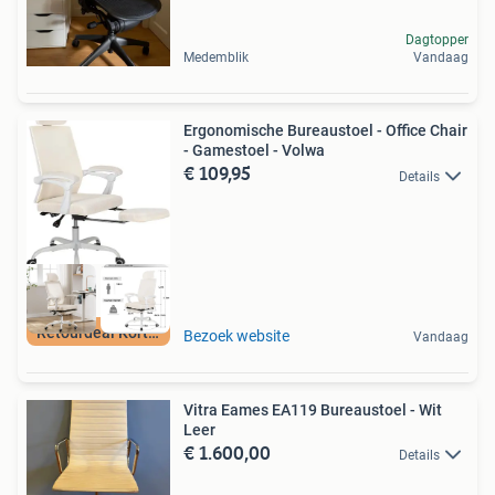
Dagtopper
Medemblik
Vandaag
Ergonomische Bureaustoel - Office Chair
- Gamestoel - Volwa
€ 109,95
Details
Retourdeal Korting
Bezoek website
Vandaag
Vitra Eames EA119 Bureaustoel - Wit
Leer
€ 1.600,00
Details