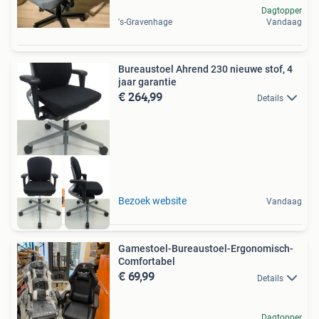
Dagtopper
's-Gravenhage
Vandaag
Bureaustoel Ahrend 230 nieuwe stof, 4
jaar garantie
€ 264,99
Details
4 jaar garantie
Bezoek website
Vandaag
Gamestoel-Bureaustoel-Ergonomisch-
Comfortabel
€ 69,99
Details
Dagtopper