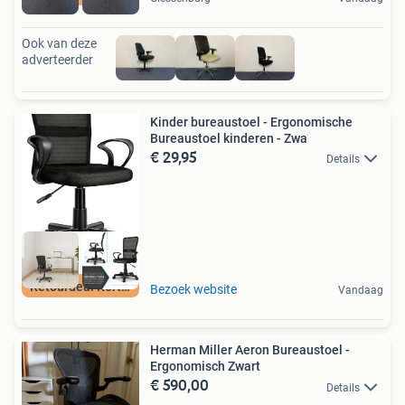
Ook van deze
adverteerder
Kinder bureaustoel - Ergonomische
Bureaustoel kinderen - Zwa
€ 29,95
Details
Retourdeal Korting
Bezoek website
Vandaag
Herman Miller Aeron Bureaustoel -
Ergonomisch Zwart
€ 590,00
Details