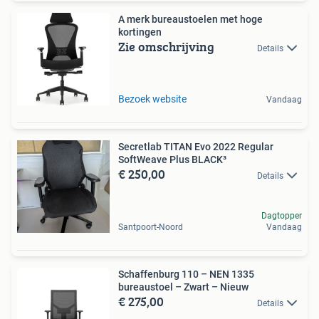
A merk bureaustoelen met hoge
kortingen
Zie omschrijving
Details
Bezoek website
Vandaag
Secretlab TITAN Evo 2022 Regular
SoftWeave Plus BLACK³
€ 250,00
Details
Dagtopper
Santpoort-Noord
Vandaag
Schaffenburg 110 – NEN 1335
bureaustoel – Zwart – Nieuw
€ 275,00
Details