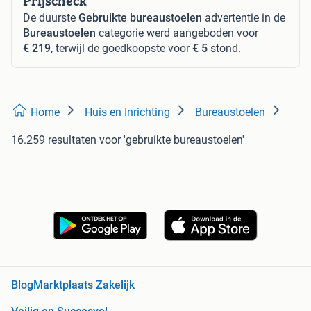
Prijscheck
De duurste
Gebruikte bureaustoelen
advertentie in de
Bureaustoelen
categorie werd aangeboden voor
€ 219
, terwijl de goedkoopste voor
€ 5
stond.
Home
Huis en Inrichting
Bureaustoelen
16.259 resultaten
voor 'gebruikte bureaustoelen'
Blog
Marktplaats Zakelijk