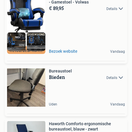
- Gamestoel - Volwas
€ 89,95
Details
Retourdeal Korting
Bezoek website
Vandaag
Bureaustoel
Bieden
Details
Uden
Vandaag
Haworth Comforto ergonomische
bureaustoel, blauw - zwart