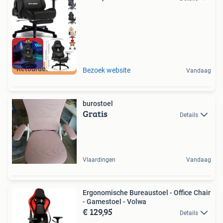
Retourdeal Korting
Bezoek website
Vandaag
burostoel
Gratis
Details
Vlaardingen
Vandaag
Ergonomische Bureaustoel - Office Chair
- Gamestoel - Volwa
€ 129,95
Details