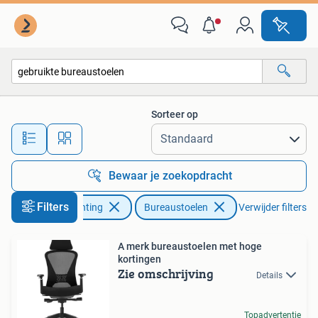
Bureaustoelen
Sorteer op
Alle afstanden…
Bewaar je zoekopdracht
Filters
Huis en Inrichting
Bureaustoelen
Verwijder filters
A merk bureaustoelen met hoge
kortingen
Zie omschrijving
Details
Topadvertentie