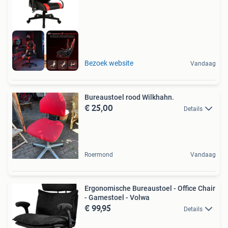
Retourdeal Korting
Bezoek website
Vandaag
Bureaustoel rood Wilkhahn.
€ 25,00
Details
Roermond
Vandaag
Ergonomische Bureaustoel - Office Chair
- Gamestoel - Volwa
€ 99,95
Details