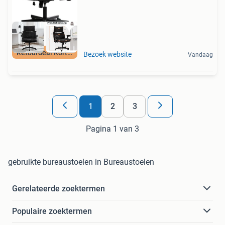
Retourdeal Korting
Bezoek website
Vandaag
1
2
3
Pagina 1 van 3
gebruikte bureaustoelen in Bureaustoelen
Gerelateerde zoektermen
Populaire zoektermen