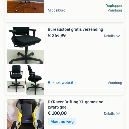
Dagtopper
Middelburg
Vandaag
Bureaustoel gratis verzending
€ 264,99
Details
4 jaar garantie
Bezoek website
Vandaag
DXRacer Drifting XL gamestoel
zwart/geel
€ 100,00
Details
Moet nu weg