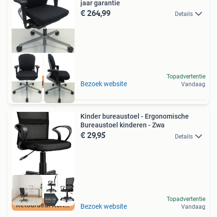
jaar garantie
€ 264,99
Details
Topadvertentie
4 jaar garantie
Bezoek website
Vandaag
Kinder bureaustoel - Ergonomische
Bureaustoel kinderen - Zwa
€ 29,95
Details
Topadvertentie
Retourdeal Korting
Bezoek website
Vandaag