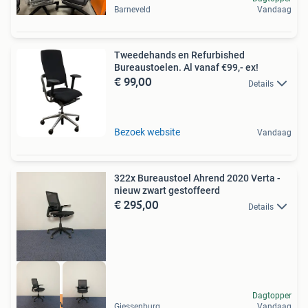
Barneveld
Vandaag
Tweedehands en Refurbished
Bureaustoelen. Al vanaf €99,- ex!
€ 99,00
Details
Bezoek website
Vandaag
322x Bureaustoel Ahrend 2020 Verta -
nieuw zwart gestoffeerd
€ 295,00
Details
Dagtopper
Hoge kwaliteit
Giessenburg
Vandaag