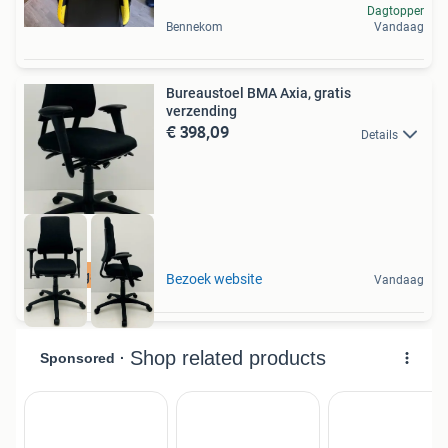
Dagtopper
Bennekom
Vandaag
Bureaustoel BMA Axia, gratis
verzending
€ 398,09
Details
4 jaar garantie
Bezoek website
Vandaag