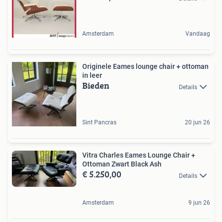
Amsterdam
Vandaag
Originele Eames lounge chair + ottoman
in leer
Bieden
Details
Sint Pancras
20 jun 26
Vitra Charles Eames Lounge Chair +
Ottoman Zwart Black Ash
€ 5.250,00
Details
Amsterdam
9 jun 26