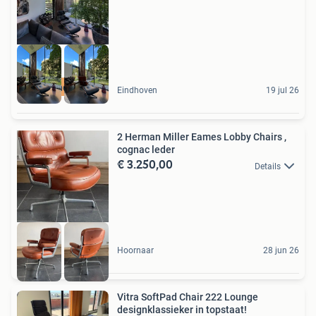
high-end outlet
Eindhoven
19 jul 26
2 Herman Miller Eames Lobby Chairs ,
cognac leder
€ 3.250,00
Details
Hoornaar
28 jun 26
Vitra SoftPad Chair 222 Lounge
designklassieker in topstaat!