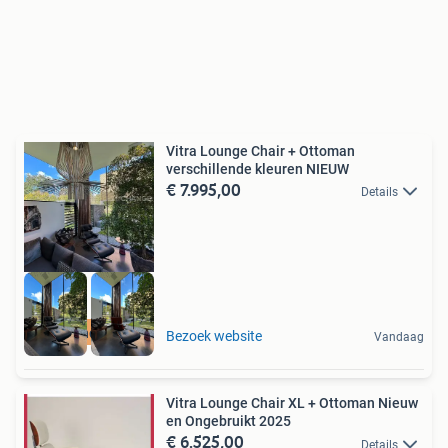
Vitra Lounge Chair + Ottoman
verschillende kleuren NIEUW
€ 7.995,00
Details
high-end outlet
Bezoek website
Vandaag
Vitra Lounge Chair XL + Ottoman Nieuw
en Ongebruikt 2025
€ 6.525,00
Details