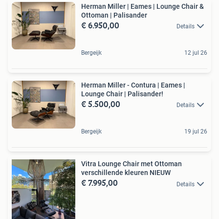
Herman Miller | Eames | Lounge Chair &
Ottoman | Palisander
€ 6.950,00
Details
Bergeijk
12 jul 26
Herman Miller - Contura | Eames |
Lounge Chair | Palisander!
€ 5.500,00
Details
Bergeijk
19 jul 26
Vitra Lounge Chair met Ottoman
verschillende kleuren NIEUW
€ 7.995,00
Details