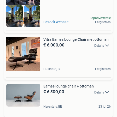
Topadvertentie
high-end outlet
Bezoek website
Eergisteren
Vitra Eames Lounge Chair met ottoman
€ 6.000,00
Details
Hulshout, BE
Eergisteren
Eames lounge chair + ottoman
€ 6.500,00
Details
Herentals, BE
23 jul 26