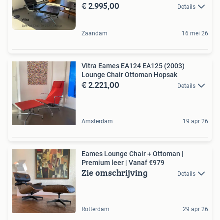
€ 2.995,00
Details
Zaandam
16 mei 26
Vitra Eames EA124 EA125 (2003)
Lounge Chair Ottoman Hopsak
€ 2.221,00
Details
Amsterdam
19 apr 26
Eames Lounge Chair + Ottoman |
Premium leer | Vanaf €979
Zie omschrijving
Details
Rotterdam
29 apr 26