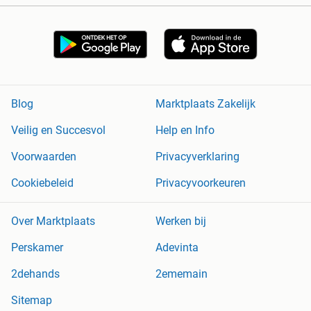
Blog
Marktplaats Zakelijk
Veilig en Succesvol
Help en Info
Voorwaarden
Privacyverklaring
Cookiebeleid
Privacyvoorkeuren
Over Marktplaats
Werken bij
Perskamer
Adevinta
2dehands
2ememain
Sitemap