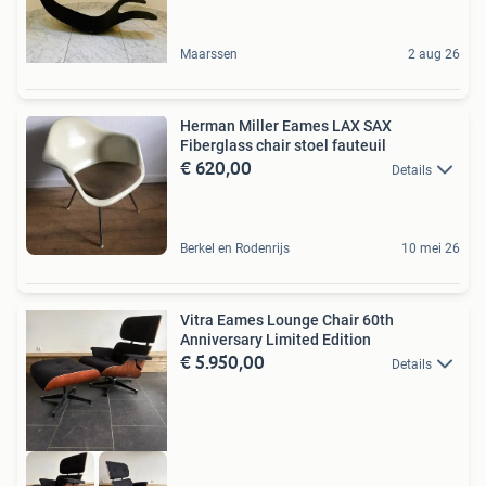
Maarssen
2 aug 26
Herman Miller Eames LAX SAX
Fiberglass chair stoel fauteuil
€ 620,00
Details
Berkel en Rodenrijs
10 mei 26
Vitra Eames Lounge Chair 60th
Anniversary Limited Edition
€ 5.950,00
Details