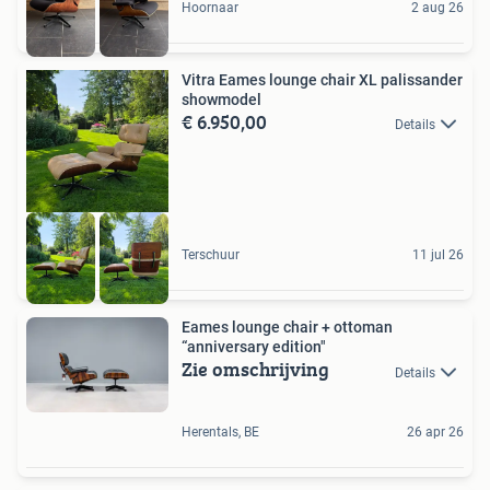
Hoornaar
2 aug 26
Vitra Eames lounge chair XL palissander
showmodel
€ 6.950,00
Details
Terschuur
11 jul 26
Eames lounge chair + ottoman
“anniversary edition"
Zie omschrijving
Details
Herentals, BE
26 apr 26