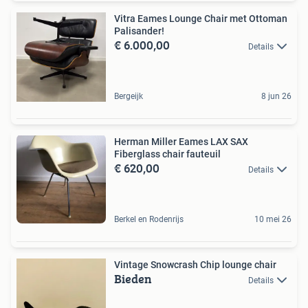
Vitra Eames Lounge Chair met Ottoman
Palisander!
€ 6.000,00
Details
Bergeijk
8 jun 26
Herman Miller Eames LAX SAX
Fiberglass chair fauteuil
€ 620,00
Details
Berkel en Rodenrijs
10 mei 26
Vintage Snowcrash Chip lounge chair
Bieden
Details