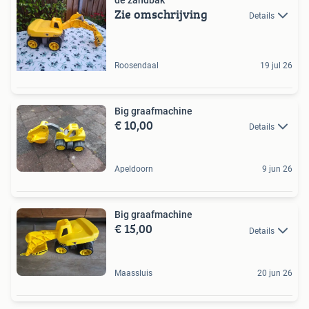
Zie omschrijving
Details
Roosendaal
19 jul 26
Big graafmachine
€ 10,00
Details
Apeldoorn
9 jun 26
Big graafmachine
€ 15,00
Details
Maassluis
20 jun 26