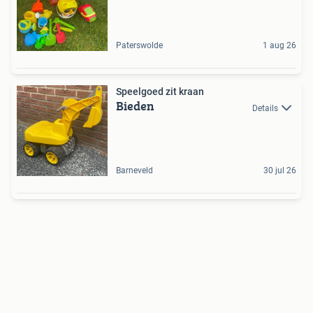
Paterswolde
1 aug 26
Speelgoed zit kraan
Bieden
Details
Barneveld
30 jul 26