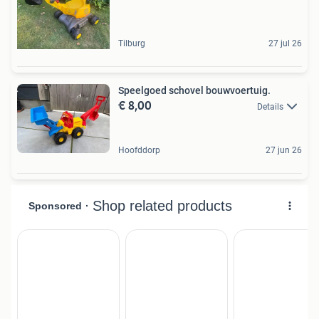
Tilburg
27 jul 26
Speelgoed schovel bouwvoertuig.
€ 8,00
Details
Hoofddorp
27 jun 26