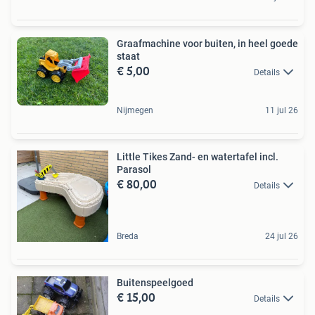
Graafmachine voor buiten, in heel goede
staat
€ 5,00
Details
Nijmegen
11 jul 26
Little Tikes Zand- en watertafel incl.
Parasol
€ 80,00
Details
Breda
24 jul 26
Buitenspeelgoed
€ 15,00
Details