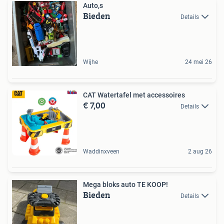
Auto,s
Bieden
Details
Wijhe
24 mei 26
CAT Watertafel met accessoires
€ 7,00
Details
Waddinxveen
2 aug 26
Mega bloks auto TE KOOP!
Bieden
Details