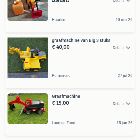
Details
Haarlem
10 mei 26
graafmachine van Big 3 stuks
€ 40,00
Details
Purmerend
27 jul 26
Graafmachine
€ 15,00
Details
Loon op Zand
15 jun 26