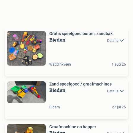
Gratis speelgoed buiten, zandbak
Bieden
Details
Waddinxveen
1 aug 26
Zand speelgoed / graafmachines
Bieden
Details
Didam
27 jul 26
Graafmachine en happer
Bieden