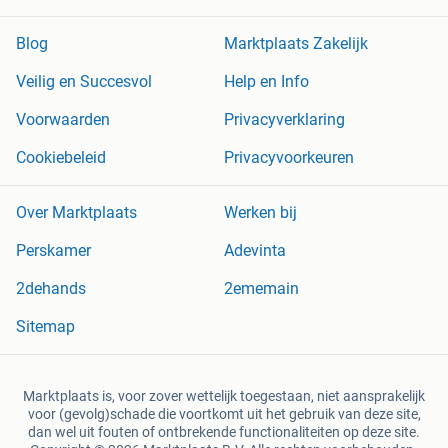
Blog
Marktplaats Zakelijk
Veilig en Succesvol
Help en Info
Voorwaarden
Privacyverklaring
Cookiebeleid
Privacyvoorkeuren
Over Marktplaats
Werken bij
Perskamer
Adevinta
2dehands
2ememain
Sitemap
Marktplaats is, voor zover wettelijk toegestaan, niet aansprakelijk
voor (gevolg)schade die voortkomt uit het gebruik van deze site,
dan wel uit fouten of ontbrekende functionaliteiten op deze site.