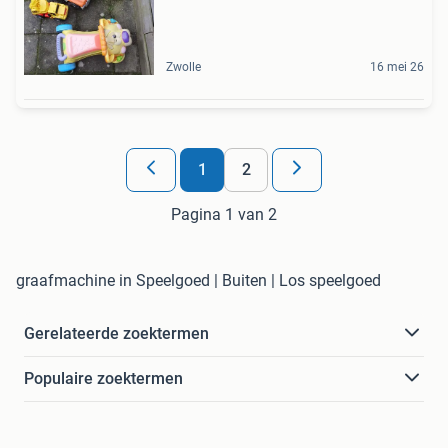
Zwolle
16 mei 26
1
2
Pagina 1 van 2
graafmachine in Speelgoed | Buiten | Los speelgoed
Gerelateerde zoektermen
Populaire zoektermen