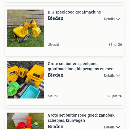
BIG speelgoed graafmachine
Bieden
Details
Utrecht
31 jul 26
Grote set buiten speelgoed:
graafmachines, kiepwagens en mee
Bieden
Details
Maurik
20 jun 26
Grote set buitenspeelgoed: zandbak,
schepjes, kruiwagen
Bieden
Details