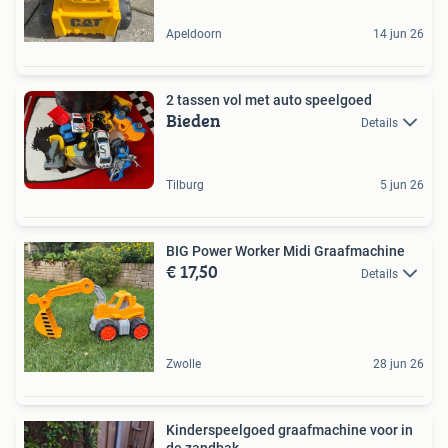
Apeldoorn
14 jun 26
2 tassen vol met auto speelgoed
Bieden
Details
Tilburg
5 jun 26
BIG Power Worker Midi Graafmachine
€ 17,50
Details
Zwolle
28 jun 26
Kinderspeelgoed graafmachine voor in
de zandbak