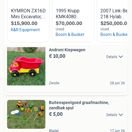
Androni Kiepwagen
€ 10,00
Details
Zwolle
28 jun 26
Buitenspeelgoed graafmachine,
zandbak spul
€ 5,00
Details
Bladel
17 jun 26