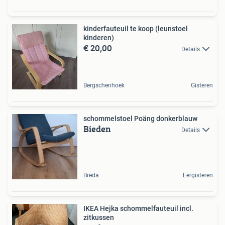
kinderfauteuil te koop (leunstoel
kinderen)
€ 20,00
Details
Bergschenhoek
Gisteren
schommelstoel Poäng donkerblauw
Bieden
Details
Breda
Eergisteren
IKEA Hejka schommelfauteuil incl.
zitkussen