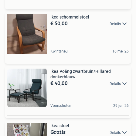
Ikea schommelstoel
€ 50,00
Details
Kwintsheul
16 mei 26
Ikea Poäng zwartbruin/Hillared
donkerblauw
€ 40,00
Details
Voorschoten
29 jun 26
Ikea stoel
Gratis
Details