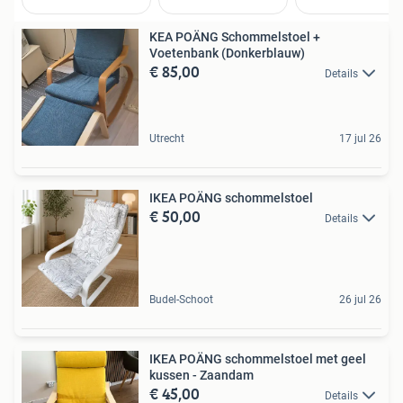
KEA POÄNG Schommelstoel +
Voetenbank (Donkerblauw)
€ 85,00
Details
Utrecht
17 jul 26
IKEA POÄNG schommelstoel
€ 50,00
Details
Budel-Schoot
26 jul 26
IKEA POÄNG schommelstoel met geel
kussen - Zaandam
€ 45,00
Details