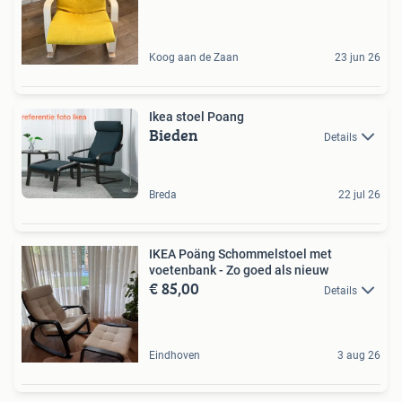
Koog aan de Zaan
23 jun 26
Ikea stoel Poang
Bieden
Details
Breda
22 jul 26
IKEA Poäng Schommelstoel met
voetenbank - Zo goed als nieuw
€ 85,00
Details
Eindhoven
3 aug 26