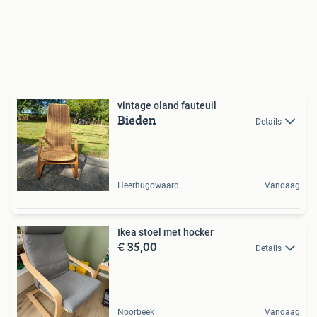
vintage oland fauteuil
Bieden
Details
Heerhugowaard
Vandaag
Ikea stoel met hocker
€ 35,00
Details
Noorbeek
Vandaag