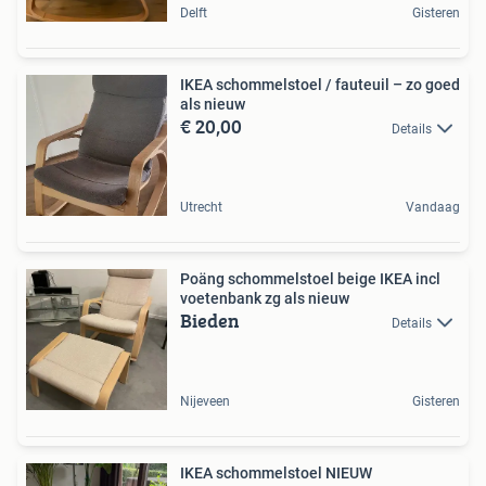
Delft
Gisteren
IKEA schommelstoel / fauteuil – zo goed
als nieuw
€ 20,00
Details
Utrecht
Vandaag
Poäng schommelstoel beige IKEA incl
voetenbank zg als nieuw
Bieden
Details
Nijeveen
Gisteren
IKEA schommelstoel NIEUW