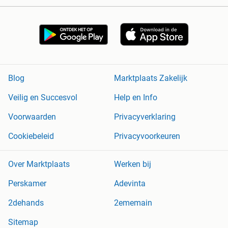
Blog
Marktplaats Zakelijk
Veilig en Succesvol
Help en Info
Voorwaarden
Privacyverklaring
Cookiebeleid
Privacyvoorkeuren
Over Marktplaats
Werken bij
Perskamer
Adevinta
2dehands
2ememain
Sitemap