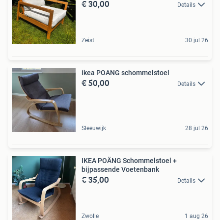
€ 30,00
Details
Zeist
30 jul 26
ikea POANG schommelstoel
€ 50,00
Details
Sleeuwijk
28 jul 26
IKEA POÄNG Schommelstoel +
bijpassende Voetenbank
€ 35,00
Details
Zwolle
1 aug 26