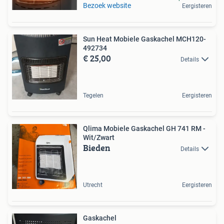
Bezoek website
Eergisteren
Sun Heat Mobiele Gaskachel MCH120-
492734
€ 25,00
Details
Tegelen
Eergisteren
Qlima Mobiele Gaskachel GH 741 RM -
Wit/Zwart
Bieden
Details
Utrecht
Eergisteren
Gaskachel