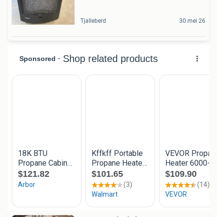
Tjalleberd
30 mei 26