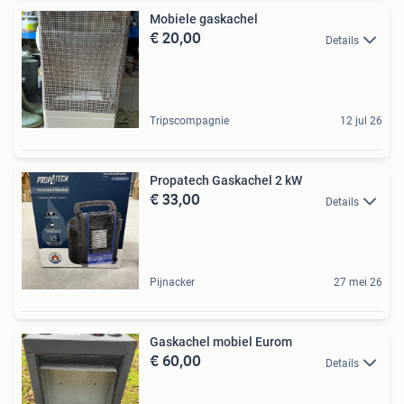
Mobiele gaskachel
€ 20,00
Details
Tripscompagnie
12 jul 26
Propatech Gaskachel 2 kW
€ 33,00
Details
Pijnacker
27 mei 26
Gaskachel mobiel Eurom
€ 60,00
Details