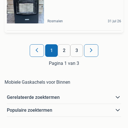
Rosmalen
31 jul 26
1
2
3
Pagina 1 van 3
Mobiele Gaskachels voor Binnen
Gerelateerde zoektermen
Populaire zoektermen