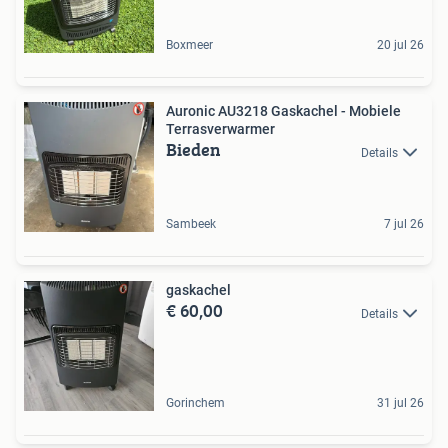
Boxmeer
20 jul 26
Auronic AU3218 Gaskachel - Mobiele
Terrasverwarmer
Bieden
Details
Sambeek
7 jul 26
gaskachel
€ 60,00
Details
Gorinchem
31 jul 26