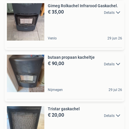
Gimeg Rolkachel Infrarood Gaskachel.
€ 35,00
Details
Venlo
29 jun 26
butaan propaan kacheltje
€ 90,00
Details
Nijmegen
29 jul 26
Tristar gaskachel
€ 20,00
Details