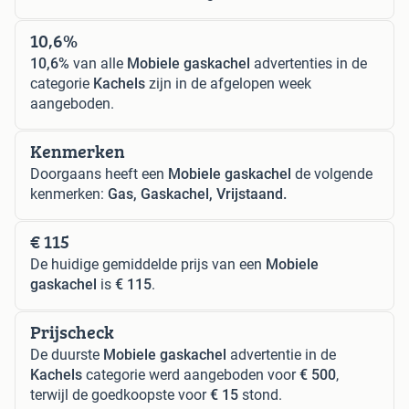
10,6%
10,6%
van alle
Mobiele gaskachel
advertenties in de
categorie
Kachels
zijn in de afgelopen week
aangeboden.
Kenmerken
Doorgaans heeft een
Mobiele gaskachel
de volgende
kenmerken:
Gas, Gaskachel, Vrijstaand.
€ 115
De huidige gemiddelde prijs van een
Mobiele
gaskachel
is
€ 115
.
Prijscheck
De duurste
Mobiele gaskachel
advertentie in de
Kachels
categorie werd aangeboden voor
€ 500
,
terwijl de goedkoopste voor
€ 15
stond.