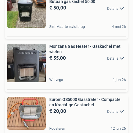
Butaan gas kachel 50,00
€ 50,00
Details
Sint Maartensvlotbrug
4 mei 26
Monzana Gas Heater - Gaskachel met
wielen
€ 55,00
Details
Wolvega
1 jun 26
Eurom GS5000 Gasstraler - Compacte
en Krachtige Gaskachel
€ 20,00
Details
Roosteren
12 jun 26