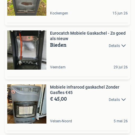
Kockengen
15 jun 26
Eurocatch Mobiele Gaskachel - Zo goed
als nieuw
Bieden
Details
Veendam
29 jul 26
Mobiele infrarood gaskachel Zonder
Gasfles €45
€ 45,00
Details
Velsen-Noord
5 mei 26