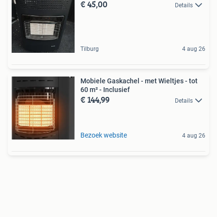
€ 45,00
Details
Tilburg
4 aug 26
Mobiele Gaskachel - met Wieltjes - tot
60 m² - Inclusief
€ 144,99
Details
Bezoek website
4 aug 26