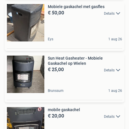
Mobiele gaskachel met gasfles
€ 50,00
Details
Eys
1 aug 26
Sun Heat Gasheater - Mobiele
Gaskachel op Wielen
€ 25,00
Details
Brunssum
1 aug 26
mobile gaskachel
€ 20,00
Details