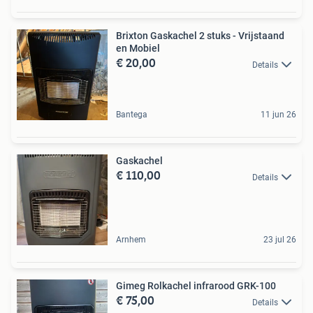
Brixton Gaskachel 2 stuks - Vrijstaand
en Mobiel
€ 20,00
Details
Bantega
11 jun 26
Gaskachel
€ 110,00
Details
Arnhem
23 jul 26
Gimeg Rolkachel infrarood GRK-100
€ 75,00
Details