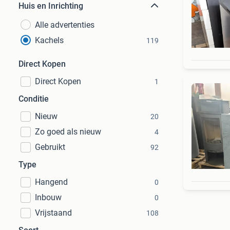
Huis en Inrichting
Alle advertenties
Kachels
119
Direct Kopen
Direct Kopen
1
Conditie
Nieuw
20
Zo goed als nieuw
4
Gebruikt
92
Type
Hangend
0
Inbouw
0
Vrijstaand
108