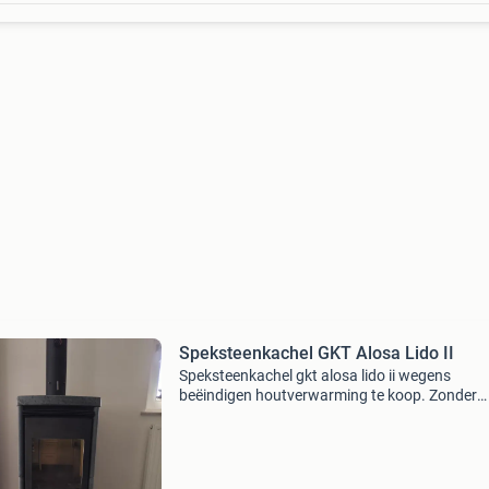
Speksteenkachel GKT Alosa Lido II
Speksteenkachel gkt alosa lido ii wegens
beëindigen houtverwarming te koop. Zonder
kachelpijp