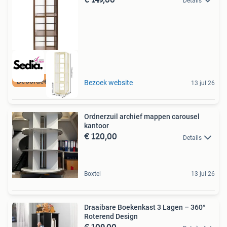
Details
Beoordeeld met 9+
Bezoek website
13 jul 26
Ordnerzuil archief mappen carousel
kantoor
€ 120,00
Details
Boxtel
13 jul 26
Draaibare Boekenkast 3 Lagen – 360°
Roterend Design
€ 109,00