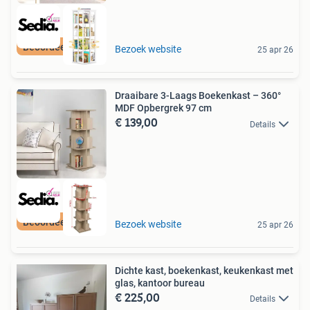
Beoordeeld met 9+
Bezoek website
25 apr 26
Draaibare 3-Laags Boekenkast – 360°
MDF Opbergrek 97 cm
€ 139,00
Details
Beoordeeld met 9+
Bezoek website
25 apr 26
Dichte kast, boekenkast, keukenkast met
glas, kantoor bureau
€ 225,00
Details