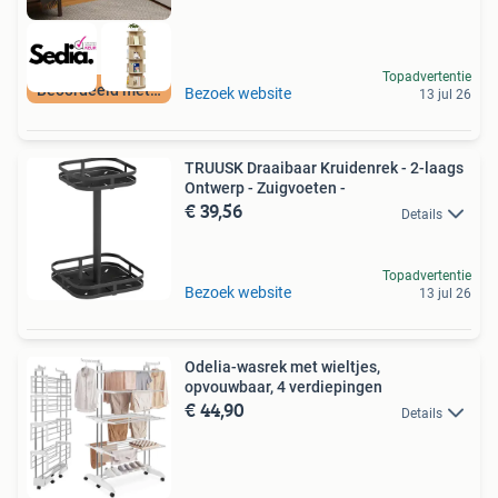
Topadvertentie
Beoordeeld met 9+
Bezoek website
13 jul 26
TRUUSK Draaibaar Kruidenrek - 2-laags
Ontwerp - Zuigvoeten -
€ 39,56
Details
Topadvertentie
Bezoek website
13 jul 26
Odelia-wasrek met wieltjes,
opvouwbaar, 4 verdiepingen
€ 44,90
Details