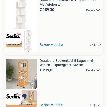
Draaibare Boekenkast 5 Lagen – 360°
Met Wielen Wit
€ 189,00
Details
Beoordeeld met 9+
Bezoek website
26 jul 26
Draaibare Boekenkast 5-Lagen met
Wielen – Opbergkast 132 cm
€ 219,00
Details
Beoordeeld met 9+
Bezoek website
26 jul 26