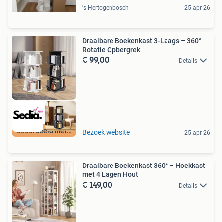
's-Hertogenbosch
25 apr 26
Draaibare Boekenkast 3-Laags – 360°
Rotatie Opbergrek
€ 99,00
Details
Beoordeeld met 9+
Bezoek website
25 apr 26
Draaibare Boekenkast 360° – Hoekkast
met 4 Lagen Hout
€ 149,00
Details