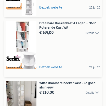
Beoordeeld met 9+
Bezoek website
22 jul 26
Draaibare Boekenkast 4 Lagen – 360°
Roterende Kast Wit
€ 149,00
Details
Beoordeeld met 9+
Bezoek website
22 jul 26
Witte draaibare boekenkast - Zo goed
als nieuw
€ 110,00
Details