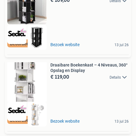
Details
Beoordeeld met 9+
Bezoek website
13 jul 26
Draaibare Boekenkast – 4 Niveaus, 360°
Opslag en Display
€ 119,00
Details
Beoordeeld met 9+
Bezoek website
13 jul 26