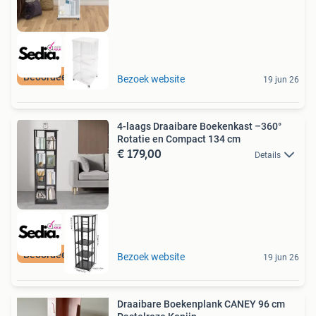
Beoordeeld met 9+
Bezoek website
19 jun 26
4-laags Draaibare Boekenkast –360°
Rotatie en Compact 134 cm
€ 179,00
Details
Beoordeeld met 9+
Bezoek website
19 jun 26
Draaibare Boekenplank CANEY 96 cm