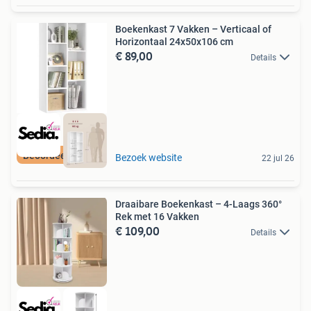
Boekenkast 7 Vakken – Verticaal of
Horizontaal 24x50x106 cm
€ 89,00
Details
Beoordeeld met 9+
Bezoek website
22 jul 26
Draaibare Boekenkast – 4-Laags 360°
Rek met 16 Vakken
€ 109,00
Details