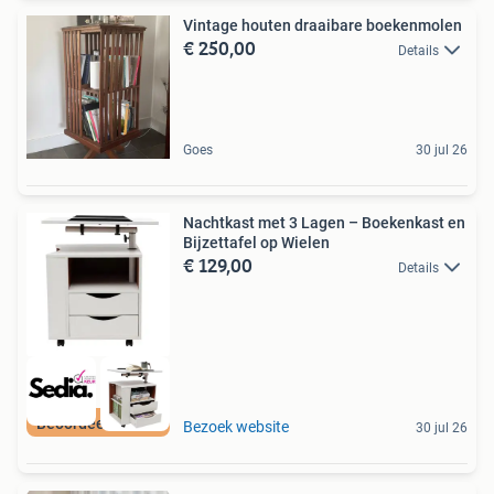
Vintage houten draaibare boekenmolen
€ 250,00
Details
Goes
30 jul 26
Nachtkast met 3 Lagen – Boekenkast en
Bijzettafel op Wielen
€ 129,00
Details
Beoordeeld met 9+
Bezoek website
30 jul 26