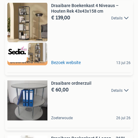
Draaibare Boekenkast 4 Niveaus –
Houten Rek 43x43x158 cm
€ 139,00
Details
Beoordeeld met 9+
Bezoek website
13 jul 26
Draaibare ordnerzuil
€ 60,00
Details
Zoeterwoude
26 jul 26