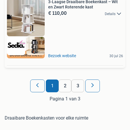
3-Laagse Draaibare Boekenkast – Wit
en Zwart Roterende kast
€ 110,00
Details
Beoordeeld met 9+
Bezoek website
30 jul 26
1
2
3
Pagina 1 van 3
Draaibare Boekenkasten voor elke ruimte