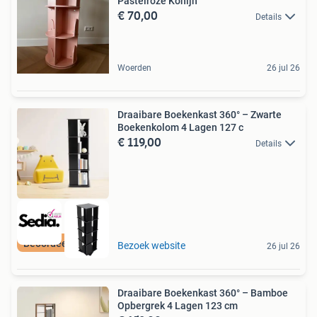
Pastelroze Konijn
€ 70,00
Details
Woerden
26 jul 26
Draaibare Boekenkast 360° – Zwarte
Boekenkolom 4 Lagen 127 c
€ 119,00
Details
Beoordeeld met 9+
Bezoek website
26 jul 26
Draaibare Boekenkast 360° – Bamboe
Opbergrek 4 Lagen 123 cm