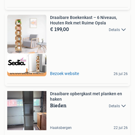
Draaibare Boekenkast – 6 Niveaus,
Houten Rek met Ruime Opsla
€ 199,00
Details
Beoordeeld met 9+
Bezoek website
26 jul 26
Draaibare opbergkast met planken en
haken
Bieden
Details
Haaksbergen
22 jul 26