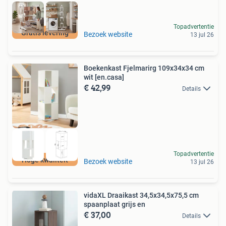
Topadvertentie
Gratis levering
Bezoek website
13 jul 26
Boekenkast Fjelmarirg 109x34x34 cm
wit [en.casa]
€ 42,99
Details
Topadvertentie
Hoge kwaliteit
Bezoek website
13 jul 26
vidaXL Draaikast 34,5x34,5x75,5 cm
spaanplaat grijs en
€ 37,00
Details