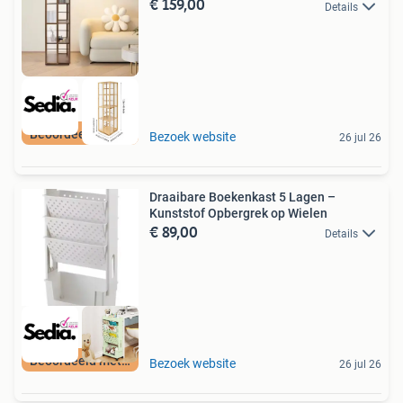
€ 159,00
Details
Beoordeeld met 9+
Bezoek website
26 jul 26
Draaibare Boekenkast 5 Lagen –
Kunststof Opbergrek op Wielen
€ 89,00
Details
Beoordeeld met 9+
Bezoek website
26 jul 26