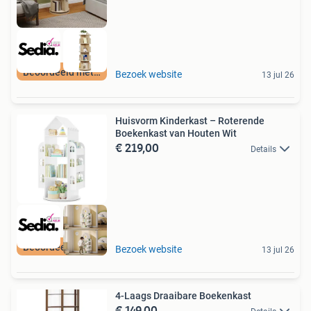
Beoordeeld met 9+
Bezoek website
13 jul 26
Huisvorm Kinderkast – Roterende
Boekenkast van Houten Wit
€ 219,00
Details
Beoordeeld met 9+
Bezoek website
13 jul 26
4-Laags Draaibare Boekenkast
€ 149,00