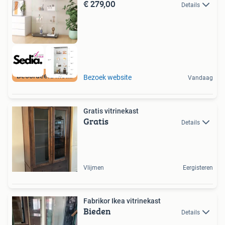
€ 279,00
Details
Beoordeeld met 9+
Bezoek website
Vandaag
Gratis vitrinekast
Gratis
Details
Vlijmen
Eergisteren
Fabrikor Ikea vitrinekast
Bieden
Details