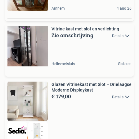
Arnhem
4 aug 26
Vitrine kast met slot en verlichting
Zie omschrijving
Details
Hellevoetsluis
Gisteren
Glazen Vitrinekast met Slot – Drielaagse
Moderne Displaykast
€ 179,00
Details