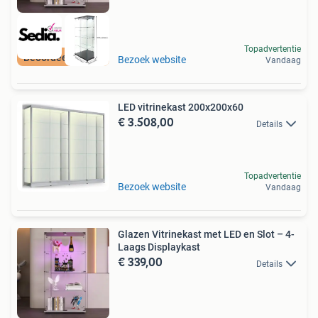
Topadvertentie
Beoordeeld met 9+
Bezoek website
Vandaag
LED vitrinekast 200x200x60
€ 3.508,00
Details
Topadvertentie
Bezoek website
Vandaag
Glazen Vitrinekast met LED en Slot – 4-
Laags Displaykast
€ 339,00
Details