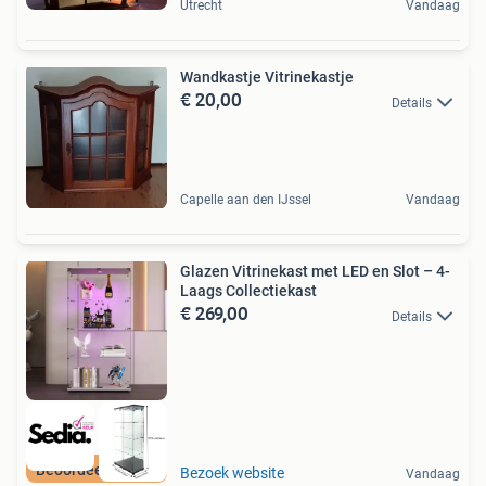
Utrecht
Vandaag
Wandkastje Vitrinekastje
€ 20,00
Details
Capelle aan den IJssel
Vandaag
Glazen Vitrinekast met LED en Slot – 4-
Laags Collectiekast
€ 269,00
Details
Beoordeeld met 9+
Bezoek website
Vandaag