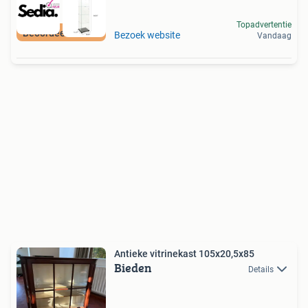
Topadvertentie
Beoordeeld met 9+
Bezoek website
Vandaag
Antieke vitrinekast 105x20,5x85
Bieden
Details