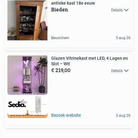
antieke kast 18e eeuw
Bieden
Details
Beusichem
5 aug 26
Glazen Vitrinekast met LED, 4 Lagen en
Slot – Wit
€ 219,00
Details
Beoordeeld met 9+
Bezoek website
5 aug 26