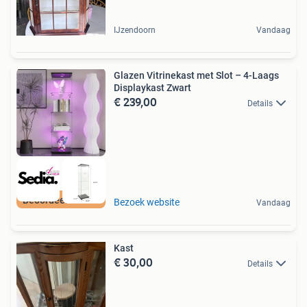
IJzendoorn
Vandaag
Glazen Vitrinekast met Slot – 4-Laags
Displaykast Zwart
€ 239,00
Details
Beoordeeld met 9+
Bezoek website
Vandaag
Kast
€ 30,00
Details