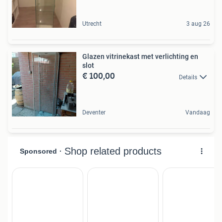
Utrecht
3 aug 26
Glazen vitrinekast met verlichting en
slot
€ 100,00
Details
Deventer
Vandaag