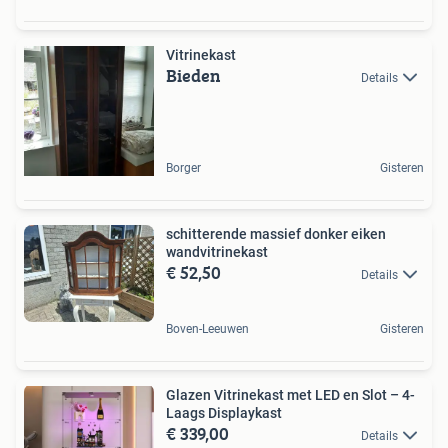
Vitrinekast
Bieden
Details
Borger
Gisteren
schitterende massief donker eiken
wandvitrinekast
€ 52,50
Details
Boven-Leeuwen
Gisteren
Glazen Vitrinekast met LED en Slot – 4-
Laags Displaykast
€ 339,00
Details