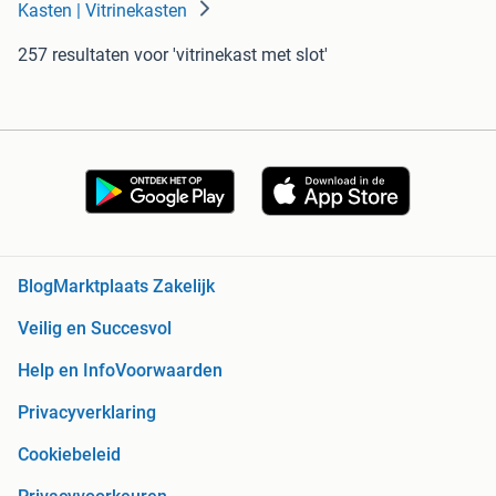
Kasten | Vitrinekasten
257 resultaten
voor 'vitrinekast met slot'
Blog
Marktplaats Zakelijk
Veilig en Succesvol
Help en Info
Voorwaarden
Privacyverklaring
Cookiebeleid