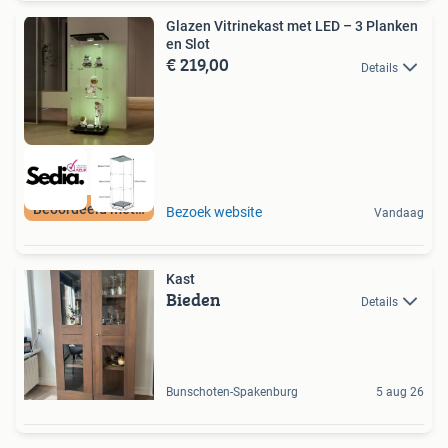
Glazen Vitrinekast met LED – 3 Planken
en Slot
€ 219,00
Details
Beoordeeld met 9+
Bezoek website
Vandaag
Kast
Bieden
Details
Bunschoten-Spakenburg
5 aug 26