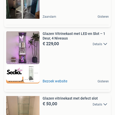
Zaandam
Gisteren
Glazen Vitrinekast met LED en Slot – 1
Deur, 4 Niveaus
€ 229,00
Details
Beoordeeld met 9+
Bezoek website
Gisteren
Glazen vitrinekast met defect slot
€ 50,00
Details