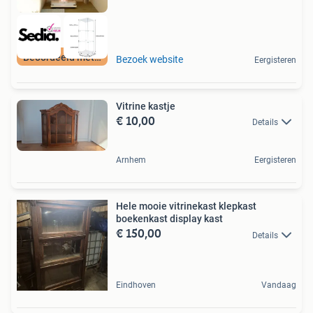
Beoordeeld met 9+
Bezoek website
Eergisteren
Vitrine kastje
€ 10,00
Details
Arnhem
Eergisteren
Hele mooie vitrinekast klepkast
boekenkast display kast
€ 150,00
Details
Eindhoven
Vandaag