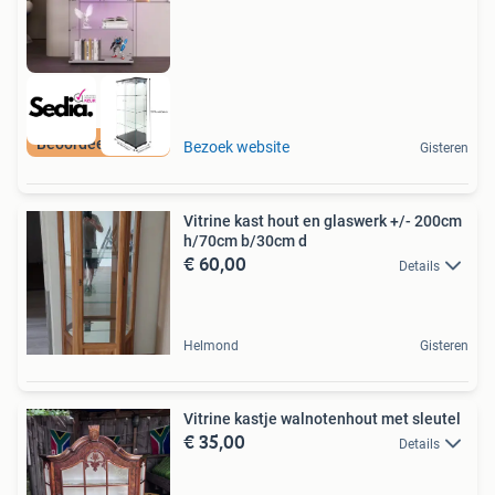
Beoordeeld met 9+
Bezoek website
Gisteren
Vitrine kast hout en glaswerk +/- 200cm
h/70cm b/30cm d
€ 60,00
Details
Helmond
Gisteren
Vitrine kastje walnotenhout met sleutel
€ 35,00
Details