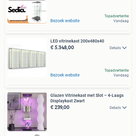
Topadvertentie
Beoordeeld met 9+
Bezoek website
Vandaag
LED vitrinekast 200x480x40
€ 5.348,00
Details
Topadvertentie
Bezoek website
Vandaag
Glazen Vitrinekast met Slot – 4-Laags
Displaykast Zwart
€ 239,00
Details