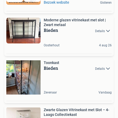
Beoordeeld met 9+
Bezoek website
Gisteren
Moderne glazen vitrinekast met slot |
Zwart metaal
Bieden
Details
Oosterhout
4 aug 26
Toonkast
Bieden
Details
Zevenaar
Vandaag
Zwarte Glazen Vitrinekast met Slot – 4-
Laags Collectiekast