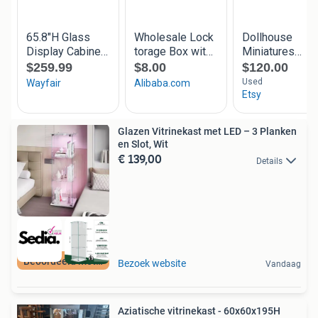
Glazen Vitrinekast met LED – 3 Planken
en Slot, Wit
€ 139,00
Details
Beoordeeld met 9+
Bezoek website
Vandaag
Aziatische vitrinekast - 60x60x195H