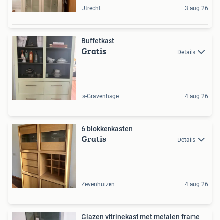
Utrecht
3 aug 26
Buffetkast
Gratis
Details
's-Gravenhage
4 aug 26
6 blokkenkasten
Gratis
Details
Zevenhuizen
4 aug 26
Glazen vitrinekast met metalen frame