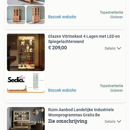
Topadvertentie
Bezoek website
Gisteren
Glazen Vitrinekast 4 Lagen met LED en
Spiegelachterwand
€ 209,00
Details
Topadvertentie
Beoordeeld met 9+
Bezoek website
Gisteren
Ruim Aanbod Landelijke Industriele
Woonprogrammas Gratis Be
Zie omschrijving
Details