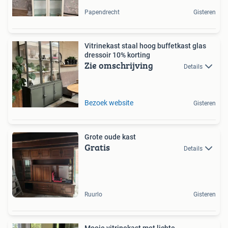
Papendrecht
Gisteren
Vitrinekast staal hoog buffetkast glas
dressoir 10% korting
Zie omschrijving
Details
Bezoek website
Gisteren
Grote oude kast
Gratis
Details
Ruurlo
Gisteren
Mooie vitrinekast met lichte