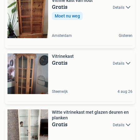
Vitrine kast van hout
Gratis
Details
Moet nu weg
Amsterdam
Gisteren
Vitrinekast
Gratis
Details
Steenwijk
4 aug 26
Witte vitrinekast met glazen deuren en
planken
Gratis
Details