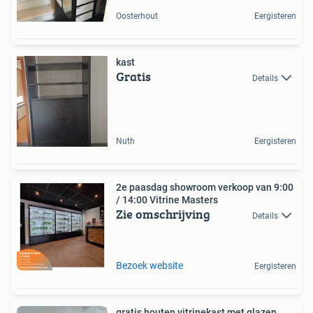
Oosterhout
Eergisteren
kast
Gratis
Details
Nuth
Eergisteren
2e paasdag showroom verkoop van 9:00
/ 14:00 Vitrine Masters
Zie omschrijving
Details
Bezoek website
Eergisteren
gratis houten vitrinekast met glazen