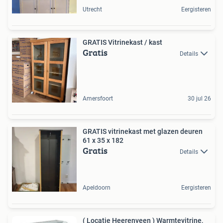
Utrecht
Eergisteren
GRATIS Vitrinekast / kast
Gratis
Details
Amersfoort
30 jul 26
GRATIS vitrinekast met glazen deuren
61 x 35 x 182
Gratis
Details
Apeldoorn
Eergisteren
( Locatie Heerenveen ) Warmtevitrine,