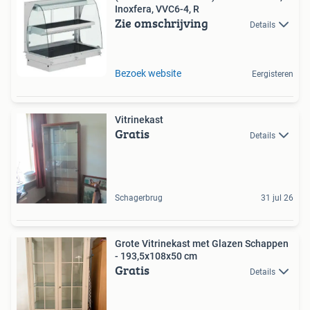
Inoxfera, VVC6-4, R
Zie omschrijving
Details
Bezoek website
Eergisteren
Vitrinekast
Gratis
Details
Schagerbrug
31 jul 26
Grote Vitrinekast met Glazen Schappen
- 193,5x108x50 cm
Gratis
Details