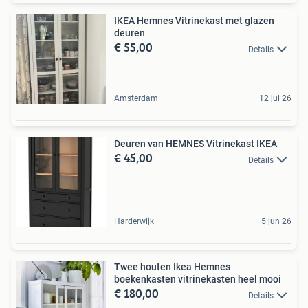
IKEA Hemnes Vitrinekast met glazen
deuren
€ 55,00
Details
Amsterdam
12 jul 26
Deuren van HEMNES Vitrinekast IKEA
€ 45,00
Details
Harderwijk
5 jun 26
Twee houten Ikea Hemnes
boekenkasten vitrinekasten heel mooi
€ 180,00
Details