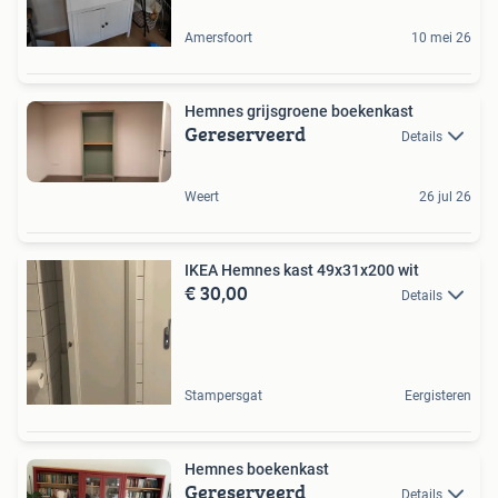
Amersfoort
10 mei 26
Hemnes grijsgroene boekenkast
Gereserveerd
Details
Weert
26 jul 26
IKEA Hemnes kast 49x31x200 wit
€ 30,00
Details
Stampersgat
Eergisteren
Hemnes boekenkast
Gereserveerd
Details