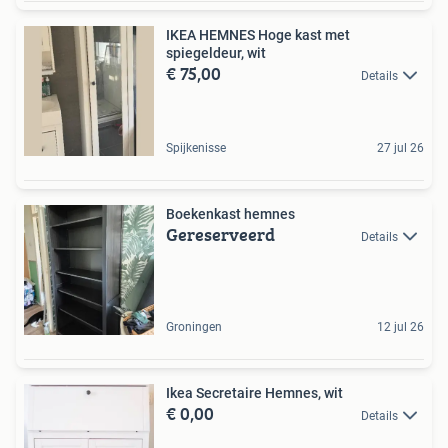
IKEA HEMNES Hoge kast met
spiegeldeur, wit
€ 75,00
Details
Spijkenisse
27 jul 26
Boekenkast hemnes
Gereserveerd
Details
Groningen
12 jul 26
Ikea Secretaire Hemnes, wit
€ 0,00
Details