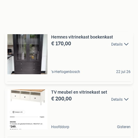
Hemnes vitrinekast boekenkast
€ 170,00
Details
's-Hertogenbosch
22 jul 26
TV meubel en vitrinekast set
€ 200,00
Details
Hoofddorp
Gisteren