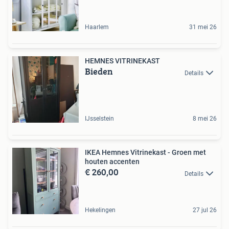
Haarlem
31 mei 26
HEMNES VITRINEKAST
Bieden
Details
IJsselstein
8 mei 26
IKEA Hemnes Vitrinekast - Groen met
houten accenten
€ 260,00
Details
Hekelingen
27 jul 26