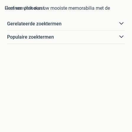
Geef een plek aan uw mooiste memorabilia met de Hemnes vitrinekast
Gerelateerde zoektermen
Populaire zoektermen