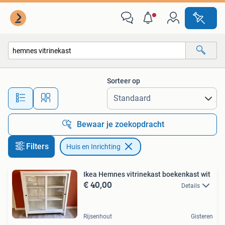
Huis en Inrichting
Sorteer op
Alle afstanden…
Bewaar je zoekopdracht
Filters
Huis en Inrichting
Ikea Hemnes vitrinekast boekenkast wit
€ 40,00
Details
Rijsenhout
Gisteren