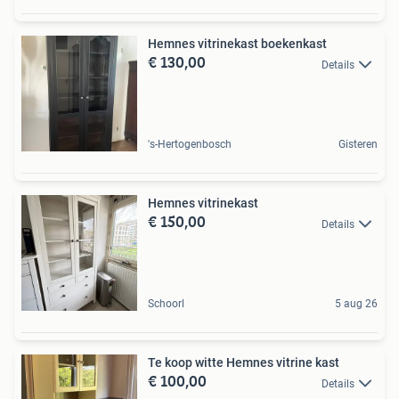
Hemnes vitrinekast boekenkast
€ 130,00
Details
's-Hertogenbosch
Gisteren
Hemnes vitrinekast
€ 150,00
Details
Schoorl
5 aug 26
Te koop witte Hemnes vitrine kast
€ 100,00
Details