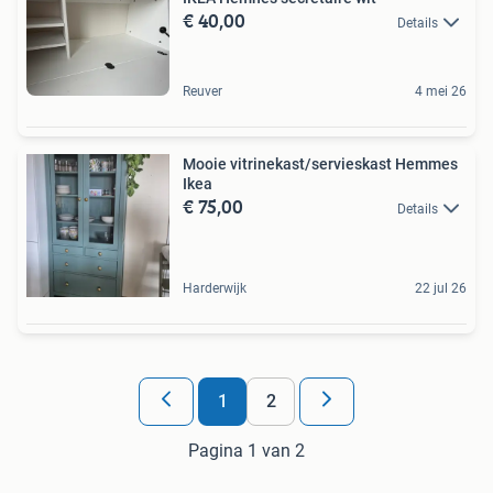
€ 40,00
Details
Reuver
4 mei 26
Mooie vitrinekast/servieskast Hemmes
Ikea
€ 75,00
Details
Harderwijk
22 jul 26
1
2
Pagina 1 van 2