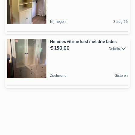
Nijmegen
3 aug 26
Hemnes vitrine kast met drie lades
€ 150,00
Details
Zoelmond
Gisteren