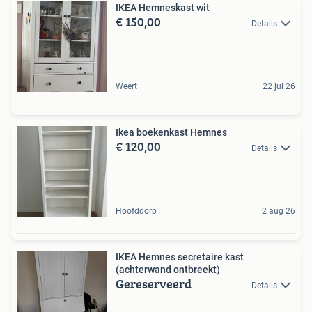
IKEA Hemneskast wit
€ 150,00
Details
Weert
22 jul 26
Ikea boekenkast Hemnes
€ 120,00
Details
Hoofddorp
2 aug 26
IKEA Hemnes secretaire kast
(achterwand ontbreekt)
Gereserveerd
Details