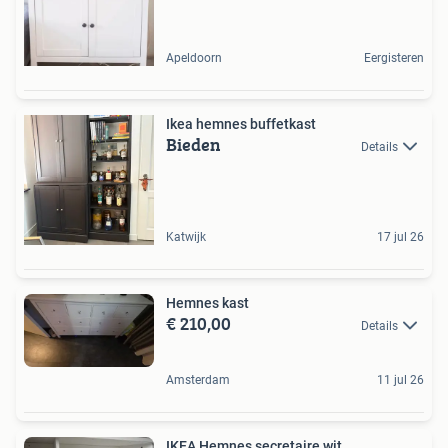
Apeldoorn
Eergisteren
Ikea hemnes buffetkast
Bieden
Details
Katwijk
17 jul 26
Hemnes kast
€ 210,00
Details
Amsterdam
11 jul 26
IKEA Hemnes secretaire wit