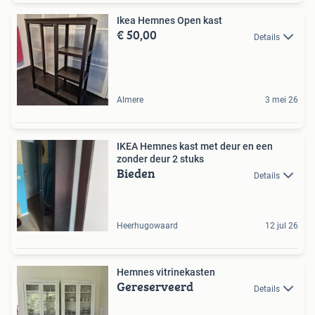
Ikea Hemnes Open kast
€ 50,00
Details
Almere
3 mei 26
IKEA Hemnes kast met deur en een
zonder deur 2 stuks
Bieden
Details
Heerhugowaard
12 jul 26
Hemnes vitrinekasten
Gereserveerd
Details