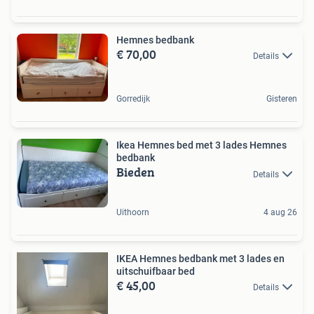
Hemnes bedbank
€ 70,00
Details
Gorredijk
Gisteren
Ikea Hemnes bed met 3 lades Hemnes
bedbank
Bieden
Details
Uithoorn
4 aug 26
IKEA Hemnes bedbank met 3 lades en
uitschuifbaar bed
€ 45,00
Details