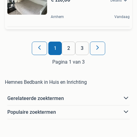
Details
Arnhem
Vandaag
1
2
3
Pagina 1 van 3
Hemnes Bedbank in Huis en Inrichting
Gerelateerde zoektermen
Populaire zoektermen