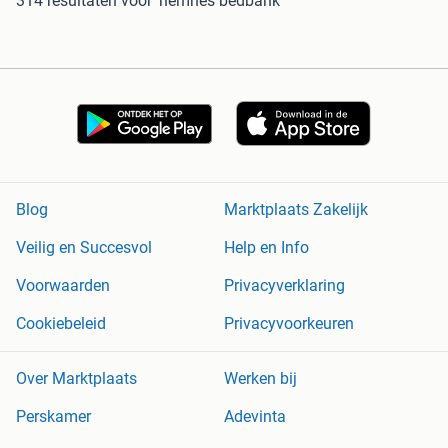
314 resultaten
voor 'hemnes bedbank'
Blog
Marktplaats Zakelijk
Veilig en Succesvol
Help en Info
Voorwaarden
Privacyverklaring
Cookiebeleid
Privacyvoorkeuren
Over Marktplaats
Werken bij
Perskamer
Adevinta