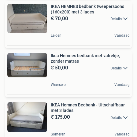
IKEA HEMNES bedbank tweepersoons
(160x200) met 3 lades
€ 70,00
Details
Leiden
Vandaag
Ikea Hemnes bedbank met valrekje,
zonder matras
€ 50,00
Details
Weerselo
Vandaag
IKEA Hemnes Bedbank - Uitschuifbaar
met 3 lades
€ 175,00
Details
Someren
Vandaag