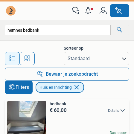
Huis en Inrichting
Sorteer op
Alle afstanden…
Bewaar je zoekopdracht
Filters
Huis en Inrichting
bedbank
€ 60,00
Details
Dagtopper