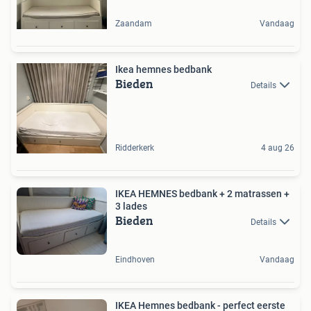
Zaandam
Vandaag
Ikea hemnes bedbank
Bieden
Details
Ridderkerk
4 aug 26
IKEA HEMNES bedbank + 2 matrassen +
3 lades
Bieden
Details
Eindhoven
Vandaag
IKEA Hemnes bedbank - perfect eerste