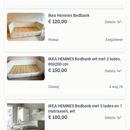
Ikea Hemnes Bedbank
€ 120,00
Details
Weesp
Eergisteren
IKEA HEMNES Bedbank wit met 3 lades,
80x200 cm
€ 150,00
Details
Zwaag
4 aug 26
IKEA HEMNES Bedbank met 3 lades en 1
matrassen, wit
€ 100,00
Details