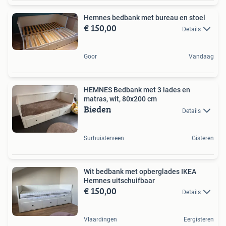
Hemnes bedbank met bureau en stoel
€ 150,00
Details
Goor
Vandaag
HEMNES Bedbank met 3 lades en
matras, wit, 80x200 cm
Bieden
Details
Surhuisterveen
Gisteren
Wit bedbank met opberglades IKEA
Hemnes uitschuifbaar
€ 150,00
Details
Vlaardingen
Eergisteren