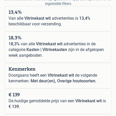
ingestelde filters
13,4%
Van alle
Vitrinekast wit
advertenties is
13,4%
beschikbaar voor verzending.
18,3%
18,3%
van alle
Vitrinekast wit
advertenties in de
categorie
Kasten | Vitrinekasten
zijn in de afgelopen
week aangeboden.
Kenmerken
Doorgaans heeft een
Vitrinekast wit
de volgende
kenmerken:
Met deur(en), Overige houtsoorten.
€ 139
De huidige gemiddelde prijs van een
Vitrinekast wit
is
€ 139
.