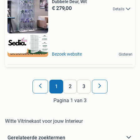
Dubbele Deur, Wit
€ 279,00
Details
Beoordeeld met 9+
Bezoek website
Gisteren
1
2
3
Pagina 1 van 3
Witte Vitrinekast voor jouw Interieur
Gerelateerde zoektermen