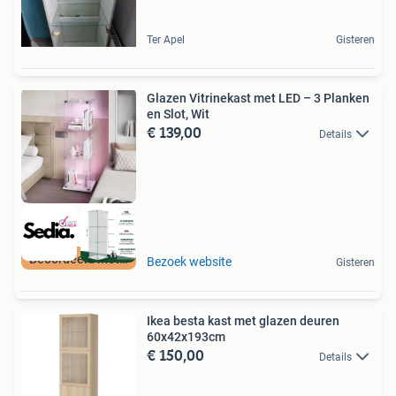
Ter Apel
Gisteren
Glazen Vitrinekast met LED – 3 Planken
en Slot, Wit
€ 139,00
Details
Beoordeeld met 9+
Bezoek website
Gisteren
Ikea besta kast met glazen deuren
60x42x193cm
€ 150,00
Details