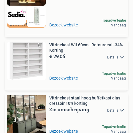
Topadvertentie
Beoordeeld met 9+
Bezoek website
Vandaag
Vitrinekast Wit 60cm | Retourdeal -34%
Korting
€ 29,05
Details
Topadvertentie
Bezoek website
Vandaag
Vitrinekast staal hoog buffetkast glas
dressoir 10% korting
Zie omschrijving
Details
Topadvertentie
Bezoek website
Vandaag