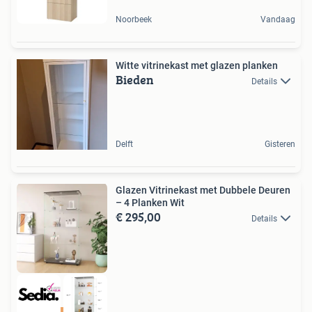
Noorbeek
Vandaag
Witte vitrinekast met glazen planken
Bieden
Details
Delft
Gisteren
Glazen Vitrinekast met Dubbele Deuren
– 4 Planken Wit
€ 295,00
Details