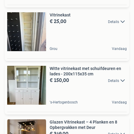
Vitrinekast
€ 25,00
Details
Grou
Vandaag
Witte vitrinekast met schuifdeuren en
lades - 200x115x35 cm
€ 150,00
Details
's-Hertogenbosch
Vandaag
Glazen Vitrinekast – 4 Planken en 8
Opbergvakken met Deur
€ 349,00