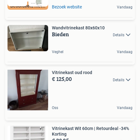
Beoordeeld met 9+
Bezoek website
Vandaag
Wandvitrinekast 80x60x10
Bieden
Details
Veghel
Vandaag
Vitrinekast oud rood
€ 125,00
Details
Oss
Vandaag
Vitrinekast Wit 60cm | Retourdeal -34%
Korting