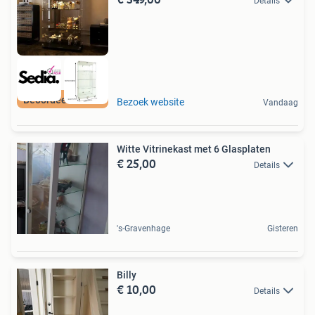
Details
Beoordeeld met 9+
Bezoek website
Vandaag
Witte Vitrinekast met 6 Glasplaten
€ 25,00
Details
's-Gravenhage
Gisteren
Billy
€ 10,00
Details