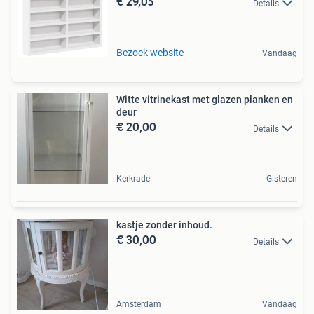
€ 29,05
Details
Bezoek website
Vandaag
Witte vitrinekast met glazen planken en
deur
€ 20,00
Details
Kerkrade
Gisteren
kastje zonder inhoud.
€ 30,00
Details
Amsterdam
Vandaag