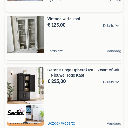
Rijsenhout
Gisteren
Vintage witte kast
€ 125,00
Details
Dordrecht
Vandaag
Getone Hoge Opbergkast – Zwart of Wit
– Nieuwe Hoge Kast
€ 225,00
Details
Beoordeeld met 9+
Bezoek website
Vandaag