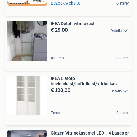
Beoordeeld met 9+
Bezoek website
Gisteren
IKEA Detolf vitrinekast
€ 25,00
Details
Arnhem
Gisteren
IKEA Liatorp
boekenkast/buffetkast/vitrinekast
€ 120,00
Details
Eersel
Gisteren
Glazen Vitrinekast met LED – 4 Laags en