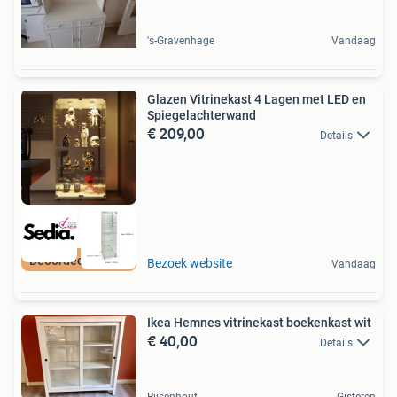
's-Gravenhage
Vandaag
Glazen Vitrinekast 4 Lagen met LED en
Spiegelachterwand
€ 209,00
Details
Beoordeeld met 9+
Bezoek website
Vandaag
Ikea Hemnes vitrinekast boekenkast wit
€ 40,00
Details