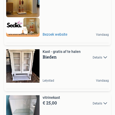
Beoordeeld met 9+
Bezoek website
Vandaag
Kast - gratis af te halen
Bieden
Details
Lelystad
Vandaag
vitrinekast
€ 25,00
Details