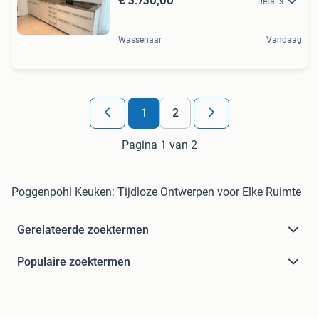
Details
Wassenaar
Vandaag
1
2
Pagina 1 van 2
Poggenpohl Keuken: Tijdloze Ontwerpen voor Elke Ruimte
Gerelateerde zoektermen
Populaire zoektermen