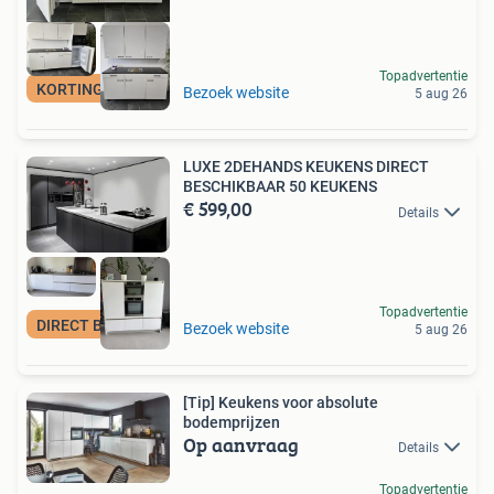
Topadvertentie
KORTING-VOORRAAD
Bezoek website
5 aug 26
LUXE 2DEHANDS KEUKENS DIRECT
BESCHIKBAAR 50 KEUKENS
€ 599,00
Details
Topadvertentie
DIRECT BESCHIKBAAR
Bezoek website
5 aug 26
[Tip] Keukens voor absolute
bodemprijzen
Op aanvraag
Details
Topadvertentie