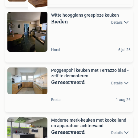
Witte hoogglans greeploze keuken
Bieden
Details
Horst
6 jul 26
Poggenpohl keuken met Terrazzo blad -
zelf te demonteren
Gereserveerd
Details
Breda
1 aug 26
Moderne merk-keuken met kookeiland
en apparatuur-achterwand
Gereserveerd
Details