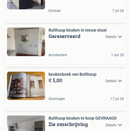
Emmen
7 jul 26
Bulthaup keuken in nieuw staat
Gereserveerd
Details
Amsterdam
1 jun 26
keukenboek van Bulthaup
€ 5,00
Details
Groningen
17 jul 26
Bulthaup keuken te koop GEVRAAGD
Zie omschrijving
Details