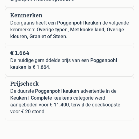
Kenmerken
Doorgaans heeft een
Poggenpohl keuken
de volgende
kenmerken:
Overige typen, Met kookeiland, Overige
kleuren, Graniet of Steen.
€ 1.664
De huidige gemiddelde prijs van een
Poggenpohl
keuken
is
€ 1.664
.
Prijscheck
De duurste
Poggenpohl keuken
advertentie in de
Keuken | Complete keukens
categorie werd
aangeboden voor
€ 11.400
, terwijl de goedkoopste
voor
€ 20
stond.