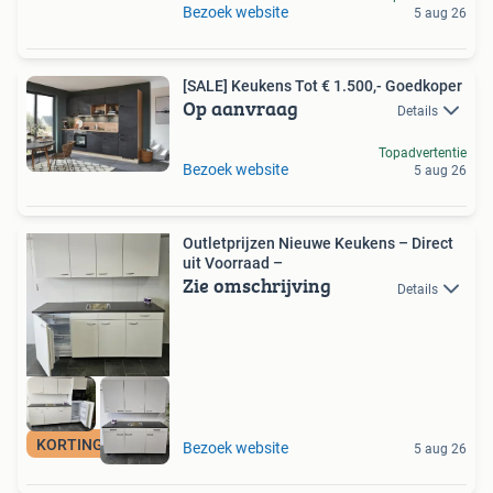
Bezoek website
5 aug 26
[SALE] Keukens Tot € 1.500,- Goedkoper
Op aanvraag
Details
Topadvertentie
Bezoek website
5 aug 26
Outletprijzen Nieuwe Keukens – Direct
uit Voorraad –
Zie omschrijving
Details
KORTING-VOORRAAD
Bezoek website
5 aug 26