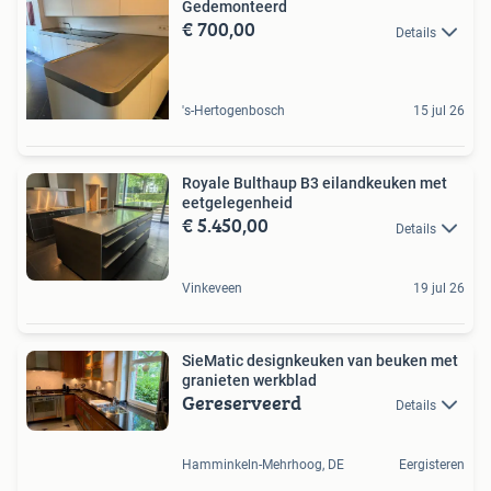
Gedemonteerd
€ 700,00
Details
's-Hertogenbosch
15 jul 26
Royale Bulthaup B3 eilandkeuken met
eetgelegenheid
€ 5.450,00
Details
Vinkeveen
19 jul 26
SieMatic designkeuken van beuken met
granieten werkblad
Gereserveerd
Details
Hamminkeln-Mehrhoog, DE
Eergisteren