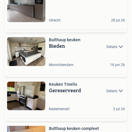
Utrecht
28 jul 26
Bulthaup keuken
Bieden
Details
Monnickendam
16 jun 26
Keuken Tinello
Gereserveerd
Details
Nederhemert
2 jul 26
Bulthaup keuken compleet