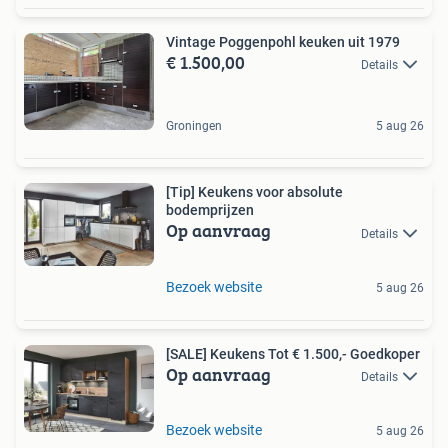
Vintage Poggenpohl keuken uit 1979
€ 1.500,00
Details
Groningen
5 aug 26
[Tip] Keukens voor absolute
bodemprijzen
Op aanvraag
Details
Bezoek website
5 aug 26
[SALE] Keukens Tot € 1.500,- Goedkoper
Op aanvraag
Details
Bezoek website
5 aug 26