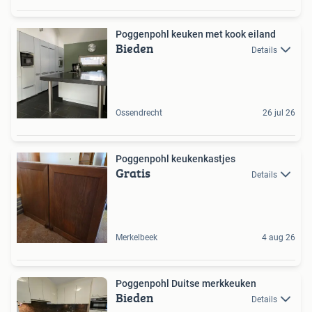
Poggenpohl keuken met kook eiland
Bieden
Details
Ossendrecht
26 jul 26
Poggenpohl keukenkastjes
Gratis
Details
Merkelbeek
4 aug 26
Poggenpohl Duitse merkkeuken
Bieden
Details