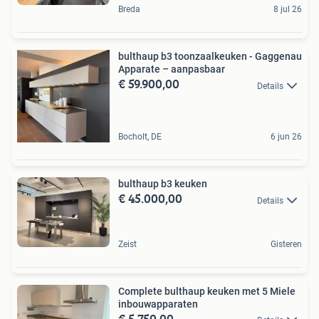
Breda
8 jul 26
bulthaup b3 toonzaalkeuken - Gaggenau
Apparate – aanpasbaar
€ 59.900,00
Details
Bocholt, DE
6 jun 26
bulthaup b3 keuken
€ 45.000,00
Details
Zeist
Gisteren
Complete bulthaup keuken met 5 Miele
inbouwapparaten
€ 5.750,00