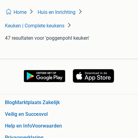
Home
Huis en Inrichting
Keuken | Complete keukens
47 resultaten
voor 'poggenpohl keuken'
Blog
Marktplaats Zakelijk
Veilig en Succesvol
Help en Info
Voorwaarden
Privacyverklaring