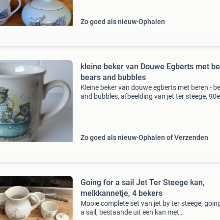
Zo goed als nieuw
Ophalen
kleine beker van Douwe Egberts met be
bears and bubbles
Kleine beker van douwe egberts met beren - b
and bubbles, afbeelding van jet ter steege, 90e
jaren.
Zo goed als nieuw
Ophalen of Verzenden
Going for a sail Jet Ter Steege kan,
melkkannetje, 4 bekers
Mooie complete set van jet by ter steege, going
a sail, bestaande uit een kan met