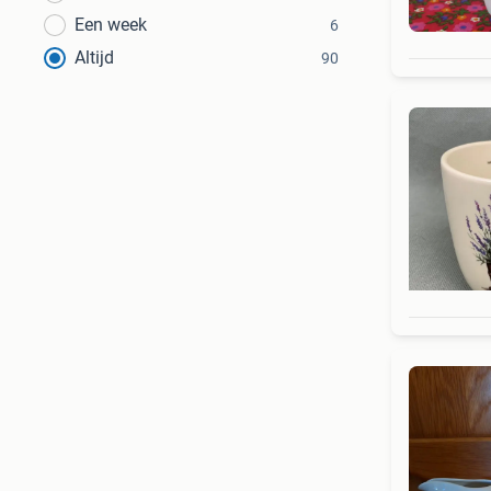
Een week
6
Altijd
90