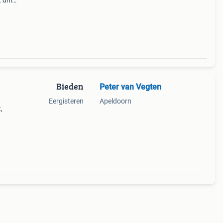
 dhl.
Op
Bieden
Peter van Vegten
Eergisteren
Apeldoorn
,