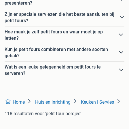
presenteren?
Zijn er speciale serviezen die het beste aansluiten bij
petit fours?
Hoe maak je zelf petit fours en waar moet je op
letten?
Kun je petit fours combineren met andere soorten
gebak?
Wat is een leuke gelegenheid om petit fours te
serveren?
Home
Huis en Inrichting
Keuken | Servies
118 resultaten
voor 'petit four bordjes'