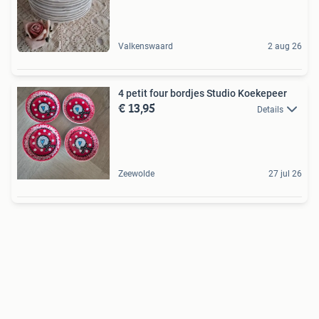
Valkenswaard
2 aug 26
4 petit four bordjes Studio Koekepeer
€ 13,95
Details
Zeewolde
27 jul 26