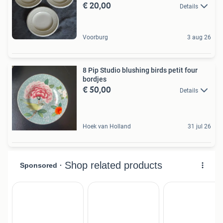
€ 20,00
Details
Voorburg
3 aug 26
8 Pip Studio blushing birds petit four
bordjes
€ 50,00
Details
Hoek van Holland
31 jul 26