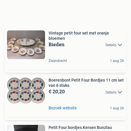
Vintage petit four set met oranje
bloemen
Bieden
Details
Zwijndrecht
1 aug 26
Boerenbont Petit Four Bordjes 11 cm set
van 6 stuks
€ 20,20
Details
Bezoek website
1 aug 26
Petit Four bordjes Kersen Bunzlau