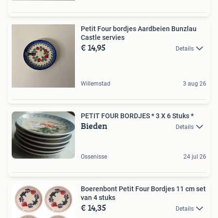
Petit Four bordjes Aardbeien Bunzlau
Castle servies
€ 14,95
Details
Willemstad
3 aug 26
PETIT FOUR BORDJES * 3 X 6 Stuks *
Bieden
Details
Ossenisse
24 jul 26
Boerenbont Petit Four Bordjes 11 cm set
van 4 stuks
€ 14,35
Details