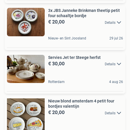
3x JBS Janneke Brinkman theetip petit
four schaaltje bordje
€ 20,00
Details
Nieuw- en Sint Joosland
29 jul 26
Servies Jet ter Steege herfst
€ 30,00
Details
Rotterdam
4 aug 26
Nieuw blond amsterdam 4 petit four
bordjes valentijn
€ 20,00
Details