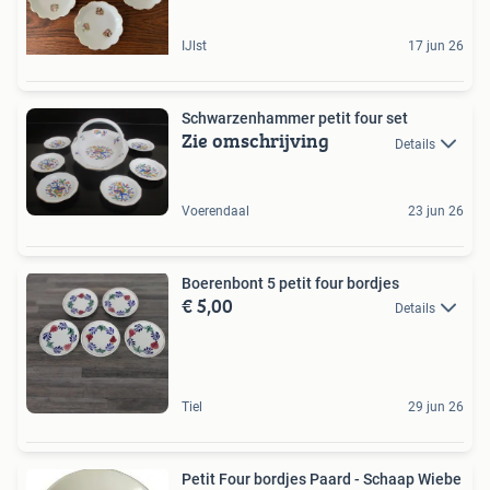
IJlst
17 jun 26
Schwarzenhammer petit four set
Zie omschrijving
Details
Voerendaal
23 jun 26
Boerenbont 5 petit four bordjes
€ 5,00
Details
Tiel
29 jun 26
Petit Four bordjes Paard - Schaap Wiebe