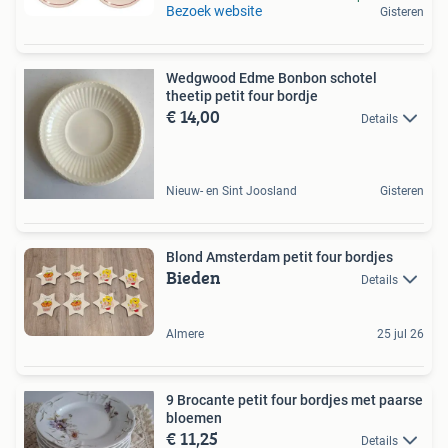
Bezoek website
Gisteren
Wedgwood Edme Bonbon schotel
theetip petit four bordje
€ 14,00
Details
Nieuw- en Sint Joosland
Gisteren
Blond Amsterdam petit four bordjes
Bieden
Details
Almere
25 jul 26
9 Brocante petit four bordjes met paarse
bloemen
€ 11,25
Details