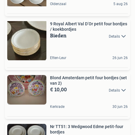
Oldenzaal
5 aug 26
9 Royal Albert Val D’Or petit four bordjes
/ koekbordjes
Bieden
Details
Etten-Leur
26 jun 26
Blond Amsterdam petit four bordjes (set
van 2)
€ 10,00
Details
Kerkrade
30 jun 26
Nr TT51: 3 Wedgwood Edme petit-four
bordjes