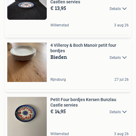
Castlen servies
€ 13,95
Details
Willemstad
3 aug 26
4 Villeroy & Boch Manoir petit four
bordjes
Bieden
Details
Rijnsburg
27 jul 26
Petit Four bordjes Kersen Bunzlau
Castle servies
€ 14,95
Details
Willemstad
3 aug 26