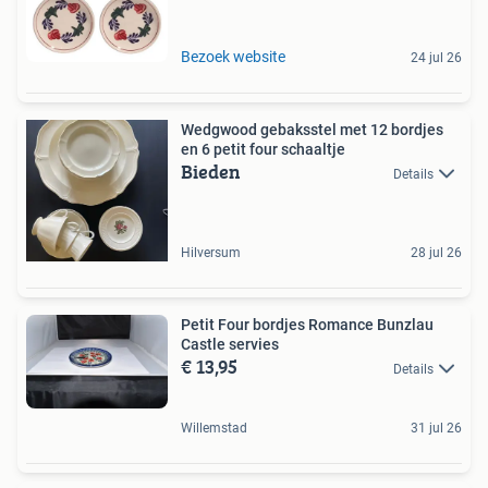
Bezoek website
24 jul 26
Wedgwood gebaksstel met 12 bordjes
en 6 petit four schaaltje
Bieden
Details
Hilversum
28 jul 26
Petit Four bordjes Romance Bunzlau
Castle servies
€ 13,95
Details
Willemstad
31 jul 26