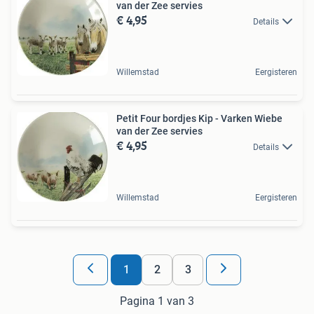
van der Zee servies
€ 4,95
Details
Willemstad
Eergisteren
Petit Four bordjes Kip - Varken Wiebe
van der Zee servies
€ 4,95
Details
Willemstad
Eergisteren
1
2
3
Pagina 1 van 3