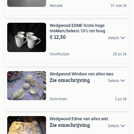
Monster
31 mei 26
Wedgwood EDME Grote hoge
mokken/bekers 10½ cm hoog
€ 12,50
Details
Voorthuizen
28 jul 26
Wedgwood Windsor van alles was
Zie omschrijving
Details
Gorinchem
2 jul 26
Wedgwood Edme van alles wat.
Zie omschrijving
Details