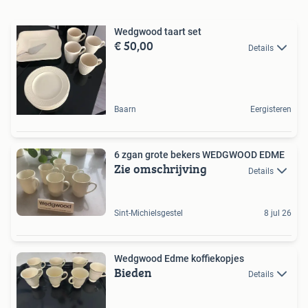
Wedgwood taart set
€ 50,00
Details
Baarn
Eergisteren
6 zgan grote bekers WEDGWOOD EDME
Zie omschrijving
Details
Sint-Michielsgestel
8 jul 26
Wedgwood Edme koffiekopjes
Bieden
Details