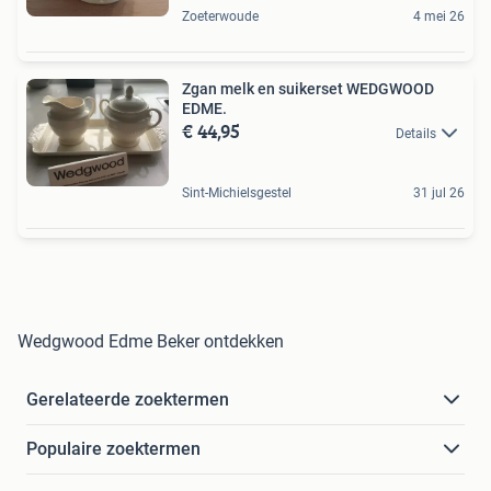
Zoeterwoude
4 mei 26
Zgan melk en suikerset WEDGWOOD
EDME.
€ 44,95
Details
Sint-Michielsgestel
31 jul 26
Wedgwood Edme Beker ontdekken
Gerelateerde zoektermen
Populaire zoektermen