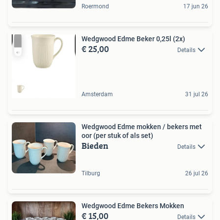
Roermond
17 jun 26
Wedgwood Edme Beker 0,25l (2x)
€ 25,00
Details
Amsterdam
31 jul 26
Wedgwood Edme mokken / bekers met
oor (per stuk of als set)
Bieden
Details
Tilburg
26 jul 26
Wedgwood Edme Bekers Mokken
€ 15,00
Details