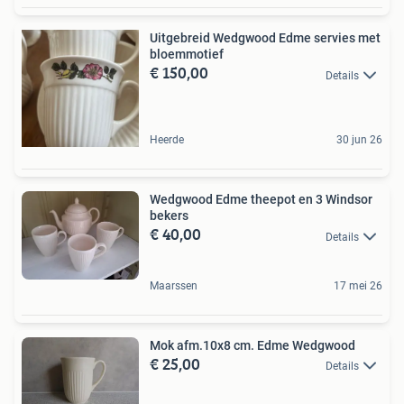
Uitgebreid Wedgwood Edme servies met
bloemmotief
€ 150,00
Details
Heerde
30 jun 26
Wedgwood Edme theepot en 3 Windsor
bekers
€ 40,00
Details
Maarssen
17 mei 26
Mok afm.10x8 cm. Edme Wedgwood
€ 25,00
Details