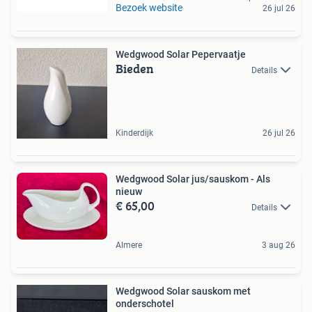
Bezoek website
26 jul 26
Wedgwood Solar Pepervaatje
Bieden
Details
Kinderdijk
26 jul 26
Wedgwood Solar jus/sauskom - Als
nieuw
€ 65,00
Details
Almere
3 aug 26
Wedgwood Solar sauskom met
onderschotel