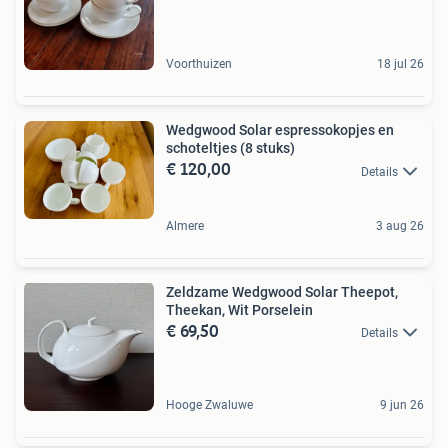
Voorthuizen
18 jul 26
Wedgwood Solar espressokopjes en
schoteltjes (8 stuks)
€ 120,00
Details
Almere
3 aug 26
Zeldzame Wedgwood Solar Theepot,
Theekan, Wit Porselein
€ 69,50
Details
Hooge Zwaluwe
9 jun 26