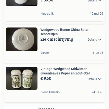
Details
Kinderdijk
12 mei 26
Wedgewood Bonne China Solar
schoteltjes
Zie omschrijving
Details
Vleuten
3 jun 26
Vintage Wedgwood Midwinter
Greenleaves Peper en Zout-Stel
€ 9,50
Details
Groot-Ammers
24 jul 26