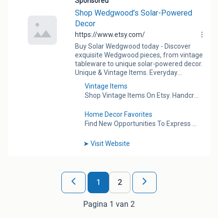
1
2
Pagina 1 van 2