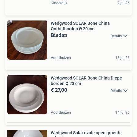
Kinderdijk
2 jul 26
Wedgwood SOLAR Bone China
Ontbijtborden Ø 20 cm
Bieden
Details
Voorthuizen
13 jul 26
Wedgwood SOLAR Bone China Diepe
borden Ø 23 cm
€ 27,00
Details
Voorthuizen
14 jul 26
Wedgwood Solar ovale open groente