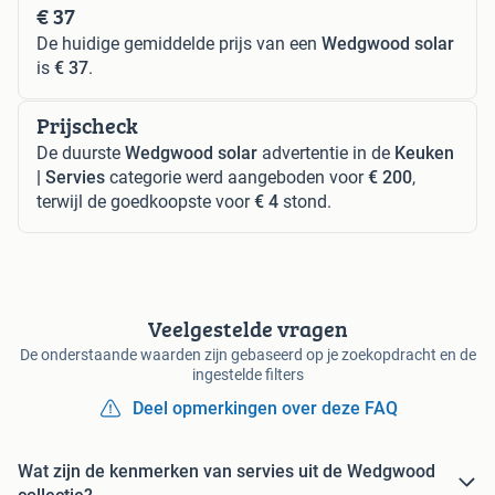
€ 37
De huidige gemiddelde prijs van een
Wedgwood solar
is
€ 37
.
Prijscheck
De duurste
Wedgwood solar
advertentie in de
Keuken
| Servies
categorie werd aangeboden voor
€ 200
,
terwijl de goedkoopste voor
€ 4
stond.
Veelgestelde vragen
De onderstaande waarden zijn gebaseerd op je zoekopdracht en de
ingestelde filters
Deel opmerkingen over deze FAQ
Wat zijn de kenmerken van servies uit de Wedgwood