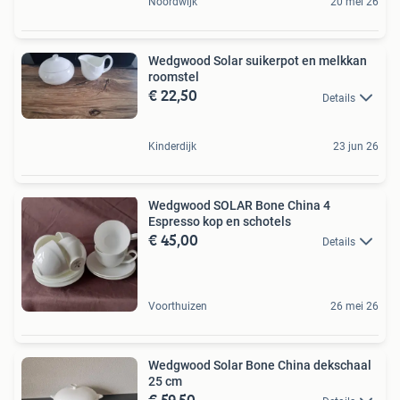
Noordwijk
20 mei 26
Wedgwood Solar suikerpot en melkkan
roomstel
€ 22,50
Details
Kinderdijk
23 jun 26
Wedgwood SOLAR Bone China 4
Espresso kop en schotels
€ 45,00
Details
Voorthuizen
26 mei 26
Wedgwood Solar Bone China dekschaal
25 cm
€ 59,50