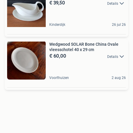
€ 39,50
Details
Kinderdijk
26 jul 26
Wedgwood SOLAR Bone China Ovale
vleesschotel 40 x 29 cm
€ 60,00
Details
Voorthuizen
2 aug 26