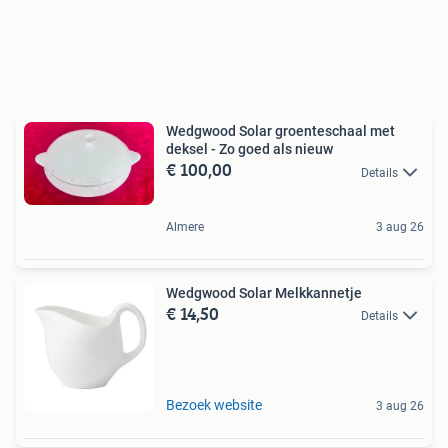
Wedgwood Solar groenteschaal met
deksel - Zo goed als nieuw
€ 100,00
Details
Almere
3 aug 26
Wedgwood Solar Melkkannetje
€ 14,50
Details
Bezoek website
3 aug 26