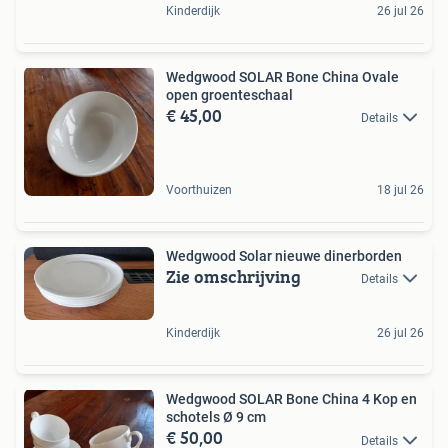
Kinderdijk
26 jul 26
Wedgwood SOLAR Bone China Ovale
open groenteschaal
€ 45,00
Details
Voorthuizen
18 jul 26
Wedgwood Solar nieuwe dinerborden
Zie omschrijving
Details
Kinderdijk
26 jul 26
Wedgwood SOLAR Bone China 4 Kop en
schotels Ø 9 cm
€ 50,00
Details