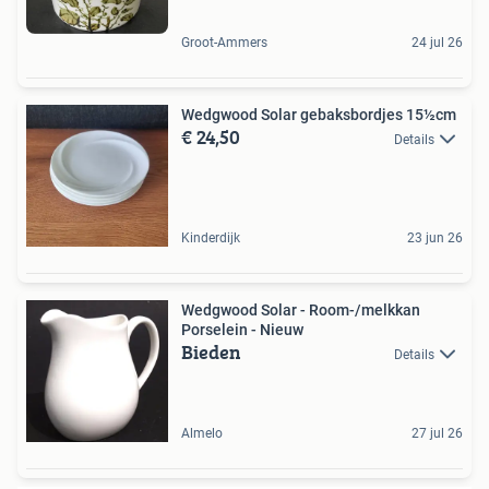
Groot-Ammers
24 jul 26
Wedgwood Solar gebaksbordjes 15½cm
€ 24,50
Details
Kinderdijk
23 jun 26
Wedgwood Solar - Room-/melkkan
Porselein - Nieuw
Bieden
Details
Almelo
27 jul 26