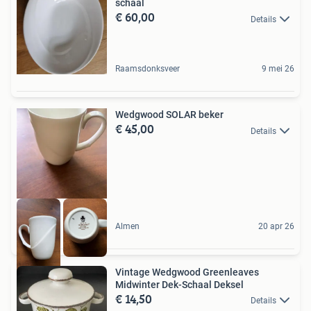
schaal
€ 60,00
Details
Raamsdonksveer
9 mei 26
Wedgwood SOLAR beker
€ 45,00
Details
Almen
20 apr 26
Vintage Wedgwood Greenleaves
Midwinter Dek-Schaal Deksel
€ 14,50
Details