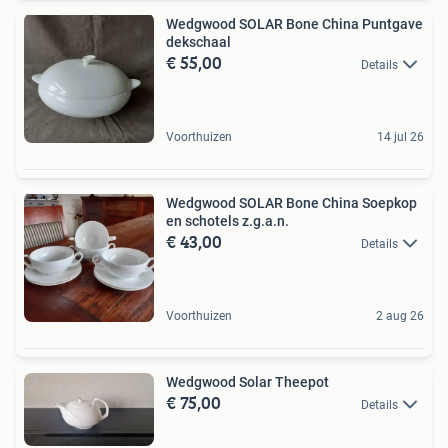
Wedgwood SOLAR Bone China Puntgave
dekschaal
€ 55,00
Details
Voorthuizen
14 jul 26
Wedgwood SOLAR Bone China Soepkop
en schotels z.g.a.n.
€ 43,00
Details
Voorthuizen
2 aug 26
Wedgwood Solar Theepot
€ 75,00
Details