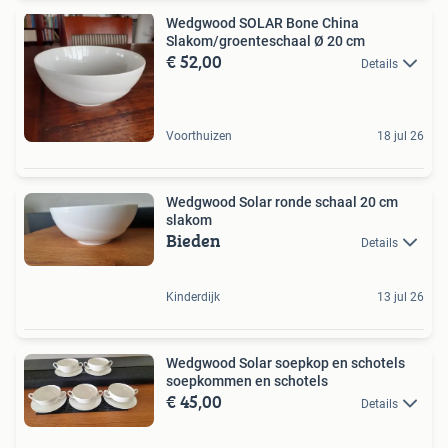
Wedgwood SOLAR Bone China
Slakom/groenteschaal Ø 20 cm
€ 52,00
Details
Voorthuizen
18 jul 26
Wedgwood Solar ronde schaal 20 cm
slakom
Bieden
Details
Kinderdijk
13 jul 26
Wedgwood Solar soepkop en schotels
soepkommen en schotels
€ 45,00
Details